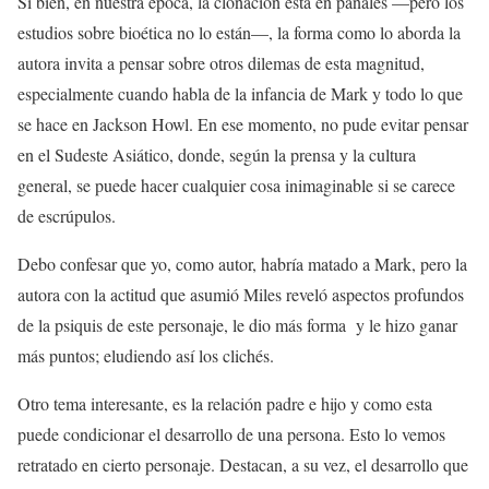
Si bien, en nuestra época, la clonación está en pañales —pero los
estudios sobre bioética no lo están—, la forma como lo aborda la
autora invita a pensar sobre otros dilemas de esta magnitud,
especialmente cuando habla de la infancia de Mark y todo lo que
se hace en Jackson Howl. En ese momento, no pude evitar pensar
en el Sudeste Asiático, donde, según la prensa y la cultura
general, se puede hacer cualquier cosa inimaginable si se carece
de escrúpulos.
Debo confesar que yo, como autor, habría matado a Mark, pero la
autora con la actitud que asumió Miles reveló aspectos profundos
de la psiquis de este personaje, le dio más forma y le hizo ganar
más puntos; eludiendo así los clichés.
Otro tema interesante, es la relación padre e hijo y como esta
puede condicionar el desarrollo de una persona. Esto lo vemos
retratado en cierto personaje. Destacan, a su vez, el desarrollo que