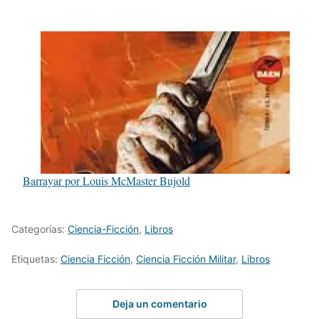
Barrayar por Louis McMaster Bujold
Categorías:
Ciencia-Ficción
,
Libros
Etiquetas:
Ciencia Ficción
,
Ciencia Ficción Militar
,
Libros
Deja un comentario