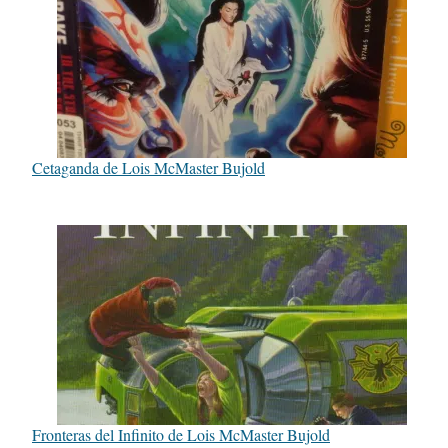
Cetaganda de Lois McMaster Bujold
Fronteras del Infinito de Lois McMaster Bujold