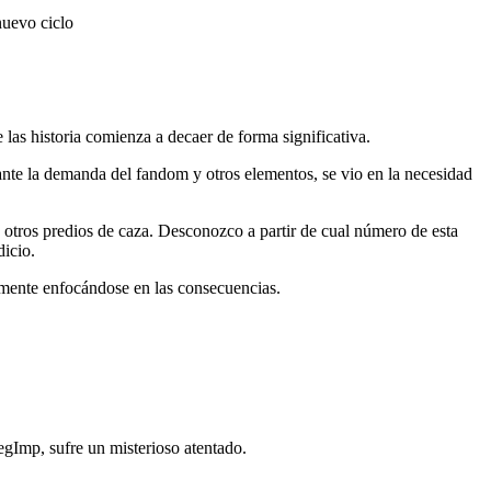
nuevo ciclo
e las historia comienza a decaer de forma significativa.
nte la demanda del fandom y otros elementos, se vio en la necesidad
a otros predios de caza. Desconozco a partir de cual número de esta
dicio.
lmente enfocándose en las consecuencias.
gImp, sufre un misterioso atentado.