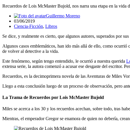
Recuerdos de Lois McMaster Bujold, nos narra una etapa en la vida 
Guillermo Moreno
03/06/2019
Ciencia-Ficción
,
Libros
Se dice, y realmente es cierto, que algunos autores, superados por sus 
Algunos casos emblemáticos, han ido más allá de ello, como ocurrió 
de volver al detective a la vida.
Este fenómeno, según tengo entendido, le ocurrió a nuestra querida
L
extensa serie, la autora comenzó a acusar ese desgaste del escritor. P
Recuerdos, es la decimoprimera novela de las Aventuras de Miles Vor
Llego a esta conclusión luego de un proceso de observación, pero ant
La Trama de Recuerdos por Lois McMaster Bujold
Miles se acerca a los 30 y los recuerdos acechan, sobre todo, tras ha
Mientras, el emperador Gregor se enamora de quien no debería, crean