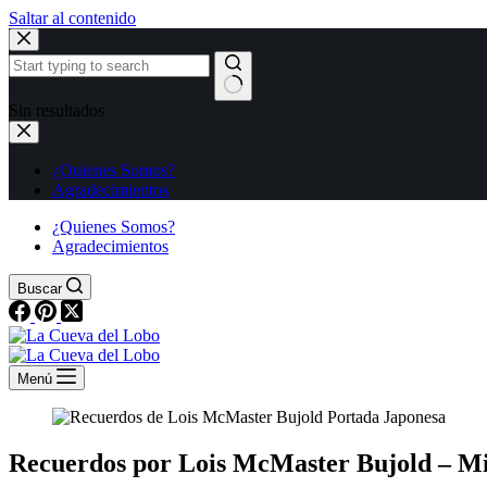
Saltar al contenido
Sin resultados
¿Quienes Somos?
Agradecimientos
¿Quienes Somos?
Agradecimientos
Buscar
Menú
Recuerdos por Lois McMaster Bujold – Mi