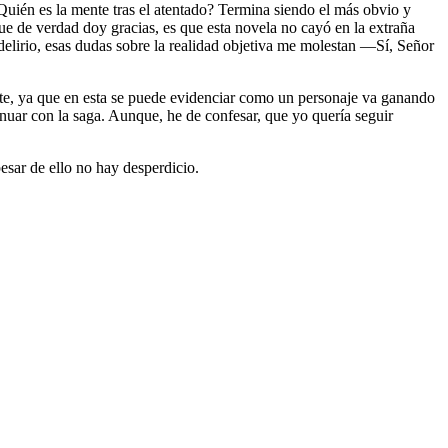
¿Quién es la mente tras el atentado? Termina siendo el más obvio y
ue de verdad doy gracias, es que esta novela no cayó en la extraña
delirio, esas dudas sobre la realidad objetiva me molestan —Sí, Señor
nte, ya que en esta se puede evidenciar como un personaje va ganando
nuar con la saga. Aunque, he de confesar, que yo quería seguir
pesar de ello no hay desperdicio.