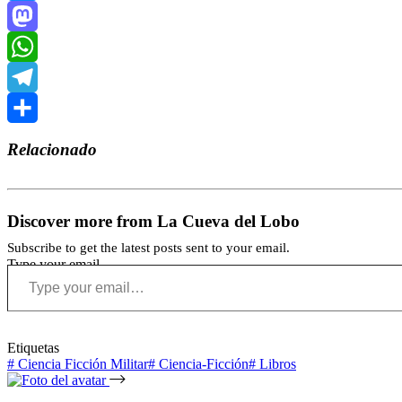
Bluesky
Mastodon
WhatsApp
Telegram
Compartir
Relacionado
Discover more from La Cueva del Lobo
Subscribe to get the latest posts sent to your email.
Type your email…
Etiquetas
#
Ciencia Ficción Militar
#
Ciencia-Ficción
#
Libros