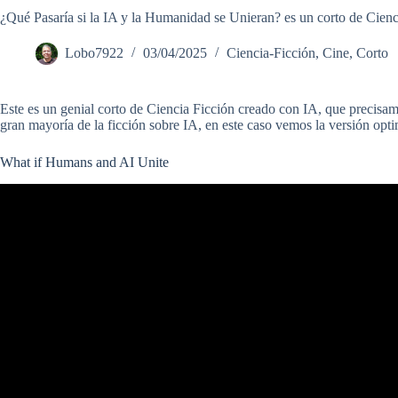
¿Qué Pasaría si la IA y la Humanidad se Unieran? es un corto de Cienc
Lobo7922
03/04/2025
Ciencia-Ficción
,
Cine
,
Corto
Este es un genial corto de Ciencia Ficción creado con IA, que precisamen
gran mayoría de la ficción sobre IA, en este caso vemos la versión opti
What if Humans and AI Unite