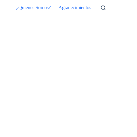
Saltar
¿Quienes Somos?
Agradecimientos
al
contenido