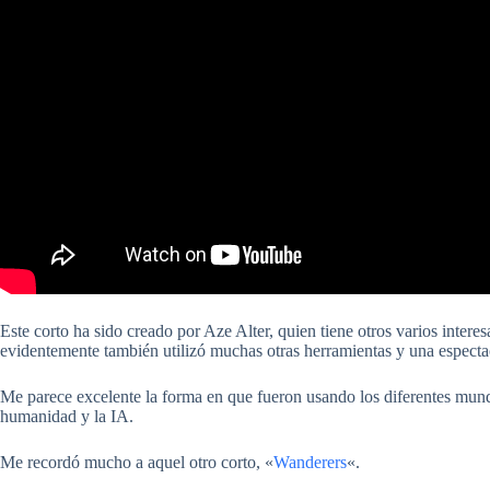
Este corto ha sido creado por Aze Alter, quien tiene otros varios inter
evidentemente también utilizó muchas otras herramientas y una especta
Me parece excelente la forma en que fueron usando los diferentes mundo
humanidad y la IA.
Me recordó mucho a aquel otro corto, «
Wanderers
«.