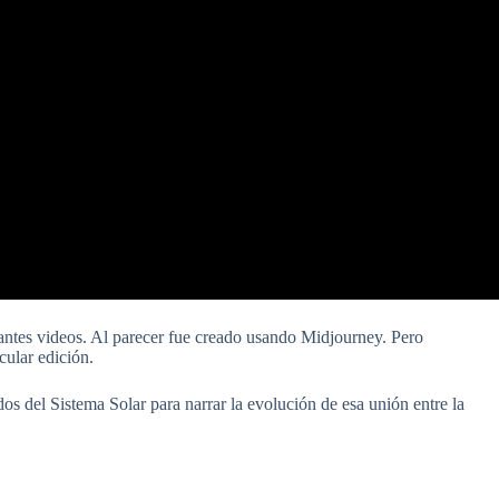
esantes videos. Al parecer fue creado usando Midjourney. Pero
cular edición.
s del Sistema Solar para narrar la evolución de esa unión entre la