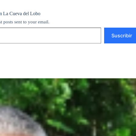
m La Cueva del Lobo
st posts sent to your email.
Suscribir