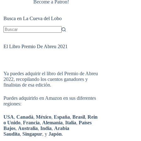
Become a Patron!
Busca en La Cueva del Lobo
Sin
resultados
El Libro Premio De Abreu 2021
Ya puedes adquirir el libro del Premio de Abreu
2022, recopilando los cuentos ganadores y
finalistas de esa edición.
Puedes adquirirlo en Amazon en sus diferentes
regiones:
USA
,
Canadá
,
México
,
España
,
Brasil
,
Rein
o Unido
,
Francia
,
Alemania
,
Italia
,
Países
Bajos
,
Australia
,
India
,
Arabia
Saudita
,
Singapur
, y
Japón
.