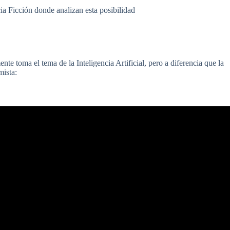
ia Ficción donde analizan esta posibilidad
te toma el tema de la Inteligencia Artificial, pero a diferencia que la
mista: