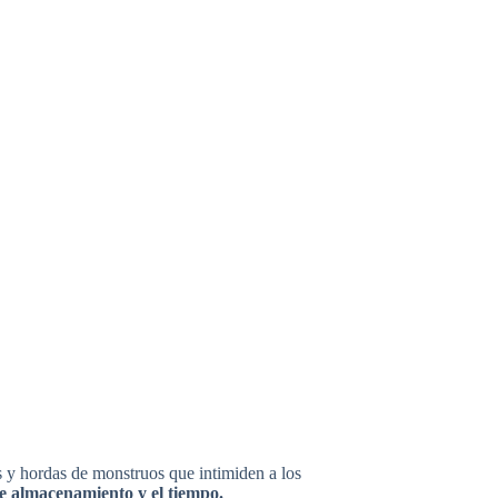
s y hordas de monstruos que intimiden a los
de almacenamiento y el tiempo.