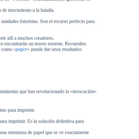
 de movimiento a la batalla.
 unidades futuristas. Son el recurso perfecto para
rir allí a muchos creadores.
guro encontrarán un tesoro enorme. Recuerden
a como «
paper
» puede dar unos resultados
erramientas que han revolucionado la «invocación»
sto para imprimir.
ara imprimir. Es la solución definitiva para
 una miniatura de papel que se ve exactamente