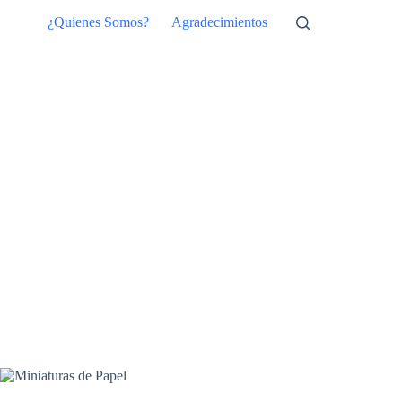
Saltar
¿Quienes Somos?
Agradecimientos
al
contenido