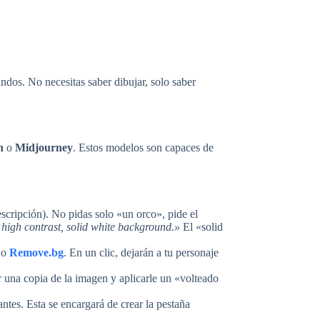
undos. No necesitas saber dibujar, solo saber
n
o
Midjourney
. Estos modelos son capaces de
escripción). No pidas solo «un orco», pide el
 high contrast, solid white background.»
El «solid
o
Remove.bg
. En un clic, dejarán a tu personaje
 una copia de la imagen y aplicarle un «volteado
ntes. Esta se encargará de crear la pestaña