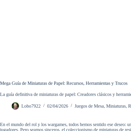
Mega Guía de Miniaturas de Papel: Recursos, Herramientas y Trucos
La guía definitiva de miniaturas de papel: Creadores clásicos y herrami
Lobo7922
02/04/2026
Juegos de Mesa
,
Miniaturas
,
R
En el mundo del rol y los wargames, todos hemos sentido ese deseo: un
jugadores. Pero seamos sinceros, el coleccionismo de miniaturas de resi