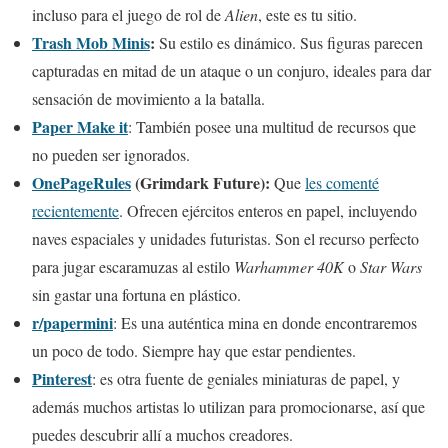
incluso para el juego de rol de
Alien
, este es tu sitio.
Trash Mob Minis
:
Su estilo es dinámico. Sus figuras parecen
capturadas en mitad de un ataque o un conjuro, ideales para dar
sensación de movimiento a la batalla.
Paper Make it
: También posee una multitud de recursos que
no pueden ser ignorados.
OnePageRules
(Grimdark Future):
Que
les comenté
recientemente
. Ofrecen ejércitos enteros en papel, incluyendo
naves espaciales y unidades futuristas. Son el recurso perfecto
para jugar escaramuzas al estilo
Warhammer 40K
o
Star Wars
sin gastar una fortuna en plástico.
r/pa
p
ermini
: Es una auténtica mina en donde encontraremos
un poco de todo. Siempre hay que estar pendientes.
Pinterest
: es otra fuente de geniales miniaturas de papel, y
además muchos artistas lo utilizan para promocionarse, así que
puedes descubrir allí a muchos creadores.