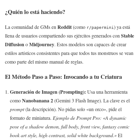
¿Quién lo está haciendo?
Reddit
La comunidad de GMs en
(como
) ya está
r/papermini
Stable
llena de usuarios compartiendo sus ejércitos generados con
Diffusion
Midjourney
o
. Estos modelos son capaces de crear
estilos artísticos consistentes para que todos tus monstruos se vean
como parte del mismo manual de reglas.
El Método Paso a Paso: Invocando a tu Criatura
Generación de Imagen (Prompting):
Usa una herramienta
Nanobanana 2
como
(Gemini 3 Flash Image). La clave es el
prompt
(la descripción). No pidas solo «un orco», pide el
formato de miniatura.
Ejemplo de Prompt Pro:
«A dynamic
pose of a shadow demon, full body, front view, fantasy comic
book art style, high contrast, solid white background.»
El