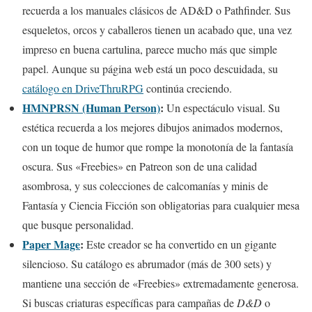
recuerda a los manuales clásicos de AD&D o Pathfinder. Sus
esqueletos, orcos y caballeros tienen un acabado que, una vez
impreso en buena cartulina, parece mucho más que simple
papel. Aunque su página web está un poco descuidada, su
catálogo en DriveThruRPG
continúa creciendo.
HMNPRSN (Human Person)
:
Un espectáculo visual. Su
estética recuerda a los mejores dibujos animados modernos,
con un toque de humor que rompe la monotonía de la fantasía
oscura. Sus «Freebies» en Patreon son de una calidad
asombrosa, y sus colecciones de calcomanías y minis de
Fantasía y Ciencia Ficción son obligatorias para cualquier mesa
que busque personalidad.
Paper Mage
:
Este creador se ha convertido en un gigante
silencioso. Su catálogo es abrumador (más de 300 sets) y
mantiene una sección de «Freebies» extremadamente generosa.
Si buscas criaturas específicas para campañas de
D&D
o