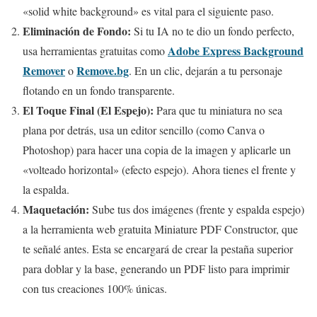
«solid white background» es vital para el siguiente paso.
Eliminación de Fondo:
Si tu IA no te dio un fondo perfecto,
Adobe Express Background
usa herramientas gratuitas como
Remover
Remove.bg
o
. En un clic, dejarán a tu personaje
flotando en un fondo transparente.
El Toque Final (El Espejo):
Para que tu miniatura no sea
plana por detrás, usa un editor sencillo (como Canva o
Photoshop) para hacer una copia de la imagen y aplicarle un
«volteado horizontal» (efecto espejo). Ahora tienes el frente y
la espalda.
Maquetación:
Sube tus dos imágenes (frente y espalda espejo)
a la herramienta web gratuita Miniature PDF Constructor, que
te señalé antes. Esta se encargará de crear la pestaña superior
para doblar y la base, generando un PDF listo para imprimir
con tus creaciones 100% únicas.