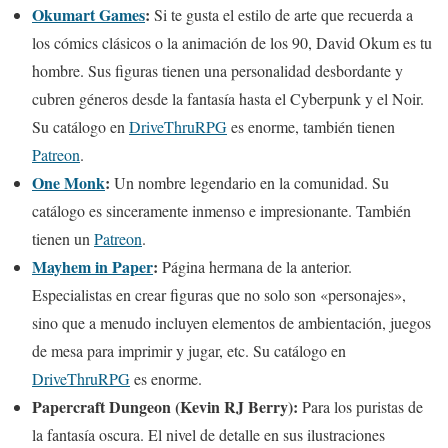
Okumart Games
:
Si te gusta el estilo de arte que recuerda a
los cómics clásicos o la animación de los 90, David Okum es tu
hombre. Sus figuras tienen una personalidad desbordante y
cubren géneros desde la fantasía hasta el Cyberpunk y el Noir.
Su catálogo en
DriveThruRPG
es enorme, también tienen
Patreon
.
One Monk
:
Un nombre legendario en la comunidad. Su
catálogo es sinceramente inmenso e impresionante. También
tienen un
Patreon
.
Mayhem in Paper
:
Página hermana de la anterior.
Especialistas en crear figuras que no solo son «personajes»,
sino que a menudo incluyen elementos de ambientación, juegos
de mesa para imprimir y jugar, etc. Su catálogo en
DriveThruRPG
es enorme.
Papercraft Dungeon (Kevin RJ Berry):
Para los puristas de
la fantasía oscura. El nivel de detalle en sus ilustraciones