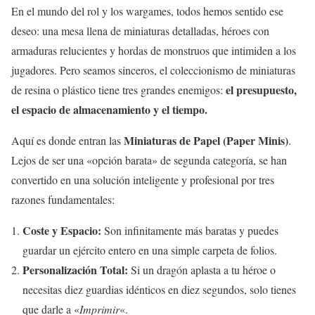
En el mundo del rol y los wargames, todos hemos sentido ese
deseo: una mesa llena de miniaturas detalladas, héroes con
armaduras relucientes y hordas de monstruos que intimiden a los
jugadores. Pero seamos sinceros, el coleccionismo de miniaturas
el presupuesto,
de resina o plástico tiene tres grandes enemigos:
el espacio de almacenamiento y el tiempo.
Miniaturas de Papel (Paper Minis)
Aquí es donde entran las
.
Lejos de ser una «opción barata» de segunda categoría, se han
convertido en una solución inteligente y profesional por tres
razones fundamentales:
Coste y Espacio:
Son infinitamente más baratas y puedes
guardar un ejército entero en una simple carpeta de folios.
Personalización Total:
Si un dragón aplasta a tu héroe o
necesitas diez guardias idénticos en diez segundos, solo tienes
que darle a «
Imprimir
«.