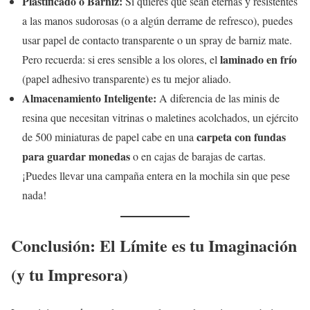
Plastificado o Barniz:
Si quieres que sean eternas y resistentes
a las manos sudorosas (o a algún derrame de refresco), puedes
usar papel de contacto transparente o un spray de barniz mate.
laminado en frío
Pero recuerda: si eres sensible a los olores, el
(papel adhesivo transparente) es tu mejor aliado.
Almacenamiento Inteligente:
A diferencia de las minis de
resina que necesitan vitrinas o maletines acolchados, un ejército
carpeta con fundas
de 500 miniaturas de papel cabe en una
para guardar monedas
o en cajas de barajas de cartas.
¡Puedes llevar una campaña entera en la mochila sin que pese
nada!
Conclusión: El Límite es tu Imaginación
(y tu Impresora)