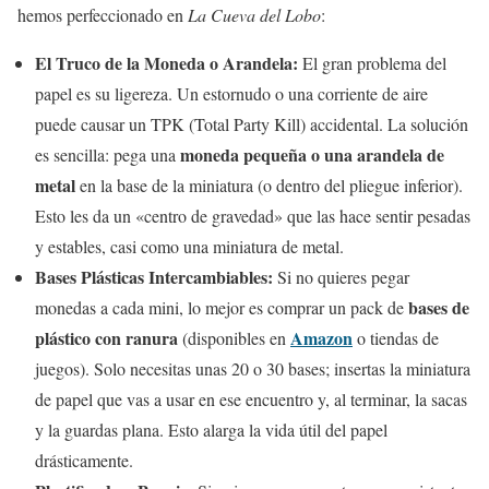
hemos perfeccionado en
La Cueva del Lobo
:
El Truco de la Moneda o Arandela:
El gran problema del
papel es su ligereza. Un estornudo o una corriente de aire
puede causar un TPK (Total Party Kill) accidental. La solución
moneda pequeña o una arandela de
es sencilla: pega una
metal
en la base de la miniatura (o dentro del pliegue inferior).
Esto les da un «centro de gravedad» que las hace sentir pesadas
y estables, casi como una miniatura de metal.
Bases Plásticas Intercambiables:
Si no quieres pegar
bases de
monedas a cada mini, lo mejor es comprar un pack de
plástico con ranura
Amazon
(disponibles en
o tiendas de
juegos). Solo necesitas unas 20 o 30 bases; insertas la miniatura
de papel que vas a usar en ese encuentro y, al terminar, la sacas
y la guardas plana. Esto alarga la vida útil del papel
drásticamente.