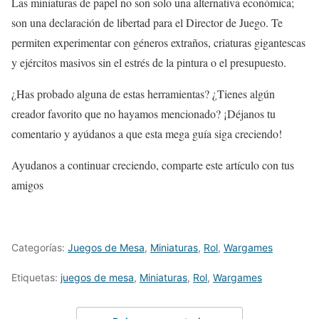
Las miniaturas de papel no son solo una alternativa económica;
son una declaración de libertad para el Director de Juego. Te
permiten experimentar con géneros extraños, criaturas gigantescas
y ejércitos masivos sin el estrés de la pintura o el presupuesto.
¿Has probado alguna de estas herramientas? ¿Tienes algún
creador favorito que no hayamos mencionado? ¡Déjanos tu
comentario y ayúdanos a que esta mega guía siga creciendo!
Ayudanos a continuar creciendo, comparte este artículo con tus
amigos
Categorías:
Juegos de Mesa
,
Miniaturas
,
Rol
,
Wargames
Etiquetas:
juegos de mesa
,
Miniaturas
,
Rol
,
Wargames