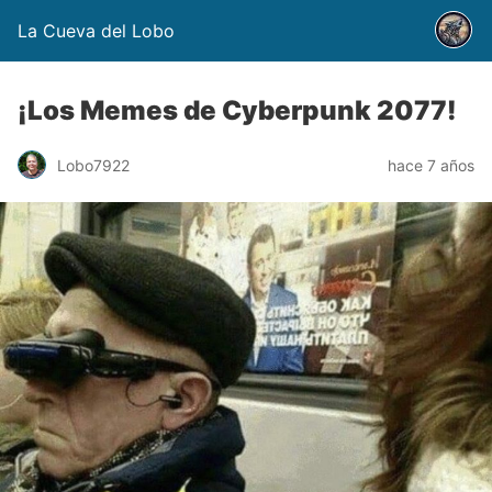
La Cueva del Lobo
¡Los Memes de Cyberpunk 2077!
Lobo7922
hace 7 años