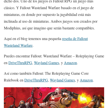
dicho dos. Uno de los juegos es Fallout RPG un juego más
clásico. Y Fallout Wasteland Warfare basado en el juego de
miniaturas, en donde por supuesto la jugabilidad está más
inclinada al uso de miniaturas. Ambos juegos son creados por
Modiphius, así que imagino que serán bastante compatibles.
Aquí en el blog tenemos una pequeña
reseña de Fallout
Wasteland Warfare
.
Puedes encontrar Fallout: Wasteland Warfare – Roleplaying Game
en
DriveThruRPG
,
Wayland Games
, y
Amazon
.
Así como también Fallout: The Roleplaying Game Core
Rulebook en
DriveThruRPG
,
Wayland Games
, y
Amazon
.