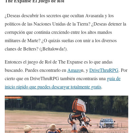
The Expanse El Juego de Rol
¿Deseas descubrir los secretos que ocultan Avasarala y los
políticos de las Naciones Unidas de la Tierra? ¿Deseas detener la
corrupción que continúa creciendo entre los altos mandos
militares de Marte? ¿O quizás sueñas con unir a los diversos
clanes de Belters? (¡Beltalowda!).
Entonces el juego de Rol de The Expanse es lo que andas
buscando. Puedes encontrarlo en
Amazo
n, y
DriveThruRPG
. Por
cierto que en DriveThruRPG también encontrarás una
guía de
inicio rápido que puedes descargar totalmente gratis
.