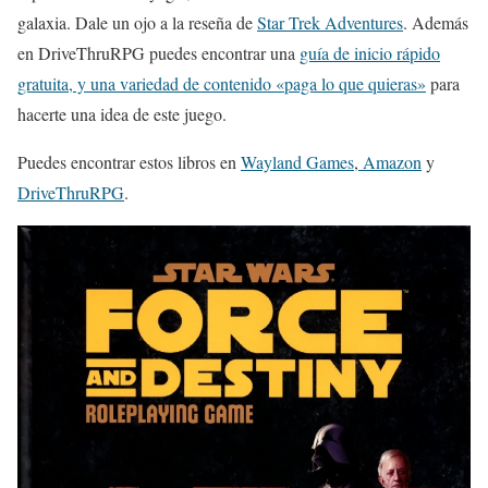
galaxia. Dale un ojo a la reseña de
Star Trek Adventures
. Además
en DriveThruRPG puedes encontrar una
guía de inicio rápido
gratuita, y una variedad de contenido «paga lo que quieras»
para
hacerte una idea de este juego.
Puedes encontrar estos libros en
Wayland Games
,
Amazon
y
DriveThruRPG
.