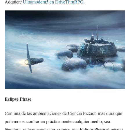
Adquiere
Ultramodern5 en DriveThruRPG
.
Eclipse Phase
Con una de las ambientaciones de Ciencia Ficción mas dura que
podemos encontrar en prácticamente cualquier medio, sea
literatura, videojuegos, cine, comics, etc. Eclipse Phase al mismo