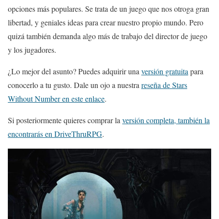
opciones más populares. Se trata de un juego que nos otroga gran
libertad, y geniales ideas para crear nuestro propio mundo. Pero
quizá también demanda algo más de trabajo del director de juego
y los jugadores.
¿Lo mejor del asunto? Puedes adquirir una
versión gratuita
para
conocerlo a tu gusto. Dale un ojo a nuestra
reseña de Stars
Without Number en este enlace
.
Si posteriormente quieres comprar la
versión completa, también la
encontrarás en DriveThruRPG
.