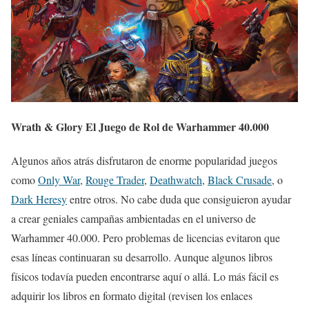
Wrath & Glory El Juego de Rol de Warhammer 40.000
Algunos años atrás disfrutaron de enorme popularidad juegos
como
Only War
,
Rouge Trader
,
Deathwatch
,
Black Crusade
, o
Dark Heresy
entre otros. No cabe duda que consiguieron ayudar
a crear geniales campañas ambientadas en el universo de
Warhammer 40.000. Pero problemas de licencias evitaron que
esas líneas continuaran su desarrollo. Aunque algunos libros
físicos todavía pueden encontrarse aquí o allá. Lo más fácil es
adquirir los libros en formato digital (revisen los enlaces