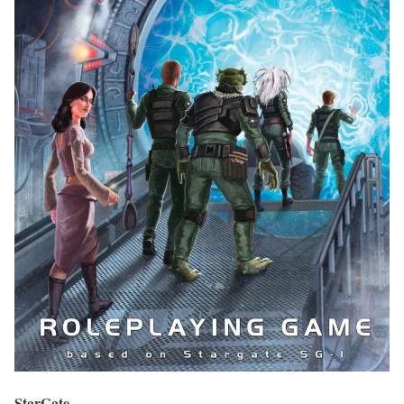
StarGate