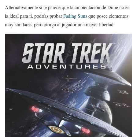
Alternativamente si te parece que la ambientación de Dune no es
la ideal para ti, podrías probar
Fading Suns
que posee elementos
muy similares, pero otorga al jugador una mayor libertad.