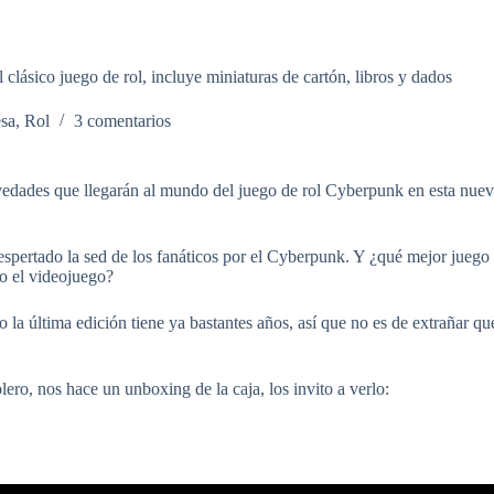
clásico juego de rol, incluye miniaturas de cartón, libros y dados
sa
,
Rol
3 comentarios
ovedades que llegarán al mundo del juego de rol Cyberpunk en esta nue
espertado la sed de los fanáticos por el Cyberpunk. Y ¿qué mejor juego
do el videojuego?
la última edición tiene ya bastantes años, así que no es de extrañar qu
ero, nos hace un unboxing de la caja, los invito a verlo: