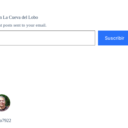
m La Cueva del Lobo
st posts sent to your email.
Suscribir
o7922