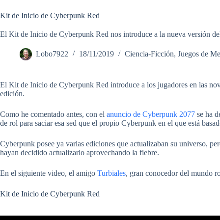
Kit de Inicio de Cyberpunk Red
El Kit de Inicio de Cyberpunk Red nos introduce a la nueva versión del 
Lobo7922
18/11/2019
Ciencia-Ficción
,
Juegos de Me
El Kit de Inicio de Cyberpunk Red introduce a los jugadores en las n
edición.
Como he comentado antes, con el
anuncio de Cyberpunk 2077
se ha d
de rol para saciar esa sed que el propio Cyberpunk en el que está basa
Cyberpunk posee ya varias ediciones que actualizaban su universo, pero 
hayan decidido actualizarlo aprovechando la fiebre.
En el siguiente video, el amigo
Turbiales
, gran conocedor del mundo rol
Kit de Inicio de Cyberpunk Red