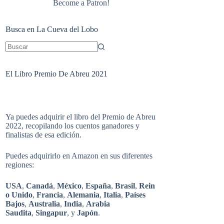
Become a Patron!
Busca en La Cueva del Lobo
Sin
resultados
El Libro Premio De Abreu 2021
Ya puedes adquirir el libro del Premio de Abreu
2022, recopilando los cuentos ganadores y
finalistas de esa edición.
Puedes adquirirlo en Amazon en sus diferentes
regiones:
USA
,
Canadá
,
México
,
España
,
Brasil
,
Rein
o Unido
,
Francia
,
Alemania
,
Italia
,
Países
Bajos
,
Australia
,
India
,
Arabia
Saudita
,
Singapur
, y
Japón
.