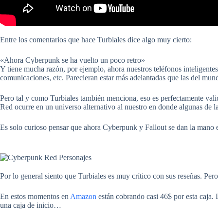
Entre los comentarios que hace Turbiales dice algo muy cierto:
«Ahora Cyberpunk se ha vuelto un poco retro»
Y tiene mucha razón, por ejemplo, ahora nuestros teléfonos inteligentes, 
comunicaciones, etc. Parecieran estar más adelantadas que las del mund
Pero tal y como Turbiales también menciona, eso es perfectamente val
Red ocurre en un universo alternativo al nuestro en donde algunas de l
Es solo curioso pensar que ahora Cyberpunk y Fallout se dan la mano 
Por lo general siento que Turbiales es muy crítico con sus reseñas. Pero
En estos momentos en
Amazon
están cobrando casi 46$ por esta caja.
una caja de inicio…