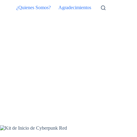
Saltar
¿Quienes Somos?
Agradecimientos
al
contenido