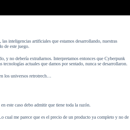
las inteligencias artificiales que estamos desarrollando, nuestras
o de este juego.
ido, y no debería extrañarnos. Interpretamos entonces que Cyberpunk
as tecnologías actuales que damos por sentado, nunca se desarrollaron.
en los universos retrotrech…
 en este caso debo admitir que tiene toda la razón.
 Lo cual me parece que es el precio de un producto ya completo y no de