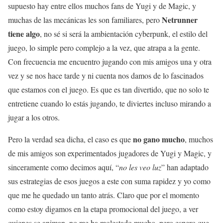
supuesto hay entre ellos muchos fans de Yugi y de Magic, y
Netrunner
muchas de las mecánicas les son familiares, pero
tiene algo
, no sé si será la ambientación cyberpunk, el estilo del
juego, lo simple pero complejo a la vez, que atrapa a la gente.
Con frecuencia me encuentro jugando con mis amigos una y otra
vez y se nos hace tarde y ni cuenta nos damos de lo fascinados
que estamos con el juego. Es que es tan divertido, que no solo te
entretiene cuando lo estás jugando, te diviertes incluso mirando a
jugar a los otros.
no gano mucho
Pero la verdad sea dicha, el caso es que
, muchos
de mis amigos son experimentados jugadores de Yugi y Magic, y
sinceramente como decimos aquí, “
no les veo luz
” han adaptado
sus estrategias de esos juegos a este con suma rapidez y yo como
que me he quedado un tanto atrás. Claro que por el momento
como estoy digamos en la etapa promocional del juego, a ver
quienes se animan, no me ha molestado mucho, pero espero que