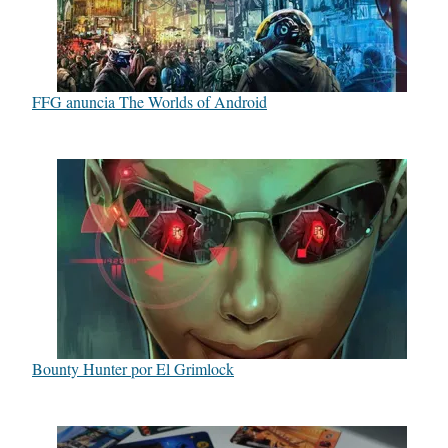
FFG anuncia The Worlds of Android
Bounty Hunter por El Grimlock