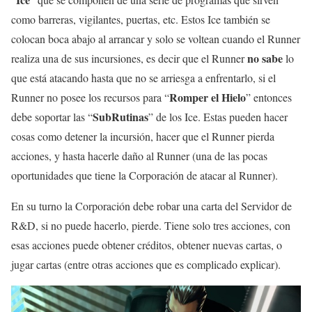
como barreras, vigilantes, puertas, etc. Estos Ice también se
colocan boca abajo al arrancar y solo se voltean cuando el Runner
no sabe
realiza una de sus incursiones, es decir que el Runner
lo
que está atacando hasta que no se arriesga a enfrentarlo, si el
Romper el Hielo
Runner no posee los recursos para “
” entonces
SubRutinas
debe soportar las “
” de los Ice. Estas pueden hacer
cosas como detener la incursión, hacer que el Runner pierda
acciones, y hasta hacerle daño al Runner (una de las pocas
oportunidades que tiene la Corporación de atacar al Runner).
En su turno la Corporación debe robar una carta del Servidor de
R&D, si no puede hacerlo, pierde. Tiene solo tres acciones, con
esas acciones puede obtener créditos, obtener nuevas cartas, o
jugar cartas (entre otras acciones que es complicado explicar).