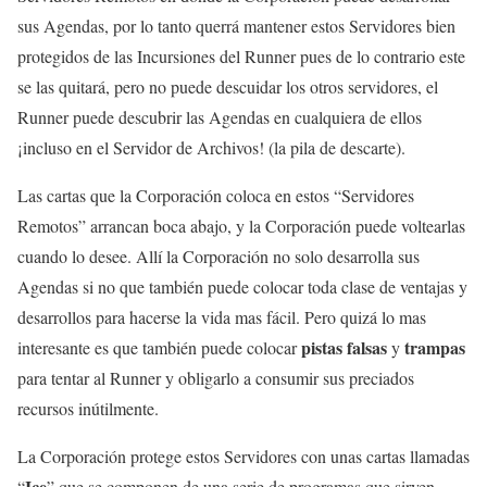
sus Agendas, por lo tanto querrá mantener estos Servidores bien
protegidos de las Incursiones del Runner pues de lo contrario este
se las quitará, pero no puede descuidar los otros servidores, el
Runner puede descubrir las Agendas en cualquiera de ellos
¡incluso en el Servidor de Archivos! (la pila de descarte).
Las cartas que la Corporación coloca en estos “Servidores
Remotos” arrancan boca abajo, y la Corporación puede voltearlas
cuando lo desee. Allí la Corporación no solo desarrolla sus
Agendas si no que también puede colocar toda clase de ventajas y
desarrollos para hacerse la vida mas fácil. Pero quizá lo mas
pistas falsas
trampas
interesante es que también puede colocar
y
para tentar al Runner y obligarlo a consumir sus preciados
recursos inútilmente.
La Corporación protege estos Servidores con unas cartas llamadas
Ice
“
” que se componen de una serie de programas que sirven