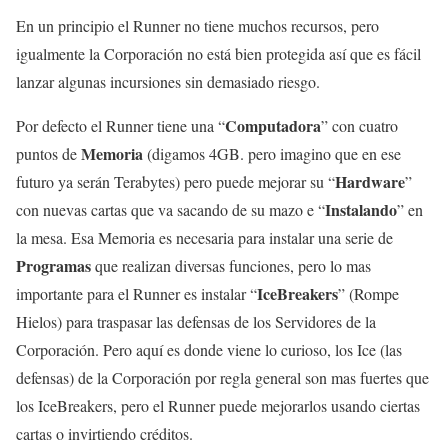
En un principio el Runner no tiene muchos recursos, pero
igualmente la Corporación no está bien protegida así que es fácil
lanzar algunas incursiones sin demasiado riesgo.
Computadora
Por defecto el Runner tiene una “
” con cuatro
Memoria
puntos de
(digamos 4GB. pero imagino que en ese
Hardware
futuro ya serán Terabytes) pero puede mejorar su “
”
Instalando
con nuevas cartas que va sacando de su mazo e “
” en
la mesa. Esa Memoria es necesaria para instalar una serie de
Programas
que realizan diversas funciones, pero lo mas
IceBreakers
importante para el Runner es instalar “
” (Rompe
Hielos) para traspasar las defensas de los Servidores de la
Corporación. Pero aquí es donde viene lo curioso, los Ice (las
defensas) de la Corporación por regla general son mas fuertes que
los IceBreakers, pero el Runner puede mejorarlos usando ciertas
cartas o invirtiendo créditos.