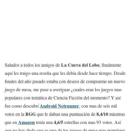
La Cueva del Lobo
Saludos a todos los amigos de
, finalmente
aquí les traigo una reseña que les debía desde hace tiempo. Desde
finales del año pasado estaba con deseos de comprarme un nuevo
juego de mesa, me puse a averiguar ¿cuales eran los juegos mas
populares con temática de Ciencia Ficción del momento? Y así
Android Netrunner
fue como descubrí
, con mas de seis mil
BGG
8,4/10
votos en la
que le daban una puntuación de
mientras
Amazon
4,6/5
que en
tenía una
estrellas con mas 93 votos. Así
que no hay duda que es uno de los juegos de mesa mas populares