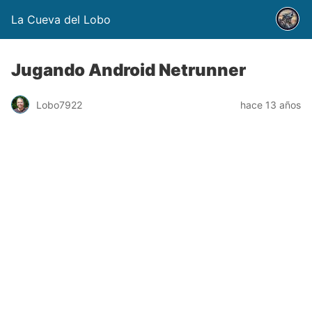
La Cueva del Lobo
Jugando Android Netrunner
Lobo7922
hace 13 años