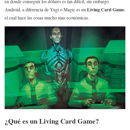
en donde conseguir los dólares es tan difícil, sin embargo
Living Card Game
Android, a diferencia de Yugi o Magic es un
,
el cual hace las cosas mucho mas económicas.
¿Qué es un Living Card Game?