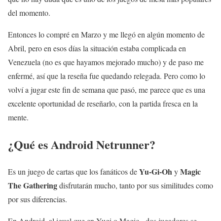
del momento.
Entonces lo compré en Marzo y me llegó en algún momento de
Abril, pero en esos días la situación estaba complicada en
Venezuela (no es que hayamos mejorado mucho) y de paso me
enfermé, así que la reseña fue quedando relegada. Pero como lo
volví a jugar este fin de semana que pasó, me parece que es una
excelente oportunidad de reseñarlo, con la partida fresca en la
mente.
¿Qué es Android Netrunner?
Yu-Gi-Oh
Magic
Es un juego de cartas que los fanáticos de
y
The Gathering
disfrutarán mucho, tanto por sus similitudes como
por sus diferencias.
En Android, al igual que en Yugi o Magic, dos jugadores se