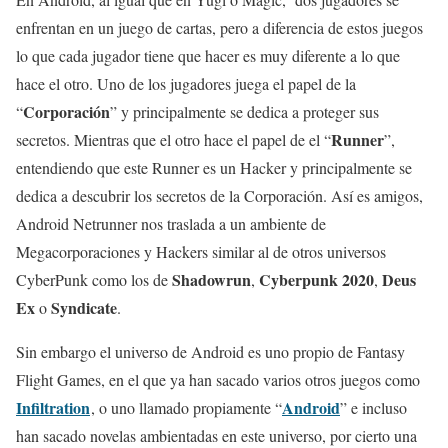
enfrentan en un juego de cartas, pero a diferencia de estos juegos
lo que cada jugador tiene que hacer es muy diferente a lo que
hace el otro. Uno de los jugadores juega el papel de la
Corporación
“
” y principalmente se dedica a proteger sus
Runner
secretos. Mientras que el otro hace el papel de el “
”,
entendiendo que este Runner es un Hacker y principalmente se
dedica a descubrir los secretos de la Corporación. Así es amigos,
Android Netrunner nos traslada a un ambiente de
Megacorporaciones y Hackers similar al de otros universos
Shadowrun
Cyberpunk 2020
Deus
CyberPunk como los de
,
,
Ex
Syndicate
o
.
Sin embargo el universo de Android es uno propio de Fantasy
Flight Games, en el que ya han sacado varios otros juegos como
Infiltration
Android
, o uno llamado propiamente “
” e incluso
han sacado novelas ambientadas en este universo, por cierto una