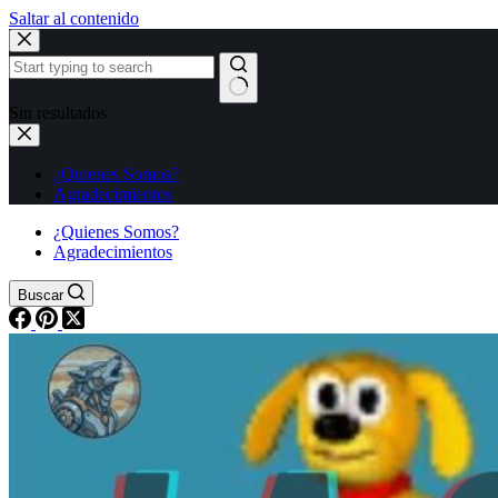
Saltar al contenido
Sin resultados
¿Quienes Somos?
Agradecimientos
¿Quienes Somos?
Agradecimientos
Buscar