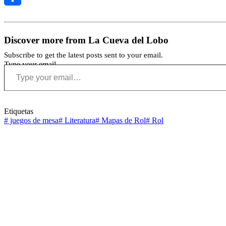
Compartir
Discover more from La Cueva del Lobo
Subscribe to get the latest posts sent to your email.
Type your email…
Etiquetas
#
juegos de mesa
#
Literatura
#
Mapas de Rol
#
Rol