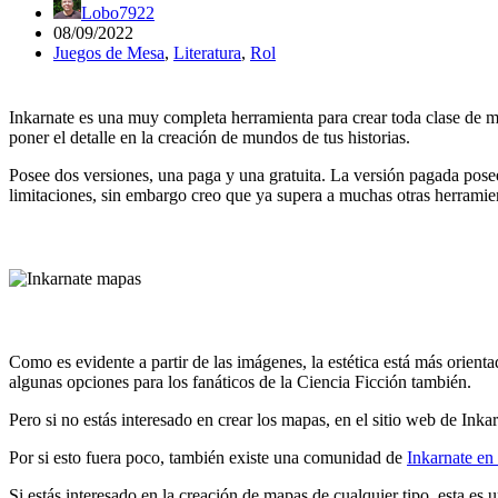
Lobo7922
08/09/2022
Juegos de Mesa
,
Literatura
,
Rol
Inkarnate es una muy completa herramienta para crear toda clase de m
poner el detalle en la creación de mundos de tus historias.
Posee dos versiones, una paga y una gratuita. La versión pagada posee
limitaciones, sin embargo creo que ya supera a muchas otras herramien
Como es evidente a partir de las imágenes, la estética está más orient
algunas opciones para los fanáticos de la Ciencia Ficción también.
Pero si no estás interesado en crear los mapas, en el sitio web de In
Por si esto fuera poco, también existe una comunidad de
Inkarnate en
Si estás interesado en la creación de mapas de cualquier tipo, esta es 