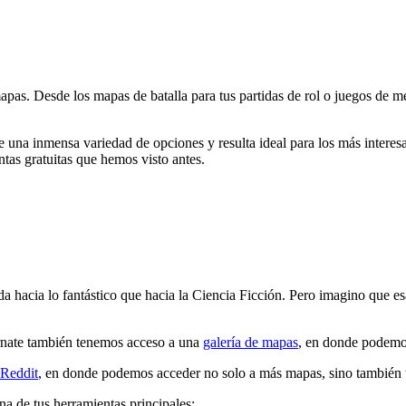
apas. Desde los mapas de batalla para tus partidas de rol o juegos de
 una inmensa variedad de opciones y resulta ideal para los más interesa
tas gratuitas que hemos visto antes.
ada hacia lo fantástico que hacia la Ciencia Ficción. Pero imagino que e
karnate también tenemos acceso a una
galería de mapas
, en donde podemos
 Reddit
, en donde podemos acceder no solo a más mapas, sino también tut
una de tus herramientas principales: