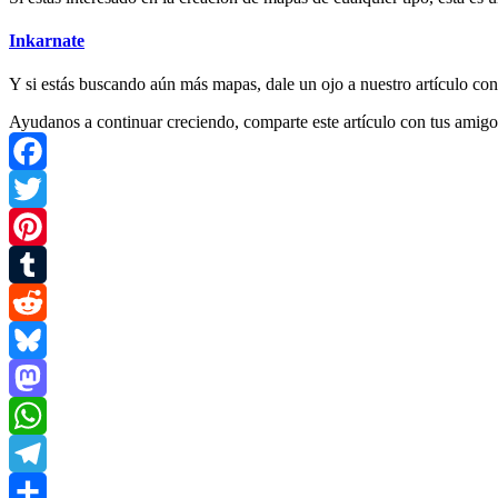
Inkarnate
Y si estás buscando aún más mapas, dale un ojo a nuestro artículo c
Ayudanos a continuar creciendo, comparte este artículo con tus amigo
Facebook
Twitter
Pinterest
Tumblr
Reddit
Bluesky
Mastodon
WhatsApp
Telegram