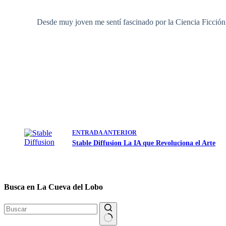
Desde muy joven me sentí fascinado por la Ciencia Ficción y 
ENTRADA
ANTERIOR
Stable Diffusion La IA que Revoluciona el Arte
Busca en La Cueva del Lobo