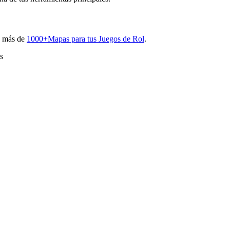
on más de
1000+Mapas para tus Juegos de Rol
.
s