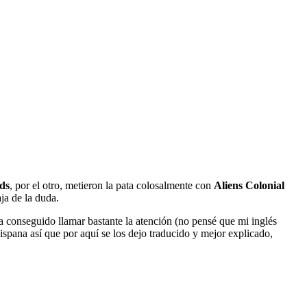
ds
, por el otro, metieron la pata colosalmente con
Aliens Colonial
ja de la duda.
ha conseguido llamar bastante la atención (no pensé que mi inglés
pana así que por aquí se los dejo traducido y mejor explicado,