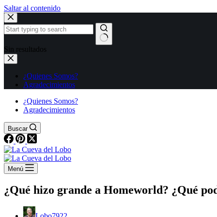
Saltar al contenido
Sin resultados
¿Quienes Somos?
Agradecimientos
¿Quienes Somos?
Agradecimientos
Buscar
Menú
¿Qué hizo grande a Homeworld? ¿Qué pod
Lobo7922