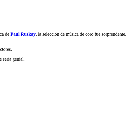
ica de
Paul Ruskay
, la selección de música de coro fue sorprendente,
ctores.
 sería genial.