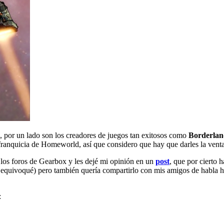
, por un lado son los creadores de juegos tan exitosos como
Borderlan
 franquicia de Homeworld, así que considero que hay que darles la venta
los foros de Gearbox y les dejé mi opinión en un
post
, que por cierto 
quivoqué) pero también quería compartirlo con mis amigos de habla his
: