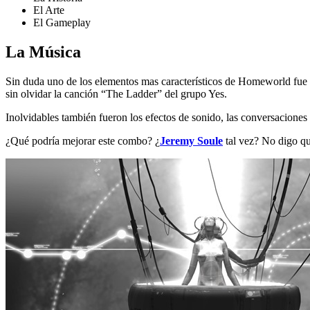
El Arte
El Gameplay
La Música
Sin duda uno de los elementos mas característicos de Homeworld fue s
sin olvidar la canción “The Ladder” del grupo Yes.
Inolvidables también fueron los efectos de sonido, las conversaciones d
¿Qué podría mejorar este combo? ¿
Jeremy Soule
tal vez? No digo qu