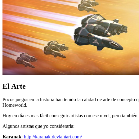
El Arte
Pocos juegos en la historia han tenido la calidad de arte de concept
Homeworld.
Hoy en día es mas fácil conseguir artistas con ese nivel, pero también 
Algunos artistas que yo consideraría:
Karanak
:
http://karanak.deviantart.com/