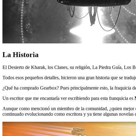
La Historia
El Desierto de Kharak, los Clanes, su religión, La Piedra Guía, Los Be
Todos esos pequeños detalles, hicieron una gran historia que se traduj
¿Qué ha comprado Gearbox? Pues principalmente esto, la fraquicia de H
Un escritor que me encantaría ver escribiendo para esta franquicia es
Aunque como mencionó un miembro de la comunidad, ¿quien mejor qu
continuado evolucionando como escritora y ya tiene algunas novelas deb