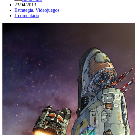
23/04/2013
Estrategia
,
Videojuegos
1 comentario