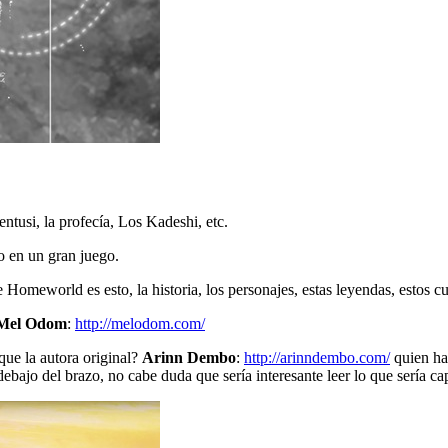
ntusi, la profecía, Los Kadeshi, etc.
o en un gran juego.
omeworld es esto, la historia, los personajes, estas leyendas, estos cu
Mel Odom
:
http://melodom.com/
e la autora original?
Arinn Dembo
:
http://arinndembo.com/
quien ha
ajo del brazo, no cabe duda que sería interesante leer lo que sería cap