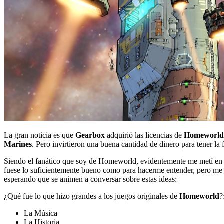
La gran noticia es que
Gearbox
adquirió las licencias de
Homeworld
Marines
. Pero invirtieron una buena cantidad de dinero para tener la
Siendo el fanático que soy de Homeworld, evidentemente me metí en 
fuese lo suficientemente bueno como para hacerme entender, pero me e
esperando que se animen a conversar sobre estas ideas:
¿Qué fue lo que hizo grandes a los juegos originales de
Homeworld
?
La Música
La Historia