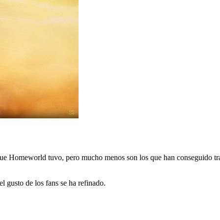
o que Homeworld tuvo, pero mucho menos son los que han conseguido tra
el gusto de los fans se ha refinado.