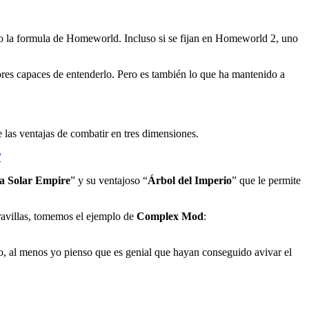
o la formula de Homeworld. Incluso si se fijan en Homeworld 2, uno
s capaces de entenderlo. Pero es también lo que ha mantenido a
las ventajas de combatir en tres dimensiones.
/
 a Solar Empire
” y su ventajoso “
Árbol del Imperio
” que le permite
avillas, tomemos el ejemplo de
Complex Mod
:
ado, al menos yo pienso que es genial que hayan conseguido avivar el