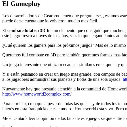
El Gameplay
Los desarrolladores de Gearbox tienen que preguntarse, ¿estamos asu
puede darse cuenta que lo volvieron mucho mas fácil.
El
combate total en 3D
fue un elemento que consiguió que muchos j
este juego fresco a través de los años, y es lo que le ganó tantos adept
¿Qué quieren los gamers para los próximos juegos? Mas de lo mismo 
Queremos full combate en 3D pero también queremos formas mas fácile
Un juego interesante que utiliza mecánicas similares en el que hay que 
Y si están pensando en crear un juego mas grande, con campos de bata
a los jugadores administrar sus planetas y flotas de una sola ojeada:
ht
Nuevamente hay que prestarle atención a la comunidad de Homeworld,
http://www.homeworld2complex.com/
Para terminar, creo que a pesar de todas las quejas y de todos los te
interés en esta franquicia de este modo. ¡Homeworld está vivo! Pero 
Me encantaría leer la opinión de los fans de este juego, se que entre