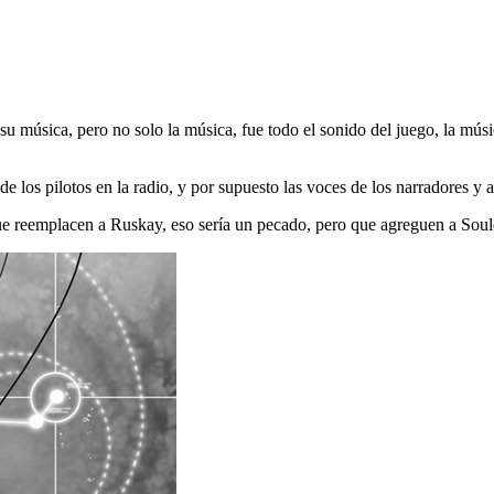
u música, pero no solo la música, fue todo el sonido del juego, la mús
e los pilotos en la radio, y por supuesto las voces de los narradores y a
e reemplacen a Ruskay, eso sería un pecado, pero que agreguen a Soule