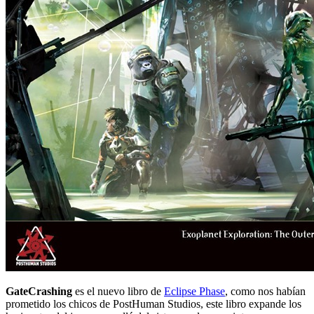
GateCrashing
es el nuevo libro de
Eclipse Phase
, como nos habían
prometido los chicos de PostHuman Studios, este libro expande los