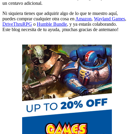
un centavo adicional.
Ni siquiera tienes que adquirir algo de lo que te muestro aquí,
puedes comprar cualquier otra cosa en
Amazon
,
Wayland Games
,
DriveThruRPG
o
Humble Bundle
, y ya estarás colaborando.
Este blog necesita de tu ayuda, ¡muchas gracias de antemano!