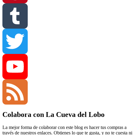
Pinterest
Tumblr
Twitter
YouTube
Colabora con La Cueva del Lobo
Channel
Feed
La mejor forma de colaborar con este blog es hacer tus compras a
través de nuestros enlaces. Obtienes lo que te gusta, y no te cuesta ni