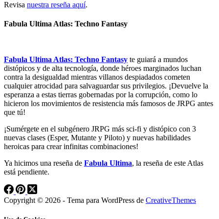
Revisa
nuestra reseña aquí
.
Fabula Ultima Atlas: Techno Fantasy
Fabula Ultima Atlas: Techno Fantasy
te guiará a mundos
distópicos y de alta tecnología, donde héroes marginados luchan
contra la desigualdad mientras villanos despiadados cometen
cualquier atrocidad para salvaguardar sus privilegios. ¡Devuelve la
esperanza a estas tierras gobernadas por la corrupción, como lo
hicieron los movimientos de resistencia más famosos de JRPG antes
que tú!
¡Sumérgete en el subgénero JRPG más sci-fi y distópico con 3
nuevas clases (Esper, Mutante y Piloto) y nuevas habilidades
heroicas para crear infinitas combinaciones!
Ya hicimos una reseña de
Fabula Ultima
, la reseña de este Atlas
está pendiente.
Copyright © 2026 - Tema para WordPress de
CreativeThemes