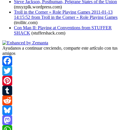
Steve Jackson, Posthuman, Pelgrane States of the Union
(mxyzplk.wordpress.com)
Troll in the Corner » Role Playing Games 2011-01-13
14:15:52 from Troll in the Corner » Role Playing Games
(trollitc.com)
Con Man II: Playing at Conventions from STUFFER
SHACK
(stuffershack.com)
Ayudanos a continuar creciendo, comparte este artículo con tus
amigos
Facebook
Twitter
Pinterest
Tumblr
Reddit
Bluesky
Mastodon