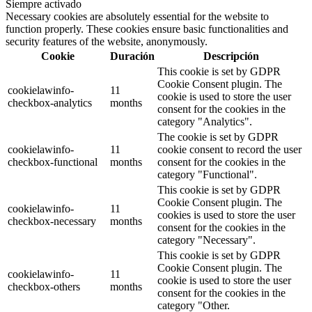
Siempre activado
Necessary cookies are absolutely essential for the website to
function properly. These cookies ensure basic functionalities and
security features of the website, anonymously.
Cookie
Duración
Descripción
This cookie is set by GDPR
Cookie Consent plugin. The
cookielawinfo-
11
cookie is used to store the user
checkbox-analytics
months
consent for the cookies in the
category "Analytics".
The cookie is set by GDPR
cookielawinfo-
11
cookie consent to record the user
checkbox-functional
months
consent for the cookies in the
category "Functional".
This cookie is set by GDPR
Cookie Consent plugin. The
cookielawinfo-
11
cookies is used to store the user
checkbox-necessary
months
consent for the cookies in the
category "Necessary".
This cookie is set by GDPR
Cookie Consent plugin. The
cookielawinfo-
11
cookie is used to store the user
checkbox-others
months
consent for the cookies in the
category "Other.