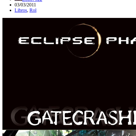
03/03/2011
Libros
,
Rol