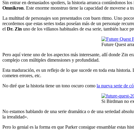
Sin entrar en demasiados spoilers, la historia arranca contándonos l
Omnikron
. Este enorme monstruo tiene la capacidad de moverse a tra
La multitud de personajes son presentados con buen ritmo. Uno poco
recordemos que estas series todas poseían más de un personaje recurr
el
Dr. Zin
uno de los villanos habituales de esa serie, también hace pre
Future Quest arr
Pero aquí viene uno de los aspectos más interesante, allí donde Zin er
complejo con múltiples dimensiones y profundidad.
Esta maduración, es un reflejo de lo que sucede en toda esta historia
cometen errores, etc.
No diré que la historia tiene un tono oscuro como
la nueva serie de 
Si Birdman no ex
No estamos hablando de una serie dramática o de una seriedad absolut
la irrealidad».
Pero lo genial es la forma en que Parker consigue ensamblar estas his