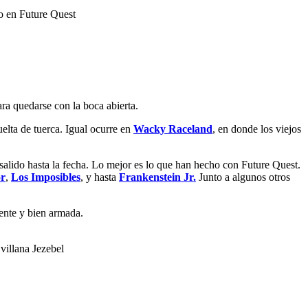
o en Future Quest
ra quedarse con la boca abierta.
elta de tuerca. Igual ocurre en
Wacky Raceland
, en donde los viejos
salido hasta la fecha. Lo mejor es lo que han hecho con Future Quest.
r
,
Los Imposibles
, y hasta
Frankenstein Jr.
Junto a algunos otros
gente y bien armada.
villana Jezebel