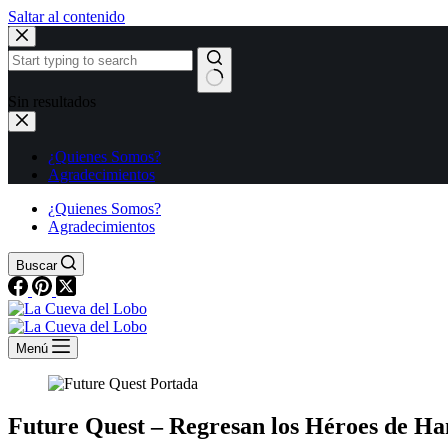
Saltar al contenido
Sin resultados
¿Quienes Somos?
Agradecimientos
¿Quienes Somos?
Agradecimientos
Buscar
Menú
Future Quest – Regresan los Héroes de H