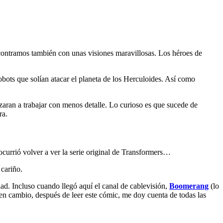
contramos también con unas visiones maravillosas. Los héroes de
bots que solían atacar el planeta de los Herculoides. Así como
nzaran a trabajar con menos detalle. Lo curioso es que sucede de
ra.
ocurrió volver a ver la serie original de Transformers…
 cariño.
dad. Incluso cuando llegó aquí el canal de cablevisión,
Boomerang
(lo
en cambio, después de leer este cómic, me doy cuenta de todas las