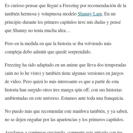
Es curioso pensar que llegué a Freezing por recomendación de la
también hermosa y voluptuosa modelo
Shanny Lam
. En un
principio durante los primero capítulos tuve mis dudas y pensé
que Shanny no tenía mucha idea…
Pero en la medida en que la historia se iba volviendo más
compleja debo admitir que quedé sorprendido.
Freezing ha sido adaptado en un anime que lleva dos temporadas
(aún no lo he visto) y también tiene algunas versiones en juegos
de video. Pero quizá lo más interesante es que a partir de esta
historia han surgido otros tres manga spin off, con sus historias
ambientadas en este universo. Estamos ante toda una franquicia.
No puedo más que recomendar este manhwa también, y ya saben,
no se dejen engañar por las apariencias y los primeros capítulos.
Ayudanos a continuar creciendo, comparte este artículo con tus