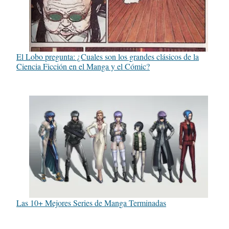
El Lobo pregunta: ¿Cuales son los grandes clásicos de la
Ciencia Ficción en el Manga y el Cómic?
Las 10+ Mejores Series de Manga Terminadas