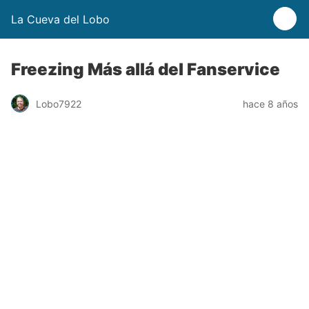
La Cueva del Lobo
Freezing Más allá del Fanservice
Lobo7922
hace 8 años