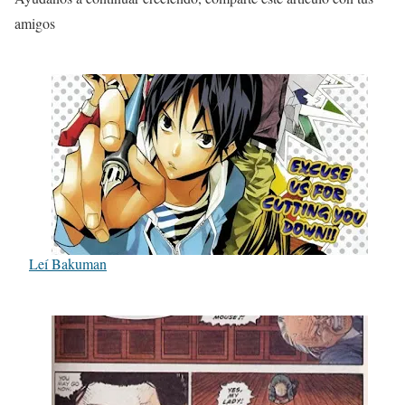
amigos
Leí Bakuman