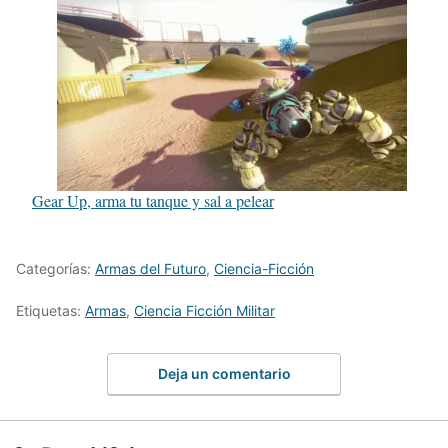
Gear Up, arma tu tanque y sal a pelear
Categorías:
Armas del Futuro
,
Ciencia-Ficción
Etiquetas:
Armas
,
Ciencia Ficción Militar
Deja un comentario