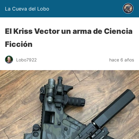
La Cueva del Lobo
El Kriss Vector un arma de Ciencia
Ficción
Lobo7922
hace 6 años