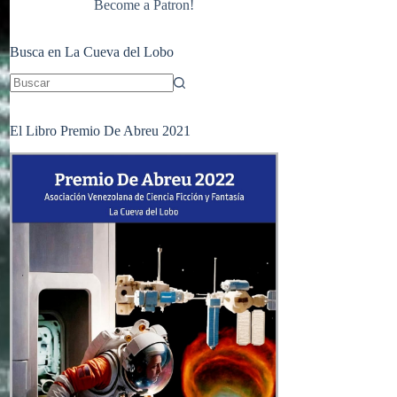
Become a Patron!
Busca en La Cueva del Lobo
Sin
resultados
El Libro Premio De Abreu 2021