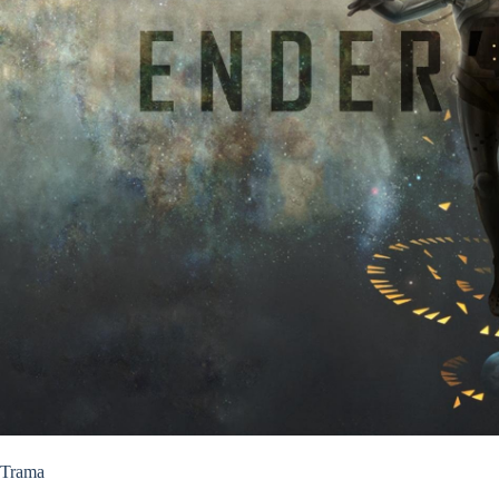
Trama