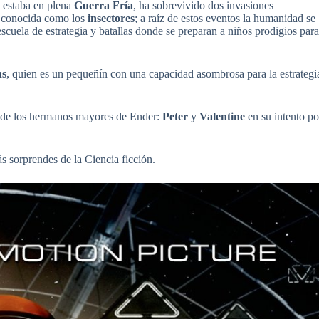
e estaba en plena
Guerra Fría
, ha sobrevivido dos invasiones
na conocida como los
insectores
; a raíz de estos eventos la humanidad se
 escuela de estrategia y batallas donde se preparan a niños prodigios para
ns
, quien es un pequeñín con una capacidad asombrosa para la estrategi
as de los hermanos mayores de Ender:
Peter
y
Valentine
en su intento po
s sorprendes de la Ciencia ficción.