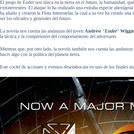
El juego de Ender nos ubica en la tierra en el futuro, la humanidad, qu
extraterrestres. El ataque lo ha realizado una extraña especie alieníge
ha aliado y crearon la Flota Interestelar, la cual a su vez ha creado una
ser los oficiales y generales del futuro.
La novela nos cuenta las andanzas del joven
Andrew
“
Ender
”
Wiggi
la táctica y la comprensión del comportamiento del adversario.
Mientras que, por otro lado, la novela también nos cuenta las andanz
hacer algo con la política del planeta tierra.
Este coctel de acciones y eventos desembocara en uno de los finales má