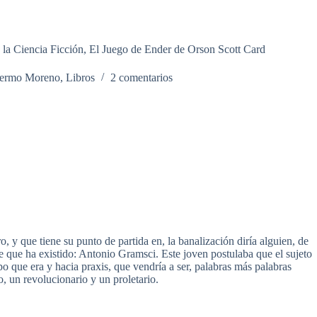
 la Ciencia Ficción, El Juego de Ender de Orson Scott Card
lermo Moreno
,
Libros
2 comentarios
 que tiene su punto de partida en, la banalización diría alguien, de
 que ha existido: Antonio Gramsci. Este joven postulaba que el sujeto
ipo que era y hacia praxis, que vendría a ser, palabras más palabras
 un revolucionario y un proletario.