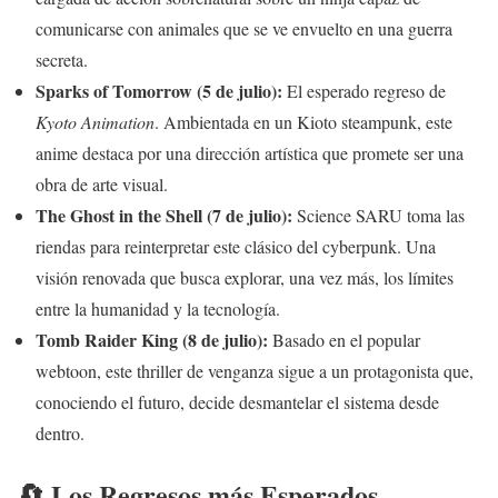
comunicarse con animales que se ve envuelto en una guerra
secreta.
Sparks of Tomorrow (5 de julio):
El esperado regreso de
Kyoto Animation
. Ambientada en un Kioto steampunk, este
anime destaca por una dirección artística que promete ser una
obra de arte visual.
The Ghost in the Shell (7 de julio):
Science SARU toma las
riendas para reinterpretar este clásico del cyberpunk. Una
visión renovada que busca explorar, una vez más, los límites
entre la humanidad y la tecnología.
Tomb Raider King (8 de julio):
Basado en el popular
webtoon, este thriller de venganza sigue a un protagonista que,
conociendo el futuro, decide desmantelar el sistema desde
dentro.
🔄 Los Regresos más Esperados