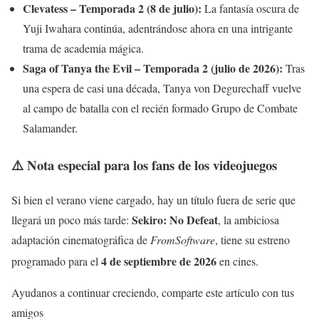
Clevatess – Temporada 2 (8 de julio):
La fantasía oscura de
Yuji Iwahara continúa, adentrándose ahora en una intrigante
trama de academia mágica.
Saga of Tanya the Evil – Temporada 2 (julio de 2026):
Tras
una espera de casi una década, Tanya von Degurechaff vuelve
al campo de batalla con el recién formado Grupo de Combate
Salamander.
⚠️ Nota especial para los fans de los videojuegos
Si bien el verano viene cargado, hay un título fuera de serie que
Sekiro: No Defeat
llegará un poco más tarde:
, la ambiciosa
adaptación cinematográfica de
FromSoftware
, tiene su estreno
4 de septiembre de 2026
programado para el
en cines.
Ayudanos a continuar creciendo, comparte este artículo con tus
amigos