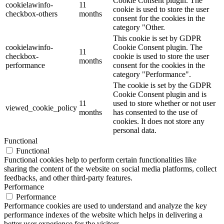
Cookie Consent plugin. The
cookielawinfo-
11
cookie is used to store the user
checkbox-others
months
consent for the cookies in the
category "Other.
This cookie is set by GDPR
cookielawinfo-
Cookie Consent plugin. The
11
checkbox-
cookie is used to store the user
months
performance
consent for the cookies in the
category "Performance".
The cookie is set by the GDPR
Cookie Consent plugin and is
11
used to store whether or not user
viewed_cookie_policy
months
has consented to the use of
cookies. It does not store any
personal data.
Functional
Functional
Functional cookies help to perform certain functionalities like
sharing the content of the website on social media platforms, collect
feedbacks, and other third-party features.
Performance
Performance
Performance cookies are used to understand and analyze the key
performance indexes of the website which helps in delivering a
better user experience for the visitors.