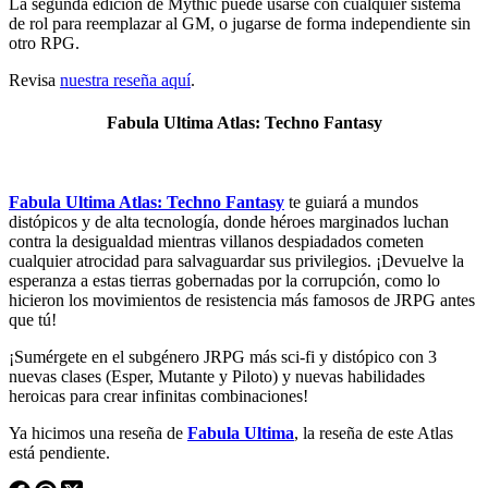
La segunda edición de Mythic puede usarse con cualquier sistema
de rol para reemplazar al GM, o jugarse de forma independiente sin
otro RPG.
Revisa
nuestra reseña aquí
.
Fabula Ultima Atlas: Techno Fantasy
Fabula Ultima Atlas: Techno Fantasy
te guiará a mundos
distópicos y de alta tecnología, donde héroes marginados luchan
contra la desigualdad mientras villanos despiadados cometen
cualquier atrocidad para salvaguardar sus privilegios. ¡Devuelve la
esperanza a estas tierras gobernadas por la corrupción, como lo
hicieron los movimientos de resistencia más famosos de JRPG antes
que tú!
¡Sumérgete en el subgénero JRPG más sci-fi y distópico con 3
nuevas clases (Esper, Mutante y Piloto) y nuevas habilidades
heroicas para crear infinitas combinaciones!
Ya hicimos una reseña de
Fabula Ultima
, la reseña de este Atlas
está pendiente.