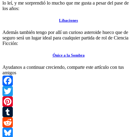
lo leí, y me sorprendió lo mucho que me gusta a pesar del pase de
los años:
Libaciones
Además también tengo por allí un curioso asteroide hueco que de
seguro será un lugar ideal para cualquier partida de rol de Ciencia
Ficción:
Ónice a la Sombra
Ayudanos a continuar creciendo, comparte este artículo con tus
amigos
Facebook
Twitter
Pinterest
Tumblr
Reddit