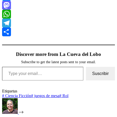
Bluesky
Mastodon
WhatsApp
Telegram
Compartir
Discover more from La Cueva del Lobo
Subscribe to get the latest posts sent to your email.
Type your email…
Suscribir
Etiquetas
#
Ciencia Ficción
#
juegos de mesa
#
Rol