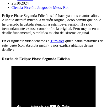
25/10/2024
Ciencia-Ficción
,
Juegos de Mesa
,
Rol
Eclipse Phase Segunda Edición salió hace ya unos cuantos años.
Aunque disfruté mucho la versión original, debo admitir que no le
he prestado la debida atención a esta nueva versión. Ha sido
tremendamente exitosa como lo fue la original. Pero mejora en un
detalle fundamental, simplifica mucho del sistema original.
En el siguiente video tenemos a
Turbiales
quien habla maravillas de
este juego (con absoluta razón), y nos explica algunos de sus
detalles:
Reseña de Eclipse Phase Segunda Edición