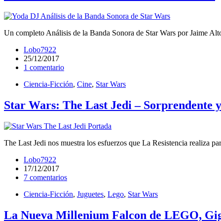
Un completo Análisis de la Banda Sonora de Star Wars por Jaime Alto
Lobo7922
25/12/2017
1 comentario
Ciencia-Ficción
,
Cine
,
Star Wars
Star Wars: The Last Jedi – Sorprendente 
The Last Jedi nos muestra los esfuerzos que La Resistencia realiza pa
Lobo7922
17/12/2017
7 comentarios
Ciencia-Ficción
,
Juguetes
,
Lego
,
Star Wars
La Nueva Millenium Falcon de LEGO, Gi