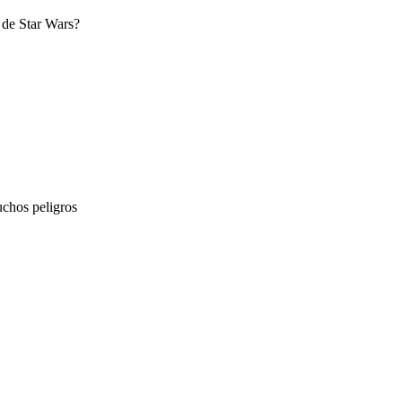
a de Star Wars?
uchos peligros