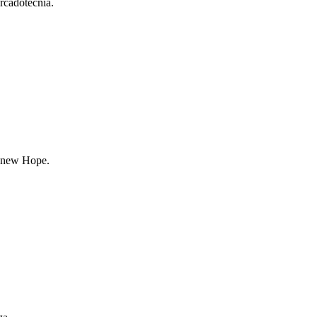
rcadotecnia.
A new Hope.