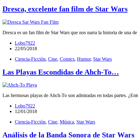
Dresca, excelente fan film de Star Wars
Dresca es un fan film de Star Wars que nos narra la historia de una de 
Lobo7922
22/05/2018
Ciencia-Ficción
,
Cine
,
Comics
,
Humor
,
Star Wars
Las Playas Escondidas de Ahch-To…
Las hermosas playas de Ahch-To son admiradas en todas partes. ¿Enton
Lobo7922
12/01/2018
Ciencia-Ficción
,
Cine
,
Música
,
Star Wars
Análisis de la Banda Sonora de Star Wars