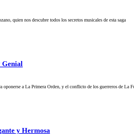
zano, quien nos descubre todos los secretos musicales de esta saga
y Genial
ra oponerse a La Primera Orden, y el conflicto de los guerreros de La F
gante y Hermosa