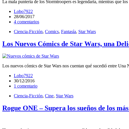
La mala puntería de los Stormtroopers es legendaria, mientras que lo
Lobo7922
28/06/2017
4 comentarios
Ciencia-Ficción
,
Comics
,
Fantasía
,
Star Wars
Los Nuevos Cómics de Star Wars, una Delic
Los nuevos cómics de Star Wars nos cuentan qué sucedió entre Una 
Lobo7922
30/12/2016
1 comentario
Ciencia-Ficción
,
Cine
,
Star Wars
Rogue ONE – Supera los sueños de los más 