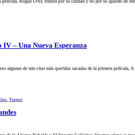
película. Rogue ONE triunfa por su calidad y no por su aparato de me
io IV – Una Nueva Esperanza
mero algunas de mis citas más queridas sacadas de la primera película, 
Wars
,
Turnos
andes