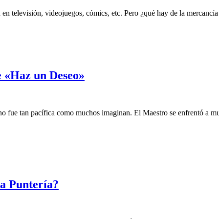
n en televisión, videojuegos, cómics, etc. Pero ¿qué hay de la mercancí
e «Haz un Deseo»
no fue tan pacífica como muchos imaginan. El Maestro se enfrentó a m
la Puntería?