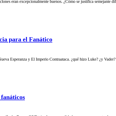
s clones eran excepcionalmente buenos. ¿Cómo se justifica semejante di
ia para el Fanático
Nueva Esperanza y El Imperio Contraataca. ¿qué hizo Luke? ¿y Vader?
fanáticos