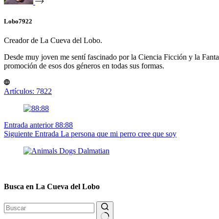
Lobo7922
Creador de La Cueva del Lobo.
Desde muy joven me sentí fascinado por la Ciencia Ficción y la Fantasía
promoción de esos dos géneros en todas sus formas.
Artículos: 7822
Entrada
anterior
88:88
Siguiente
Entrada
La persona que mi perro cree que soy
Busca en La Cueva del Lobo