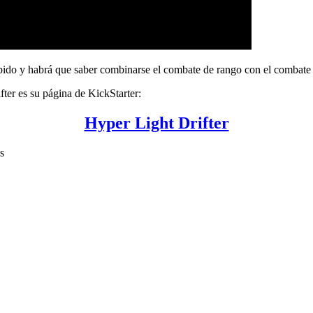
ápido y habrá que saber combinarse el combate de rango con el combate 
ifter es su página de KickStarter:
Hyper Light Drifter
s