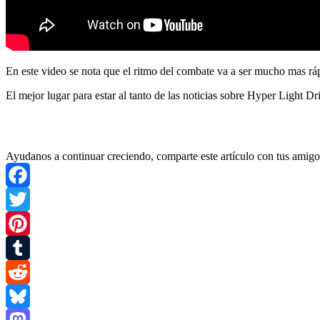
En este video se nota que el ritmo del combate va a ser mucho mas r
El mejor lugar para estar al tanto de las noticias sobre Hyper Light Dr
Ayudanos a continuar creciendo, comparte este artículo con tus amigo
Facebook
Twitter
Pinterest
Tumblr
Reddit