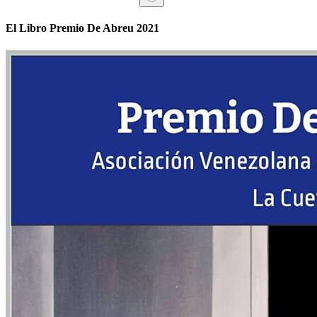
Sin
resultados
El Libro Premio De Abreu 2021