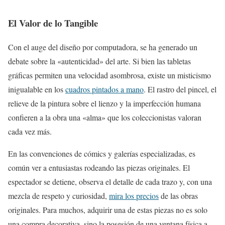
El Valor de lo Tangible
Con el auge del diseño por computadora, se ha generado un
debate sobre la «autenticidad» del arte. Si bien las tabletas
gráficas permiten una velocidad asombrosa, existe un misticismo
inigualable en los
cuadros pintados a mano
. El rastro del pincel, el
relieve de la pintura sobre el lienzo y la imperfección humana
confieren a la obra una «alma» que los coleccionistas valoran
cada vez más.
En las convenciones de cómics y galerías especializadas, es
común ver a entusiastas rodeando las piezas originales. El
espectador se detiene, observa el detalle de cada trazo y, con una
mezcla de respeto y curiosidad,
mira los precios
de las obras
originales. Para muchos, adquirir una de estas piezas no es solo
una compra decorativa, sino la posesión de una ventana física a