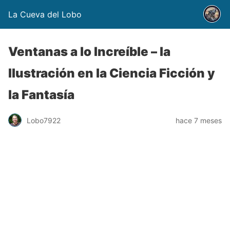
La Cueva del Lobo
Ventanas a lo Increíble – la
Ilustración en la Ciencia Ficción y
la Fantasía
Lobo7922
hace 7 meses