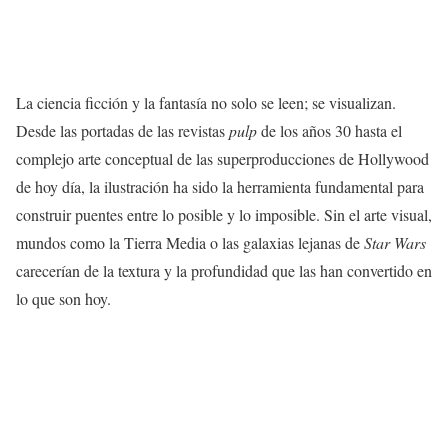
La ciencia ficción y la fantasía no solo se leen; se visualizan.
Desde las portadas de las revistas
pulp
de los años 30 hasta el
complejo arte conceptual de las superproducciones de Hollywood
de hoy día, la ilustración ha sido la herramienta fundamental para
construir puentes entre lo posible y lo imposible. Sin el arte visual,
mundos como la Tierra Media o las galaxias lejanas de
Star Wars
carecerían de la textura y la profundidad que las han convertido en
lo que son hoy.