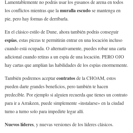
Lamentablemente no podrás usar los gusanos de arena en todos
muralla escudo
los conflictos mientras que la
se mantenga en
pie, pero hay formas de derribarla.
En el clásico estilo de Dune, ahora también podrás conseguir
espías
, estas piezas te permitirán entrar en una locación incluso
cuando está ocupada. O alternativamente, puedes robar una carta
adicional cuando retiras a un espía de una locación. PERO OJO
hay cartas que amplían las habilidades de los espías enormemente.
contratos
También podremos aceptar
de la CHOAM, estos
pueden darte grandes beneficios, pero también te hacen
predecible. Por ejemplo si alguien recuerda que tienes un contrato
para ir a Arrakeen, puede simplemente «instalarse» en la ciudad
turno a turno solo para impedirte legar allí.
Nuevos líderes
, y nuevas versiones de los líderes clásicos.