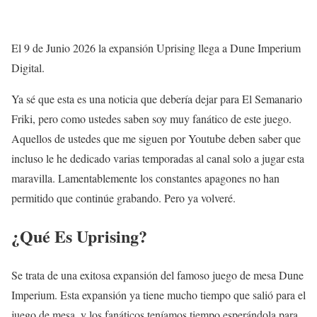
El 9 de Junio 2026 la expansión Uprising llega a Dune Imperium
Digital.
Ya sé que esta es una noticia que debería dejar para El Semanario
Friki, pero como ustedes saben soy muy fanático de este juego.
Aquellos de ustedes que me siguen por Youtube deben saber que
incluso le he dedicado varias temporadas al canal solo a jugar esta
maravilla. Lamentablemente los constantes apagones no han
permitido que continúe grabando. Pero ya volveré.
¿Qué Es Uprising?
Se trata de una exitosa expansión del famoso juego de mesa Dune
Imperium. Esta expansión ya tiene mucho tiempo que salió para el
juego de mesa, y los fanáticos teníamos tiempo esperándola para