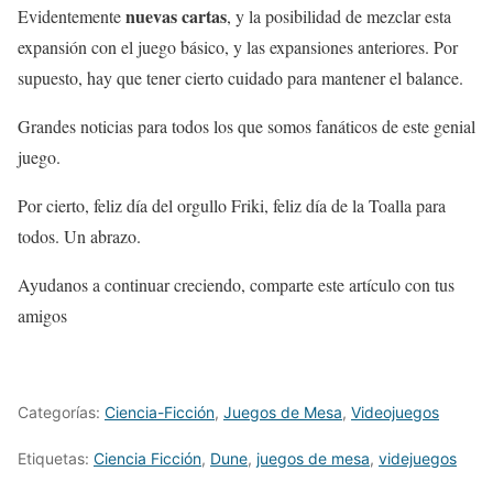
nuevas cartas
Evidentemente
, y la posibilidad de mezclar esta
expansión con el juego básico, y las expansiones anteriores. Por
supuesto, hay que tener cierto cuidado para mantener el balance.
Grandes noticias para todos los que somos fanáticos de este genial
juego.
Por cierto, feliz día del orgullo Friki, feliz día de la Toalla para
todos. Un abrazo.
Ayudanos a continuar creciendo, comparte este artículo con tus
amigos
Categorías:
Ciencia-Ficción
,
Juegos de Mesa
,
Videojuegos
Etiquetas:
Ciencia Ficción
,
Dune
,
juegos de mesa
,
videjuegos