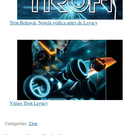
Tron Betrayal, Novela gráfica antes de Legacy
Vimos Tron Legacy
Categorías:
Cine