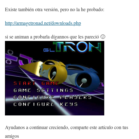
Existe también otra versión, pero no la he probado:
http://armagetronad.net/downloads.php
si se animan a probarla dígannos que les pareció 🙂
Ayudanos a continuar creciendo, comparte este artículo con tus
amigos