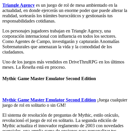
Triangle Agency
es un juego de rol de mesa ambientado en la
actualidad, en donde ejercerás un enorme poder que puede alterar la
realidad, sortearás los trámites burocráticos y gestionarás tus
responsabilidades cotidianas.
Los personajes jugadores trabajan en Triangle Agency, una
corporación internacional con influencia en todos los sectores.
Como Agentes de Campo, investigarán y capturarán Anomalías
Sobrenaturales que amenazan la vida y la comodidad de los
ciudadanos.
Uno de los juegos más vendidos en DriveThruRPG en los últimos
meses. La Reseña está en proceso.
Mythic Game Master Emulator Second Edition
Mythic Game Master Emulator Second Edition
¡Juega cualquier
juego de rol en solitario o sin GM!
El sistema de resolución de preguntas de Mythic, estilo oráculo,
revolucionó el juego de rol en solitario. La segunda edición de
Mythic actualiza el innovador reglamento de 2003 con novedades
esenciales, una amplia gama de opciones para personalizar tus