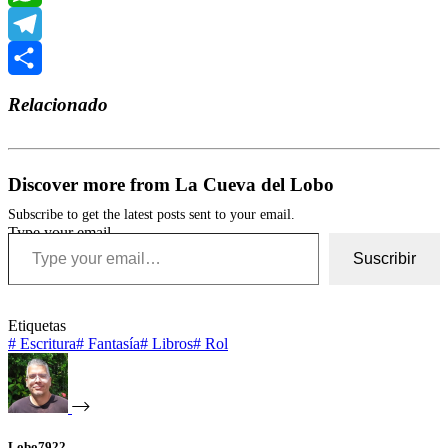
WhatsApp
Telegram
Compartir
Relacionado
Discover more from La Cueva del Lobo
Subscribe to get the latest posts sent to your email.
Type your email…
Suscribir
Etiquetas
#
Escritura
#
Fantasía
#
Libros
#
Rol
Lobo7922