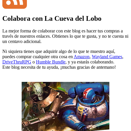
Colabora con La Cueva del Lobo
Channel
Feed
La mejor forma de colaborar con este blog es hacer tus compras a
través de nuestros enlaces. Obtienes lo que te gusta, y no te cuesta ni
un centavo adicional.
Ni siquiera tienes que adquirir algo de lo que te muestro aquí,
puedes comprar cualquier otra cosa en
Amazon
,
Wayland Games
,
DriveThruRPG
o
Humble Bundle
, y ya estarás colaborando.
Este blog necesita de tu ayuda, ¡muchas gracias de antemano!