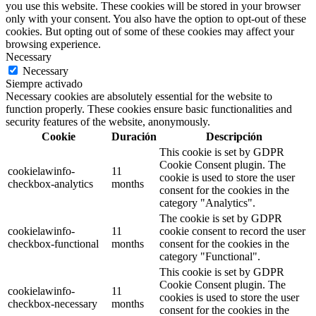
you use this website. These cookies will be stored in your browser
only with your consent. You also have the option to opt-out of these
cookies. But opting out of some of these cookies may affect your
browsing experience.
Necessary
Necessary
Siempre activado
Necessary cookies are absolutely essential for the website to
function properly. These cookies ensure basic functionalities and
security features of the website, anonymously.
Cookie
Duración
Descripción
This cookie is set by GDPR
Cookie Consent plugin. The
cookielawinfo-
11
cookie is used to store the user
checkbox-analytics
months
consent for the cookies in the
category "Analytics".
The cookie is set by GDPR
cookielawinfo-
11
cookie consent to record the user
checkbox-functional
months
consent for the cookies in the
category "Functional".
This cookie is set by GDPR
Cookie Consent plugin. The
cookielawinfo-
11
cookies is used to store the user
checkbox-necessary
months
consent for the cookies in the