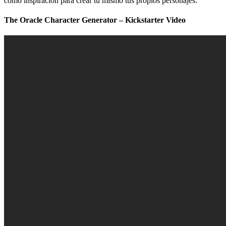
como inspiración para crear tu mismo tus propios personajes.
The Oracle Character Generator – Kickstarter Video