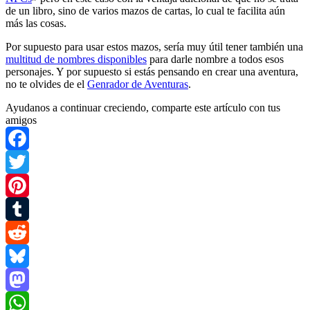
de un libro, sino de varios mazos de cartas, lo cual te facilita aún
más las cosas.
Por supuesto para usar estos mazos, sería muy útil tener también una
multitud de nombres disponibles
para darle nombre a todos esos
personajes. Y por supuesto si estás pensando en crear una aventura,
no te olvides de el
Genrador de Aventuras
.
Ayudanos a continuar creciendo, comparte este artículo con tus
amigos
Facebook
Twitter
Pinterest
Tumblr
Reddit
Bluesky
Mastodon