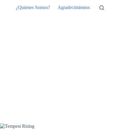
Saltar
¿Quienes Somos?
Agradecimientos
al
contenido