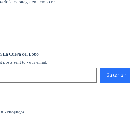
 de la estrategia en tiempo real.
m La Cueva del Lobo
st posts sent to your email.
Suscribir
#
Videojuegos