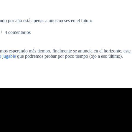
ndo por año está apenas a unos meses en el futuro
4 comentarios
amos esperando más tiempo, finalmente se anuncia en el horizonte, este
 jugable
que podremos probar por poco tiempo (ojo a eso último).