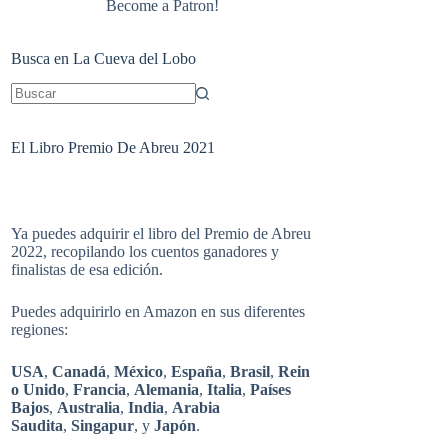
Become a Patron!
Busca en La Cueva del Lobo
Sin
resultados
El Libro Premio De Abreu 2021
Ya puedes adquirir el libro del Premio de Abreu
2022, recopilando los cuentos ganadores y
finalistas de esa edición.
Puedes adquirirlo en Amazon en sus diferentes
regiones:
USA
,
Canadá
,
México
,
España
,
Brasil
,
Rein
o Unido
,
Francia
,
Alemania
,
Italia
,
Países
Bajos
,
Australia
,
India
,
Arabia
Saudita
,
Singapur
, y
Japón
.