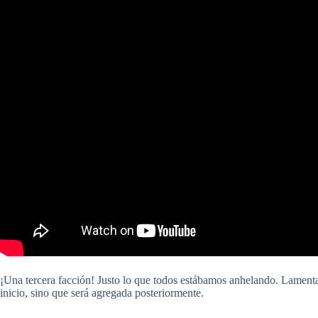
¡Una tercera facción! Justo lo que todos estábamos anhelando. Lamenta
inicio, sino que será agregada posteriormente.