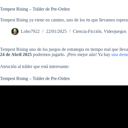
Tempest Rising – Tráiler de Pre-Orden
Tempest Rising ya viene en camino, uno de los rts que llevamos espera
Lobo7922
22/01/2025
Ciencia-Ficción
,
Videojuegos
Tempest Rising uno de los juegos de estrategia en tiempo real que llev
24 de Abril 2025
podremos jugarlo. ¡Pero mejor aún! Ya hay
una demo
Atención al tráiler que está interesante:
Tempest Rising – Tráiler de Pre-Orden