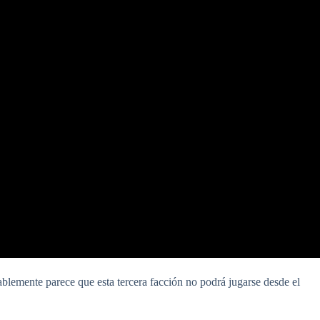
blemente parece que esta tercera facción no podrá jugarse desde el