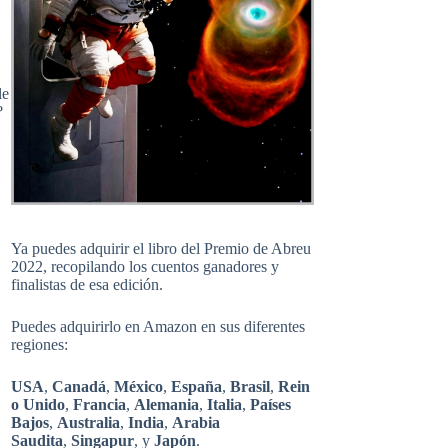
le
?
Ya puedes adquirir el libro del Premio de Abreu
2022, recopilando los cuentos ganadores y
finalistas de esa edición.
Puedes adquirirlo en Amazon en sus diferentes
regiones:
USA
,
Canadá
,
México
,
España
,
Brasil
,
Rein
o Unido
,
Francia
,
Alemania
,
Italia
,
Países
Bajos
,
Australia
,
India
,
Arabia
Saudita
,
Singapur
, y
Japón
.