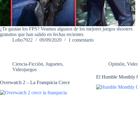
¿Te gustan los FPS? Veamos algunos de los mejores juegos shooters
gratuitos que han salido en fechas recientes
Lobo7922
09/09/2020
1 comentario
Ciencia-Ficción
,
Juguetes
,
Opinión
,
Vide
Videojuegos
El Humble Monthly 
Overwatch 2 – La Franquicia Crece