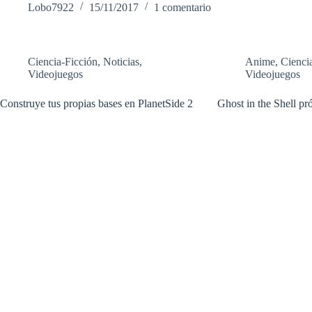
Lobo7922
15/11/2017
1 comentario
Ciencia-Ficción
,
Noticias
,
Anime
,
Cienci
Videojuegos
Videojuegos
Construye tus propias bases en PlanetSide 2
Ghost in the Shell