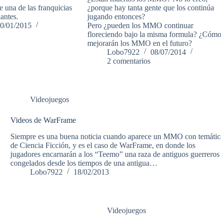
e una de las franquicias
¿porque hay tanta gente que los continúa
antes.
jugando entonces?
0/01/2015
Pero ¿pueden los MMO continuar
floreciendo bajo la misma formula? ¿Cóm
mejorarán los MMO en el futuro?
Lobo7922
08/07/2014
2 comentarios
Videojuegos
Videos de WarFrame
Siempre es una buena noticia cuando aparece un MMO con temátic
de Ciencia Ficción, y es el caso de WarFrame, en donde los
jugadores encarnarán a los “Teemo” una raza de antiguos guerreros
congelados desde los tiempos de una antigua…
Lobo7922
18/02/2013
Videojuegos