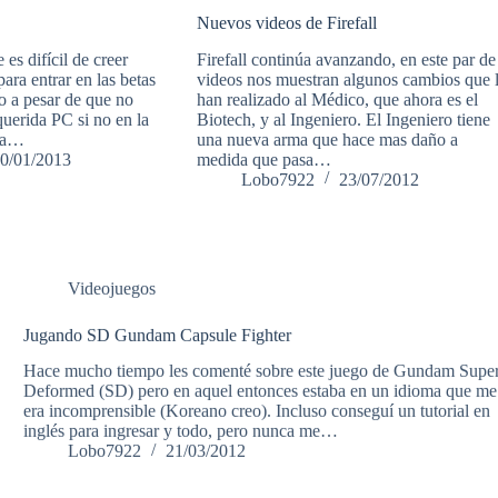
Nuevos videos de Firefall
es difícil de creer
Firefall continúa avanzando, en este par de
ara entrar en las betas
videos nos muestran algunos cambios que 
o a pesar de que no
han realizado al Médico, que ahora es el
uerida PC si no en la
Biotech, y al Ingeniero. El Ingeniero tiene
lta…
una nueva arma que hace mas daño a
0/01/2013
medida que pasa…
Lobo7922
23/07/2012
Videojuegos
Jugando SD Gundam Capsule Fighter
Hace mucho tiempo les comenté sobre este juego de Gundam Supe
Deformed (SD) pero en aquel entonces estaba en un idioma que me
era incomprensible (Koreano creo). Incluso conseguí un tutorial en
inglés para ingresar y todo, pero nunca me…
Lobo7922
21/03/2012