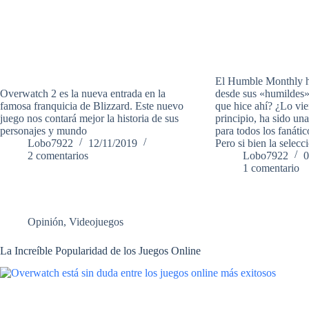
El Humble Monthly h
Overwatch 2 es la nueva entrada en la
desde sus «humildes»
famosa franquicia de Blizzard. Este nuevo
que hice ahí? ¿Lo vi
juego nos contará mejor la historia de sus
principio, ha sido un
personajes y mundo
para todos los fanáti
Lobo7922
12/11/2019
Pero si bien la selec
2 comentarios
Lobo7922
0
1 comentario
Opinión
,
Videojuegos
La Increíble Popularidad de los Juegos Online