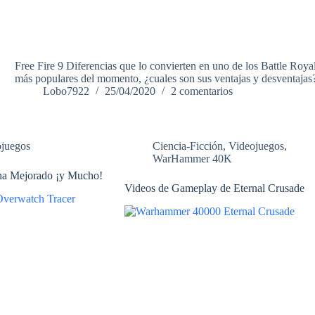
Free Fire 9 Diferencias que lo convierten en uno de los Battle Roya
más populares del momento, ¿cuales son sus ventajas y desventajas
Lobo7922
25/04/2020
2 comentarios
ojuegos
Ciencia-Ficción
,
Videojuegos
,
WarHammer 40K
ha Mejorado ¡y Mucho!
Videos de Gameplay de Eternal Crusade