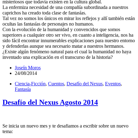
misteriosos que todavía existen en la cultura global.
La enfermiza necesidad de una compañía subordinada a nuestros
caprichos ha creado toda clase de fantasías.
Tal vez no somos los únicos en mirar los reflejos y allí también están
ocultas las fantasías de personajes no humanos.
Con la evolución de la humanidad y convencidos que somos
superiores a cualquier otro ser vivo, en cuanto a inteligencia, nos ha
sido fácil encontrar innumerables explicaciones para nuestro entorno
y defenderlas aunque sea necesario matar a nuestros hermanos.
¿Existe algún fenómeno natural para el cual la humanidad no haya
inventado una explicación en el transcurso de la historia?
Joseín Moros
24/08/2014
Ciencia-Ficción
,
Cuentos
,
Desafío del Nexus
,
Eventos
,
Fantasía
Desafío del Nexus Agosto 2014
Se inicia un nuevo mes y te desafiamos a escribir sobre un nuevo
tema: