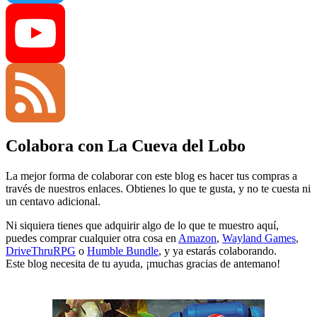
Twitter
YouTube
Colabora con La Cueva del Lobo
Channel
Feed
La mejor forma de colaborar con este blog es hacer tus compras a
través de nuestros enlaces. Obtienes lo que te gusta, y no te cuesta ni
un centavo adicional.
Ni siquiera tienes que adquirir algo de lo que te muestro aquí,
puedes comprar cualquier otra cosa en
Amazon
,
Wayland Games
,
DriveThruRPG
o
Humble Bundle
, y ya estarás colaborando.
Este blog necesita de tu ayuda, ¡muchas gracias de antemano!