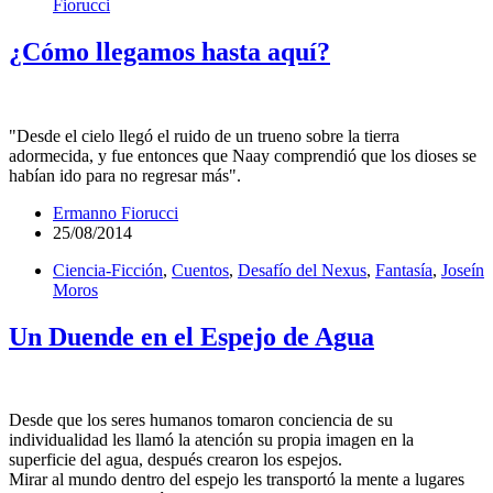
Fiorucci
¿Cómo llegamos hasta aquí?
"Desde el cielo llegó el ruido de un trueno sobre la tierra
adormecida, y fue entonces que Naay comprendió que los dioses se
habían ido para no regresar más".
Ermanno Fiorucci
25/08/2014
Ciencia-Ficción
,
Cuentos
,
Desafío del Nexus
,
Fantasía
,
Joseín
Moros
Un Duende en el Espejo de Agua
Desde que los seres humanos tomaron conciencia de su
individualidad les llamó la atención su propia imagen en la
superficie del agua, después crearon los espejos.
Mirar al mundo dentro del espejo les transportó la mente a lugares