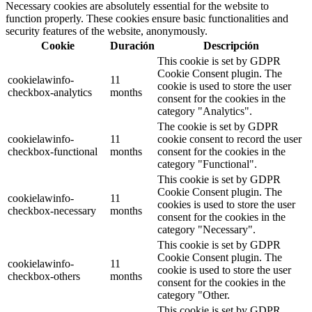
Necessary cookies are absolutely essential for the website to
function properly. These cookies ensure basic functionalities and
security features of the website, anonymously.
Cookie
Duración
Descripción
This cookie is set by GDPR
Cookie Consent plugin. The
cookielawinfo-
11
cookie is used to store the user
checkbox-analytics
months
consent for the cookies in the
category "Analytics".
The cookie is set by GDPR
cookielawinfo-
11
cookie consent to record the user
checkbox-functional
months
consent for the cookies in the
category "Functional".
This cookie is set by GDPR
Cookie Consent plugin. The
cookielawinfo-
11
cookies is used to store the user
checkbox-necessary
months
consent for the cookies in the
category "Necessary".
This cookie is set by GDPR
Cookie Consent plugin. The
cookielawinfo-
11
cookie is used to store the user
checkbox-others
months
consent for the cookies in the
category "Other.
This cookie is set by GDPR