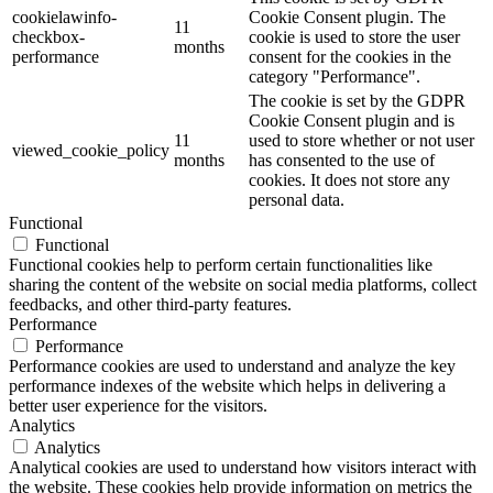
cookielawinfo-
Cookie Consent plugin. The
11
checkbox-
cookie is used to store the user
months
performance
consent for the cookies in the
category "Performance".
The cookie is set by the GDPR
Cookie Consent plugin and is
11
used to store whether or not user
viewed_cookie_policy
months
has consented to the use of
cookies. It does not store any
personal data.
Functional
Functional
Functional cookies help to perform certain functionalities like
sharing the content of the website on social media platforms, collect
feedbacks, and other third-party features.
Performance
Performance
Performance cookies are used to understand and analyze the key
performance indexes of the website which helps in delivering a
better user experience for the visitors.
Analytics
Analytics
Analytical cookies are used to understand how visitors interact with
the website. These cookies help provide information on metrics the