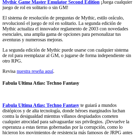
Mythic Game Master Emulator Second Edition
¡Juega cualquier
juego de rol en solitario o sin GM!
El sistema de resolución de preguntas de Mythic, estilo oráculo,
revolucionó el juego de rol en solitario. La segunda edición de
Mythic actualiza el innovador reglamento de 2003 con novedades
esenciales, una amplia gama de opciones para personalizar tus
aventuras y numerosas mejoras.
La segunda edición de Mythic puede usarse con cualquier sistema
de rol para reemplazar al GM, o jugarse de forma independiente sin
otro RPG.
Revisa
nuestra reseña aquí
.
Fabula Ultima Atlas: Techno Fantasy
Fabula Ultima Atlas: Techno Fantasy
te guiará a mundos
distópicos y de alta tecnología, donde héroes marginados luchan
contra la desigualdad mientras villanos despiadados cometen
cualquier atrocidad para salvaguardar sus privilegios. ¡Devuelve la
esperanza a estas tierras gobernadas por la corrupción, como lo
hicieron los movimientos de resistencia más famosos de JRPG antes