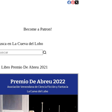
Become a Patron!
usca en La Cueva del Lobo
in
sultados
l Libro Premio De Abreu 2021