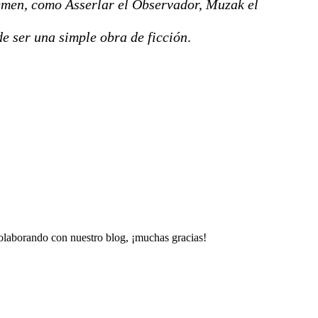
temen, como Asserlar el Observador, Muzak el
de ser una simple obra de ficción
.
colaborando con nuestro blog, ¡muchas gracias!