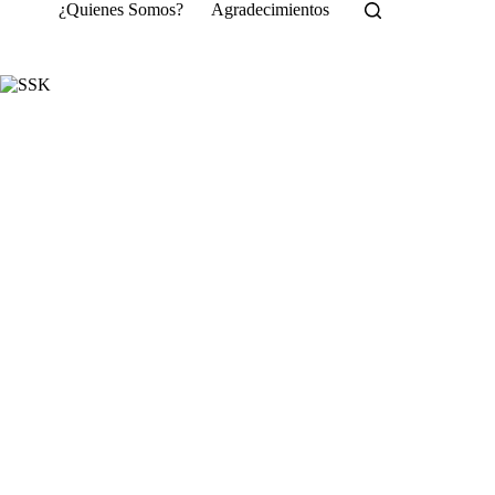
Saltar
¿Quienes Somos?
Agradecimientos
al
contenido