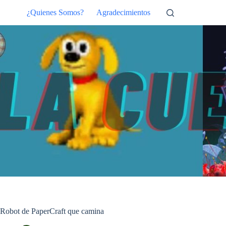
Saltar
¿Quienes Somos?
Agradecimientos
al
contenido
Robot de PaperCraft que camina