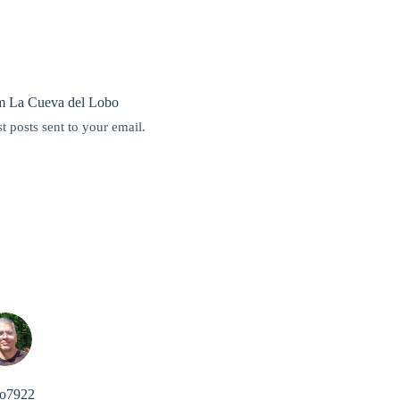
m La Cueva del Lobo
st posts sent to your email.
o7922