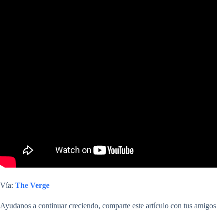
Vía:
The Verge
Ayudanos a continuar creciendo, comparte este artículo con tus amigos