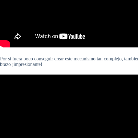
Por si fuera poco conseguir crear este mecanismo tan complejo, también
brazo ¡impresionante!