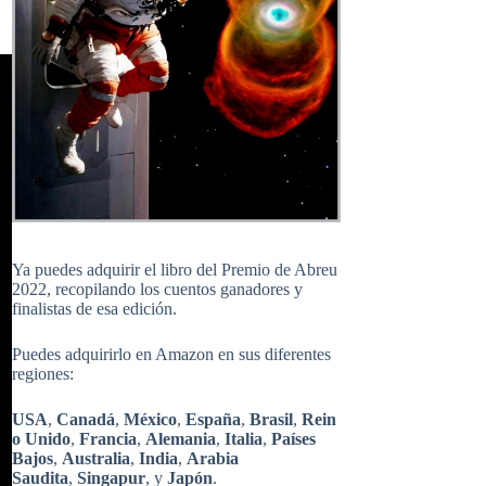
Ya puedes adquirir el libro del Premio de Abreu
2022, recopilando los cuentos ganadores y
finalistas de esa edición.
Puedes adquirirlo en Amazon en sus diferentes
regiones:
USA
,
Canadá
,
México
,
España
,
Brasil
,
Rein
o Unido
,
Francia
,
Alemania
,
Italia
,
Países
Bajos
,
Australia
,
India
,
Arabia
Saudita
,
Singapur
, y
Japón
.