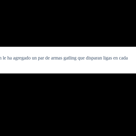
 le ha agregado un par de armas gatling que disparan ligas en cada