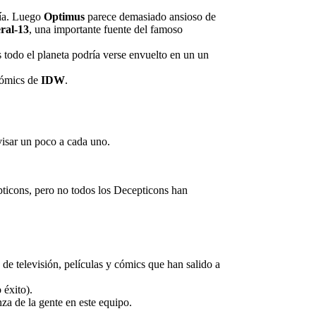
gía. Luego
Optimus
parece demasiado ansioso de
ral-13
, una importante fuente del famoso
 todo el planeta podría verse envuelto en un un
cómics de
IDW
.
visar un poco a cada uno.
ticons, pero no todos los Decepticons han
de televisión, películas y cómics que han salido a
 éxito).
nza de la gente en este equipo.