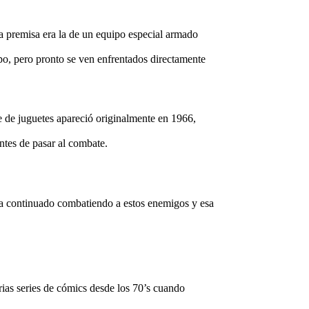
 premisa era la de un equipo especial armado
o, pero pronto se ven enfrentados directamente
e de juguetes apareció originalmente en 1966,
ntes de pasar al combate.
ha continuado combatiendo a estos enemigos y esa
rias series de cómics desde los 70’s cuando