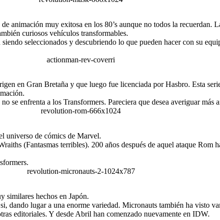
de animación muy exitosa en los 80’s aunque no todos la recuerdan. La
ambién curiosos vehículos transformables.
 siendo seleccionados y descubriendo lo que pueden hacer con su equip
origen en Gran Bretaña y que luego fue licenciada por Hasbro. Esta seri
imación.
no se enfrenta a los Transformers. Pareciera que desea averiguar más a
 el universo de cómics de Marvel.
Wraiths (Fantasmas terribles). 200 años después de aquel ataque Rom 
sformers.
y similares hechos en Japón.
e si, dando lugar a una enorme variedad. Micronauts también ha visto va
otras editoriales. Y desde Abril han comenzado nuevamente en IDW.