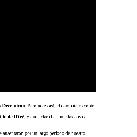
os
Decepticon
. Pero no es así, el combate es contra
sitio de IDW
, y que aclara bastante las cosas.
se ausentaron por un largo período de nuestro