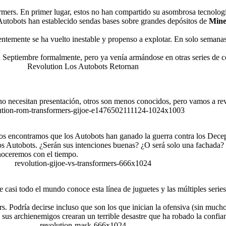
rmers. En primer lugar, estos no han compartido su asombrosa tecnolo
 Autobots han establecido sendas bases sobre grandes depósitos de
Mine
ntemente se ha vuelto inestable y propenso a explotar. En solo semanas
en Septiembre formalmente, pero ya venía armándose en otras series de 
no necesitan presentación, otros son menos conocidos, pero vamos a re
s encontramos que los Autobots han ganado la guerra contra los Decep
s Autobots. ¿Serán sus intenciones buenas? ¿O será solo una fachada?
noceremos con el tiempo.
casi todo el mundo conoce esta línea de juguetes y las múltiples series 
. Podría decirse incluso que son los que inician la ofensiva (sin mucho
s sus archienemigos crearan un terrible desastre que ha robado la confia