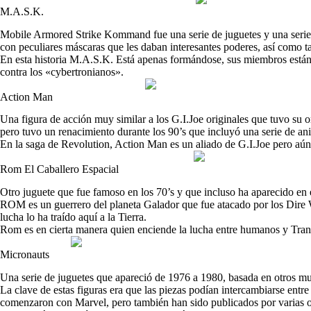
M.A.S.K.
Mobile Armored Strike Kommand fue una serie de juguetes y una serie 
con peculiares máscaras que les daban interesantes poderes, así como t
En esta historia M.A.S.K. Está apenas formándose, sus miembros están
contra los «cybertronianos».
Action Man
Una figura de acción muy similar a los G.I.Joe originales que tuvo su 
pero tuvo un renacimiento durante los 90’s que incluyó una serie de an
En la saga de Revolution, Action Man es un aliado de G.I.Joe pero aún 
Rom El Caballero Espacial
Otro juguete que fue famoso en los 70’s y que incluso ha aparecido en
ROM es un guerrero del planeta Galador que fue atacado por los Dire 
lucha lo ha traído aquí a la Tierra.
Rom es en cierta manera quien enciende la lucha entre humanos y Tran
Micronauts
Una serie de juguetes que apareció de 1976 a 1980, basada en otros mu
La clave de estas figuras era que las piezas podían intercambiarse entr
comenzaron con Marvel, pero también han sido publicados por varias 