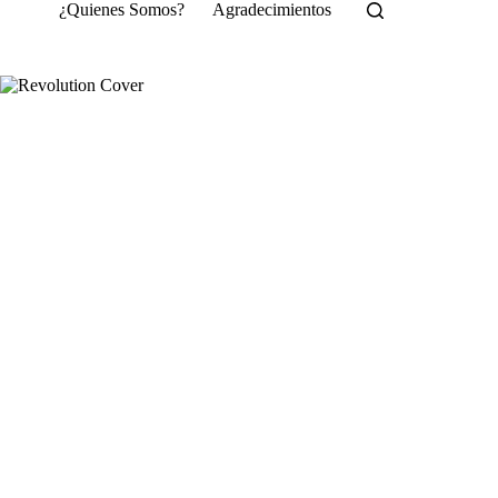
Saltar
¿Quienes Somos?
Agradecimientos
al
contenido