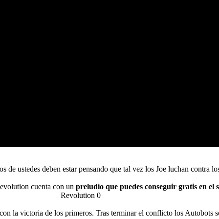
os de ustedes deben estar pensando que tal vez los Joe luchan contra l
Revolution cuenta con un
preludio que puedes conseguir gratis en el 
n la victoria de los primeros. Tras terminar el conflicto los Autobots 