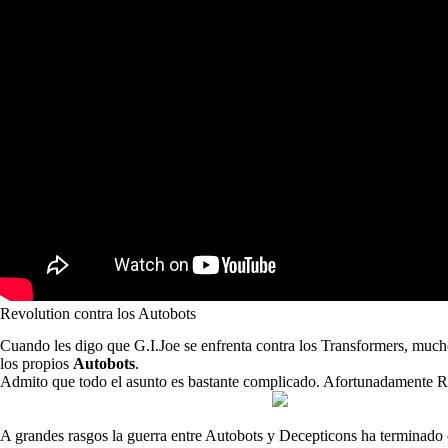
Revolution contra los Autobots
Cuando les digo que G.I.Joe se enfrenta contra los Transformers, much
los propios
Autobots
.
Admito que todo el asunto es bastante complicado. Afortunadamente 
A grandes rasgos la guerra entre Autobots y Decepticons ha terminado co