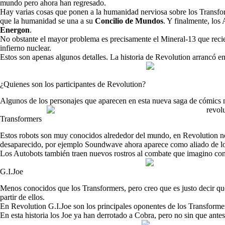
mundo pero ahora han regresado.
Hay varias cosas que ponen a la humanidad nerviosa sobre los Transfo
que la humanidad se una a su
Concilio de Mundos
. Y finalmente, los
Energon
.
No obstante el mayor problema es precisamente el Mineral-13 que recie
infierno nuclear.
Estos son apenas algunos detalles. La historia de Revolution arrancó 
¿Quienes son los participantes de Revolution?
Algunos de los personajes que aparecen en esta nueva saga de cómics 
Transformers
Estos robots son muy conocidos alrededor del mundo, en Revolution no
desaparecido, por ejemplo Soundwave ahora aparece como aliado de lo
Los Autobots también traen nuevos rostros al combate que imagino co
G.I.Joe
Menos conocidos que los Transformers, pero creo que es justo decir que 
partir de ellos.
En Revolution G.I.Joe son los principales oponentes de los Transformers
En esta historia los Joe ya han derrotado a Cobra, pero no sin que ante