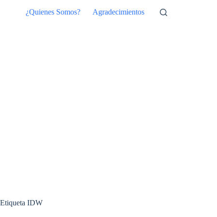
Saltar
¿Quienes Somos?
Agradecimientos
al
contenido
Etiqueta
IDW