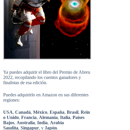
Ya puedes adquirir el libro del Premio de Abreu
2022, recopilando los cuentos ganadores y
finalistas de esa edición.
Puedes adquirirlo en Amazon en sus diferentes
regiones:
USA
,
Canadá
,
México
,
España
,
Brasil
,
Rein
o Unido
,
Francia
,
Alemania
,
Italia
,
Países
Bajos
,
Australia
,
India
,
Arabia
Saudita
,
Singapur
, y
Japón
.