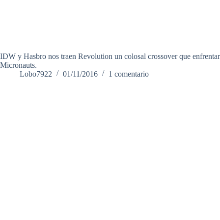
IDW y Hasbro nos traen Revolution un colosal crossover que enfrent
Micronauts.
Lobo7922
01/11/2016
1 comentario