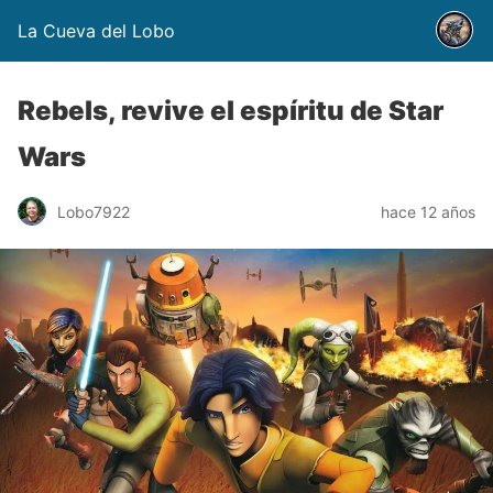
La Cueva del Lobo
Rebels, revive el espíritu de Star
Wars
Lobo7922
hace 12 años