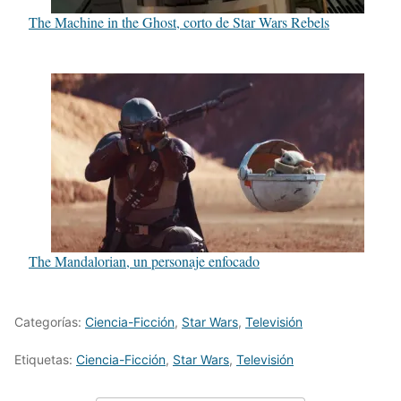
The Machine in the Ghost, corto de Star Wars Rebels
The Mandalorian, un personaje enfocado
Categorías:
Ciencia-Ficción
,
Star Wars
,
Televisión
Etiquetas:
Ciencia-Ficción
,
Star Wars
,
Televisión