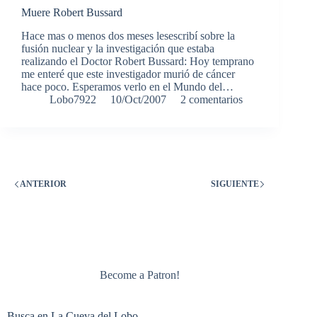
Muere Robert Bussard
Hace mas o menos dos meses lesescribí sobre la
fusión nuclear y la investigación que estaba
realizando el Doctor Robert Bussard: Hoy temprano
me enteré que este investigador murió de cáncer
hace poco. Esperamos verlo en el Mundo del…
Lobo7922
10/Oct/2007
2 comentarios
ANTERIOR
SIGUIENTE
Become a Patron!
Busca en La Cueva del Lobo