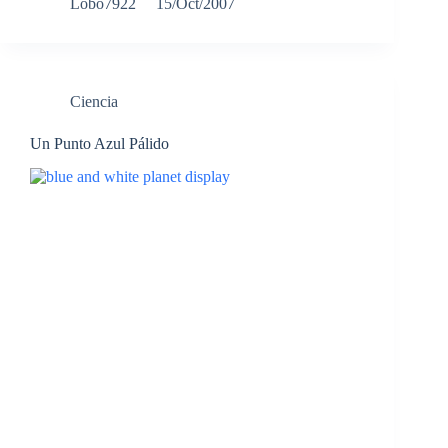
Lobo7922
15/Oct/2007
Ciencia
Un Punto Azul Pálido