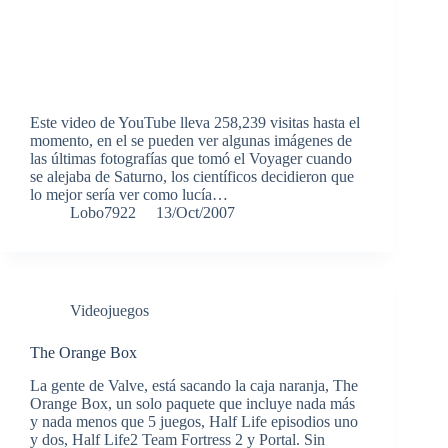
Este video de YouTube lleva 258,239 visitas hasta el
momento, en el se pueden ver algunas imágenes de
las últimas fotografías que tomó el Voyager cuando
se alejaba de Saturno, los científicos decidieron que
lo mejor sería ver como lucía…
Lobo7922
13/Oct/2007
Videojuegos
The Orange Box
La gente de Valve, está sacando la caja naranja, The
Orange Box, un solo paquete que incluye nada más
y nada menos que 5 juegos, Half Life episodios uno
y dos, Half Life2 Team Fortress 2 y Portal. Sin