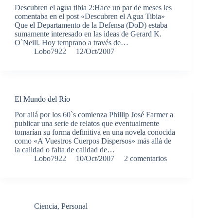
Descubren el agua tibia 2:Hace un par de meses les
comentaba en el post «Descubren el Agua Tibia»
Que el Departamento de la Defensa (DoD) estaba
sumamente interesado en las ideas de Gerard K.
O`Neill. Hoy temprano a través de…
Lobo7922
12/Oct/2007
El Mundo del Río
Por allá por los 60`s comienza Phillip José Farmer a
publicar una serie de relatos que eventualmente
tomarían su forma definitiva en una novela conocida
como «A Vuestros Cuerpos Dispersos» más allá de
la calidad o falta de calidad de…
Lobo7922
10/Oct/2007
2 comentarios
Ciencia
,
Personal