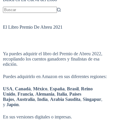
Sin
resultados
El Libro Premio De Abreu 2021
Ya puedes adquirir el libro del Premio de Abreu 2022,
recopilando los cuentos ganadores y finalistas de esa
edición.
Puedes adquirirlo en Amazon en sus diferentes regiones:
USA
,
Canadá
,
México
,
España
,
Brasil
,
Reino
Unido
,
Francia
,
Alemania
,
Italia
,
Países
Bajos
,
Australia
,
India
,
Arabia Saudita
,
Singapur
,
y
Japón
.
En sus versiones digitales o impresas.