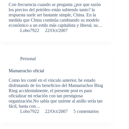
Con frecuencia cuando se pregunta ¿por que razón
los precios del petróleo están subiendo tanto? la
respuesta suele ser bastante simple, China. En la
medida que China continúa cambiando su modelo
económico a un estilo más capitalista y liberal, su…
Lobo7922
22/Oct/2007
Personal
Mamarracho oficial
Como les conté en el vinculo anterior, he estado
disfrutando de los beneficios del Mamarrachos Blog
Ring accidentalmente, el presente post es para
oficializar mi relación con tan prestigiosa
organización.No sabía que unirme al anillo sería tan
fácil, basta con…
Lobo7922
22/Oct/2007
5 comentarios