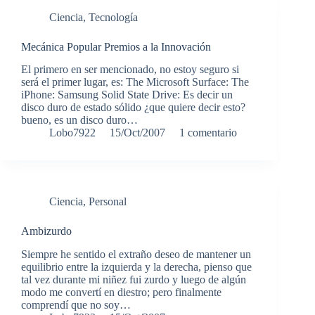
Ciencia
,
Tecnología
Mecánica Popular Premios a la Innovación
El primero en ser mencionado, no estoy seguro si
será el primer lugar, es: The Microsoft Surface: The
iPhone: Samsung Solid State Drive: Es decir un
disco duro de estado sólido ¿que quiere decir esto?
bueno, es un disco duro…
Lobo7922
15/Oct/2007
1 comentario
Ciencia
,
Personal
Ambizurdo
Siempre he sentido el extraño deseo de mantener un
equilibrio entre la izquierda y la derecha, pienso que
tal vez durante mi niñez fui zurdo y luego de algún
modo me convertí en diestro; pero finalmente
comprendí que no soy…