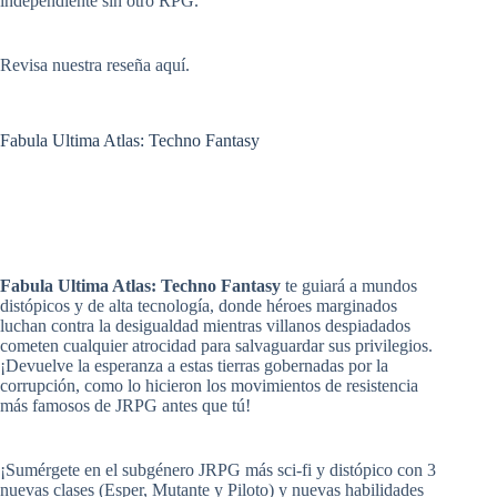
independiente sin otro RPG.
Revisa
nuestra reseña aquí
.
Fabula Ultima Atlas: Techno Fantasy
Fabula Ultima Atlas: Techno Fantasy
te guiará a mundos
distópicos y de alta tecnología, donde héroes marginados
luchan contra la desigualdad mientras villanos despiadados
cometen cualquier atrocidad para salvaguardar sus privilegios.
¡Devuelve la esperanza a estas tierras gobernadas por la
corrupción, como lo hicieron los movimientos de resistencia
más famosos de JRPG antes que tú!
¡Sumérgete en el subgénero JRPG más sci-fi y distópico con 3
nuevas clases (Esper, Mutante y Piloto) y nuevas habilidades