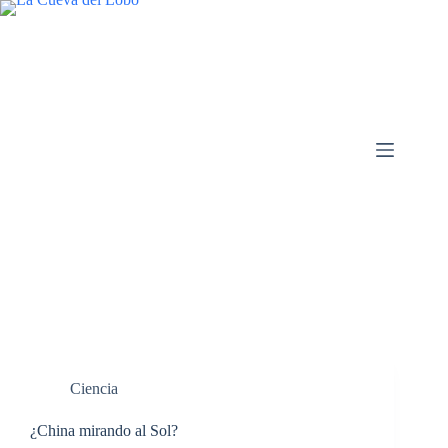
Saltar
al
contenido
Ciencia
¿China mirando al Sol?