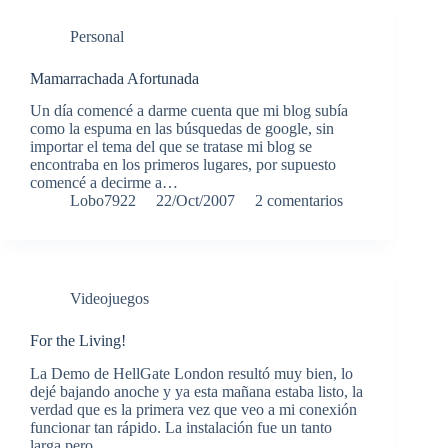
Personal
Mamarrachada Afortunada
Un día comencé a darme cuenta que mi blog subía
como la espuma en las búsquedas de google, sin
importar el tema del que se tratase mi blog se
encontraba en los primeros lugares, por supuesto
comencé a decirme a…
Lobo7922
22/Oct/2007
2 comentarios
Videojuegos
For the Living!
La Demo de HellGate London resultó muy bien, lo
dejé bajando anoche y ya esta mañana estaba listo, la
verdad que es la primera vez que veo a mi conexión
funcionar tan rápido. La instalación fue un tanto
larga pero…