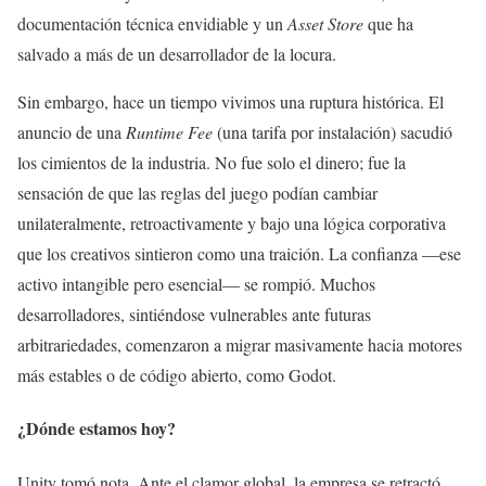
documentación técnica envidiable y un
Asset Store
que ha
salvado a más de un desarrollador de la locura.
Sin embargo, hace un tiempo vivimos una ruptura histórica. El
anuncio de una
Runtime Fee
(una tarifa por instalación) sacudió
los cimientos de la industria. No fue solo el dinero; fue la
sensación de que las reglas del juego podían cambiar
unilateralmente, retroactivamente y bajo una lógica corporativa
que los creativos sintieron como una traición. La confianza —ese
activo intangible pero esencial— se rompió. Muchos
desarrolladores, sintiéndose vulnerables ante futuras
arbitrariedades, comenzaron a migrar masivamente hacia motores
más estables o de código abierto, como Godot.
¿Dónde estamos hoy?
Unity tomó nota. Ante el clamor global, la empresa se retractó