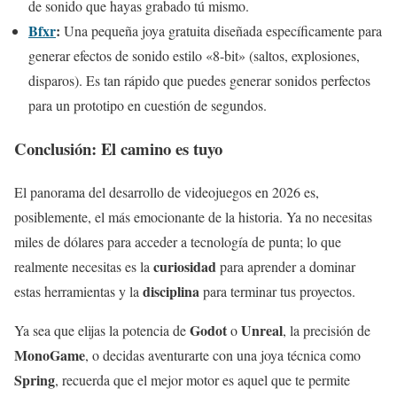
de sonido que hayas grabado tú mismo.
Bfxr
:
Una pequeña joya gratuita diseñada específicamente para
generar efectos de sonido estilo «8-bit» (saltos, explosiones,
disparos). Es tan rápido que puedes generar sonidos perfectos
para un prototipo en cuestión de segundos.
Conclusión: El camino es tuyo
El panorama del desarrollo de videojuegos en 2026 es,
posiblemente, el más emocionante de la historia. Ya no necesitas
miles de dólares para acceder a tecnología de punta; lo que
curiosidad
realmente necesitas es la
para aprender a dominar
disciplina
estas herramientas y la
para terminar tus proyectos.
Godot
Unreal
Ya sea que elijas la potencia de
o
, la precisión de
MonoGame
, o decidas aventurarte con una joya técnica como
Spring
, recuerda que el mejor motor es aquel que te permite