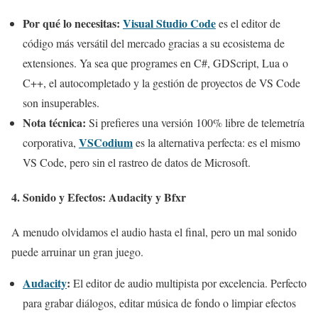
Por qué lo necesitas:
Visual Studio Code
es el editor de
código más versátil del mercado gracias a su ecosistema de
extensiones. Ya sea que programes en C#, GDScript, Lua o
C++, el autocompletado y la gestión de proyectos de VS Code
son insuperables.
Nota técnica:
Si prefieres una versión 100% libre de telemetría
VSCodium
corporativa,
es la alternativa perfecta: es el mismo
VS Code, pero sin el rastreo de datos de Microsoft.
4. Sonido y Efectos:
Audacity y Bfxr
A menudo olvidamos el audio hasta el final, pero un mal sonido
puede arruinar un gran juego.
Audacity
:
El editor de audio multipista por excelencia. Perfecto
para grabar diálogos, editar música de fondo o limpiar efectos