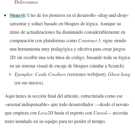
Deliverance
.
Stencyl
:
Uno de los pioneros en el desarrollo «drag-and-drop»
(arrastrar y soltar) basado en bloques de lógica. Aunque su
ritmo de actualizaciones ha disminuido considerablemente en
comparación con plataformas como
Construct 3
, sigue siendo
una herramienta muy pedagógica y efectiva para crear juegos
2D sin escribir una sola línea de código, basando toda su lógica
en un sistema visual de encaje de bloques (similar a Scratch).
Ejemplos:
Castle Crashers
(versiones web/port),
Ghost Song
(en sus inicios).
Aquí tienes la sección final del artículo, estructurada como ese
«arsenal indispensable» que todo desarrollador —desde el novato
que empieza con
Love2D
hasta el experto con
Unreal
— necesita
tener instalado en su equipo para no perder el tiempo.