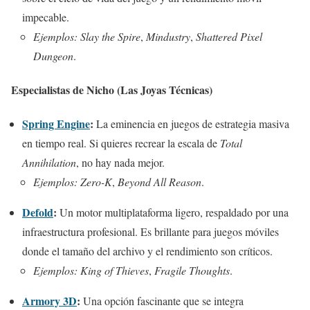
impecable.
Ejemplos:
Slay the Spire
,
Mindustry
,
Shattered Pixel
Dungeon
.
Especialistas de Nicho (Las Joyas Técnicas)
Spring Engine
:
La eminencia en juegos de estrategia masiva
en tiempo real. Si quieres recrear la escala de
Total
Annihilation
, no hay nada mejor.
Ejemplos:
Zero-K
,
Beyond All Reason
.
Defold
:
Un motor multiplataforma ligero, respaldado por una
infraestructura profesional. Es brillante para juegos móviles
donde el tamaño del archivo y el rendimiento son críticos.
Ejemplos:
King of Thieves
,
Fragile Thoughts
.
Armory 3D
:
Una opción fascinante que se integra