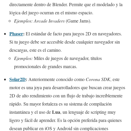
directamente dentro de Blender. Permite que el modelado y la
lógica del juego ocurran en el mismo espacio.
Ejemplos:
Arcade Invaders
(Game Jams).
Phaser
:
El estándar de facto para juegos 2D en navegadores.
Si tu juego debe ser accesible desde cualquier navegador sin
descargas, este es el camino.
Ejemplos:
Miles de juegos de navegador, títulos
promocionales de grandes marcas.
Solar2D
:
Anteriormente conocido como
Corona SDK
, este
motor es una joya para desarrolladores que buscan crear juegos
2D de alto rendimiento con un flujo de trabajo increíblemente
rápido. Su mayor fortaleza es su sistema de compilación
Lua
instantánea y el uso de
, un lenguaje de scripting muy
ligero y fácil de aprender. Es la opción preferida para quienes
desean publicar en iOS y Android sin complicaciones