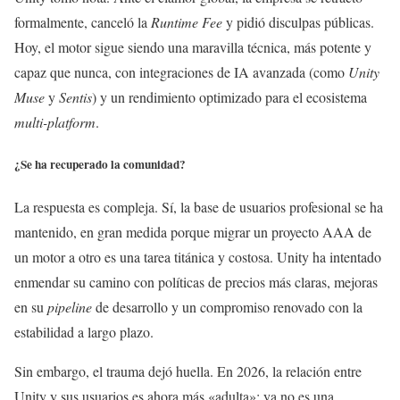
formalmente, canceló la
Runtime Fee
y pidió disculpas públicas.
Hoy, el motor sigue siendo una maravilla técnica, más potente y
capaz que nunca, con integraciones de IA avanzada (como
Unity
Muse
y
Sentis
) y un rendimiento optimizado para el ecosistema
multi-platform
.
¿Se ha recuperado la comunidad?
La respuesta es compleja. Sí, la base de usuarios profesional se ha
mantenido, en gran medida porque migrar un proyecto AAA de
un motor a otro es una tarea titánica y costosa. Unity ha intentado
enmendar su camino con políticas de precios más claras, mejoras
en su
pipeline
de desarrollo y un compromiso renovado con la
estabilidad a largo plazo.
Sin embargo, el trauma dejó huella. En 2026, la relación entre
Unity y sus usuarios es ahora más «adulta»: ya no es una