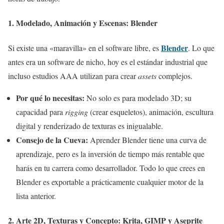
1. Modelado, Animación y Escenas:
Blender
Blender
Si existe una «maravilla» en el software libre, es
. Lo que
antes era un software de nicho, hoy es el estándar industrial que
incluso estudios AAA utilizan para crear
assets
complejos.
Por qué lo necesitas:
No solo es para modelado 3D; su
capacidad para
rigging
(crear esqueletos), animación, escultura
digital y renderizado de texturas es inigualable.
Consejo de la Cueva:
Aprender Blender tiene una curva de
aprendizaje, pero es la inversión de tiempo más rentable que
harás en tu carrera como desarrollador. Todo lo que crees en
Blender es exportable a prácticamente cualquier motor de la
lista anterior.
2. Arte 2D, Texturas y Concepto:
Krita, GIMP y Aseprite