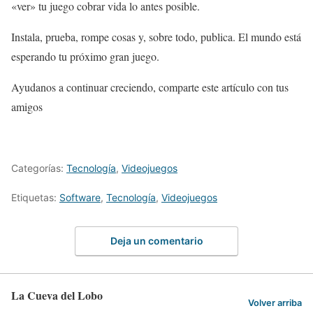
«ver» tu juego cobrar vida lo antes posible.
Instala, prueba, rompe cosas y, sobre todo, publica. El mundo está
esperando tu próximo gran juego.
Ayudanos a continuar creciendo, comparte este artículo con tus
amigos
Categorías:
Tecnología
,
Videojuegos
Etiquetas:
Software
,
Tecnología
,
Videojuegos
Deja un comentario
La Cueva del Lobo
Volver arriba