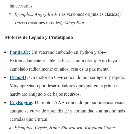
innecesarias.
Ejemplos:
Angry Birds
(las versiones originales clásicas),
Tetris
(versiones móviles),
Mega Run
.
Motores de Legado y Prototipado
Panda3D
:
Un veterano enfocado en Python y C++.
Extremadamente estable; si buscas un motor que no haya
cambiado radicalmente en años, esta es tu paz mental.
Urho3D
:
Un motor en C++ conocido por ser ligero y rápido.
Muy apreciado por desarrolladores que quieren exprimir el
hardware antiguo o de bajos recursos.
CryEngine
:
Un motor AAA conocido por su potencia visual,
aunque su curva de aprendizaje y comunidad son mucho más
cerradas que Unreal.
Ejemplos:
Crysis
,
Hunt: Showdown
,
Kingdom Come: