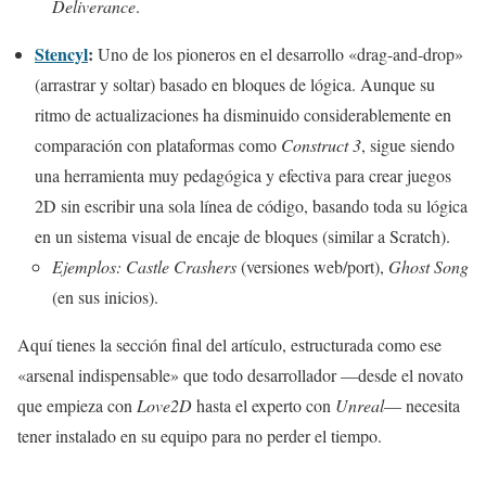
Deliverance
.
Stencyl
:
Uno de los pioneros en el desarrollo «drag-and-drop»
(arrastrar y soltar) basado en bloques de lógica. Aunque su
ritmo de actualizaciones ha disminuido considerablemente en
comparación con plataformas como
Construct 3
, sigue siendo
una herramienta muy pedagógica y efectiva para crear juegos
2D sin escribir una sola línea de código, basando toda su lógica
en un sistema visual de encaje de bloques (similar a Scratch).
Ejemplos:
Castle Crashers
(versiones web/port),
Ghost Song
(en sus inicios).
Aquí tienes la sección final del artículo, estructurada como ese
«arsenal indispensable» que todo desarrollador —desde el novato
que empieza con
Love2D
hasta el experto con
Unreal
— necesita
tener instalado en su equipo para no perder el tiempo.