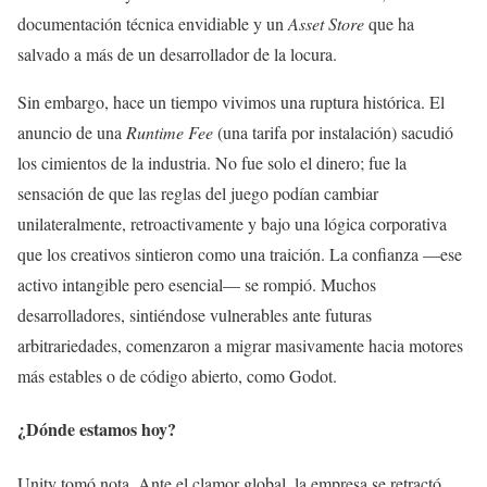
documentación técnica envidiable y un
Asset Store
que ha
salvado a más de un desarrollador de la locura.
Sin embargo, hace un tiempo vivimos una ruptura histórica. El
anuncio de una
Runtime Fee
(una tarifa por instalación) sacudió
los cimientos de la industria. No fue solo el dinero; fue la
sensación de que las reglas del juego podían cambiar
unilateralmente, retroactivamente y bajo una lógica corporativa
que los creativos sintieron como una traición. La confianza —ese
activo intangible pero esencial— se rompió. Muchos
desarrolladores, sintiéndose vulnerables ante futuras
arbitrariedades, comenzaron a migrar masivamente hacia motores
más estables o de código abierto, como Godot.
¿Dónde estamos hoy?
Unity tomó nota. Ante el clamor global, la empresa se retractó