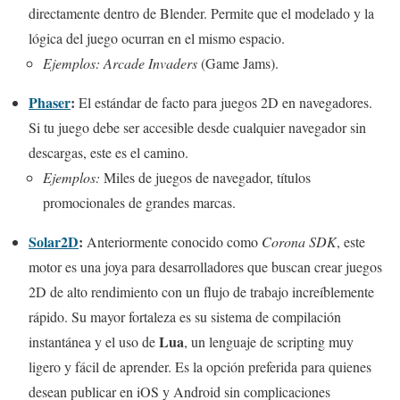
directamente dentro de Blender. Permite que el modelado y la
lógica del juego ocurran en el mismo espacio.
Ejemplos:
Arcade Invaders
(Game Jams).
Phaser
:
El estándar de facto para juegos 2D en navegadores.
Si tu juego debe ser accesible desde cualquier navegador sin
descargas, este es el camino.
Ejemplos:
Miles de juegos de navegador, títulos
promocionales de grandes marcas.
Solar2D
:
Anteriormente conocido como
Corona SDK
, este
motor es una joya para desarrolladores que buscan crear juegos
2D de alto rendimiento con un flujo de trabajo increíblemente
rápido. Su mayor fortaleza es su sistema de compilación
Lua
instantánea y el uso de
, un lenguaje de scripting muy
ligero y fácil de aprender. Es la opción preferida para quienes
desean publicar en iOS y Android sin complicaciones