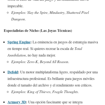
impecable.
Ejemplos:
Slay the Spire
,
Mindustry
,
Shattered Pixel
Dungeon
.
Especialistas de Nicho (Las Joyas Técnicas)
Spring Engine
:
La eminencia en juegos de estrategia masiva
en tiempo real. Si quieres recrear la escala de
Total
Annihilation
, no hay nada mejor.
Ejemplos:
Zero-K
,
Beyond All Reason
.
Defold
:
Un motor multiplataforma ligero, respaldado por una
infraestructura profesional. Es brillante para juegos móviles
donde el tamaño del archivo y el rendimiento son críticos.
Ejemplos:
King of Thieves
,
Fragile Thoughts
.
Armory 3D
:
Una opción fascinante que se integra