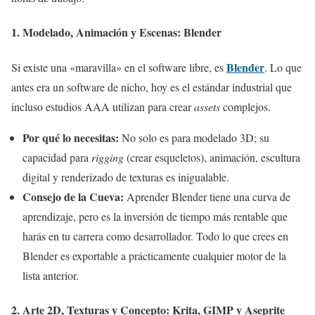
1. Modelado, Animación y Escenas:
Blender
Blender
Si existe una «maravilla» en el software libre, es
. Lo que
antes era un software de nicho, hoy es el estándar industrial que
incluso estudios AAA utilizan para crear
assets
complejos.
Por qué lo necesitas:
No solo es para modelado 3D; su
capacidad para
rigging
(crear esqueletos), animación, escultura
digital y renderizado de texturas es inigualable.
Consejo de la Cueva:
Aprender Blender tiene una curva de
aprendizaje, pero es la inversión de tiempo más rentable que
harás en tu carrera como desarrollador. Todo lo que crees en
Blender es exportable a prácticamente cualquier motor de la
lista anterior.
2. Arte 2D, Texturas y Concepto:
Krita, GIMP y Aseprite