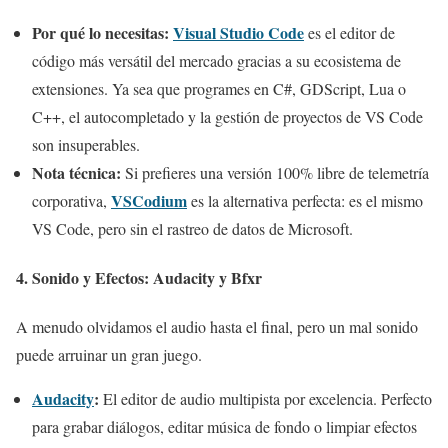
Por qué lo necesitas:
Visual Studio Code
es el editor de
código más versátil del mercado gracias a su ecosistema de
extensiones. Ya sea que programes en C#, GDScript, Lua o
C++, el autocompletado y la gestión de proyectos de VS Code
son insuperables.
Nota técnica:
Si prefieres una versión 100% libre de telemetría
VSCodium
corporativa,
es la alternativa perfecta: es el mismo
VS Code, pero sin el rastreo de datos de Microsoft.
4. Sonido y Efectos:
Audacity y Bfxr
A menudo olvidamos el audio hasta el final, pero un mal sonido
puede arruinar un gran juego.
Audacity
:
El editor de audio multipista por excelencia. Perfecto
para grabar diálogos, editar música de fondo o limpiar efectos