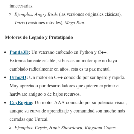
innecesarias.
Ejemplos:
Angry Birds
(las versiones originales clásicas),
Tetris
(versiones móviles),
Mega Run
.
Motores de Legado y Prototipado
Panda3D
:
Un veterano enfocado en Python y C++.
Extremadamente estable; si buscas un motor que no haya
cambiado radicalmente en años, esta es tu paz mental.
Urho3D
:
Un motor en C++ conocido por ser ligero y rápido.
Muy apreciado por desarrolladores que quieren exprimir el
hardware antiguo o de bajos recursos.
CryEngine
:
Un motor AAA conocido por su potencia visual,
aunque su curva de aprendizaje y comunidad son mucho más
cerradas que Unreal.
Ejemplos:
Crysis
,
Hunt: Showdown
,
Kingdom Come: