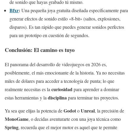
de sonido que hayas grabado tú mismo.
Bfxr
:
Una pequeña joya gratuita diseñada específicamente para
generar efectos de sonido estilo «8-bit» (saltos, explosiones,
disparos). Es tan rápido que puedes generar sonidos perfectos
para un prototipo en cuestión de segundos.
Conclusión: El camino es tuyo
El panorama del desarrollo de videojuegos en 2026 es,
posiblemente, el más emocionante de la historia. Ya no necesitas
miles de dólares para acceder a tecnología de punta; lo que
curiosidad
realmente necesitas es la
para aprender a dominar
disciplina
estas herramientas y la
para terminar tus proyectos.
Godot
Unreal
Ya sea que elijas la potencia de
o
, la precisión de
MonoGame
, o decidas aventurarte con una joya técnica como
Spring
, recuerda que el mejor motor es aquel que te permite