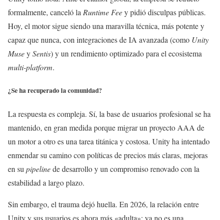
formalmente, canceló la
Runtime Fee
y pidió disculpas públicas.
Hoy, el motor sigue siendo una maravilla técnica, más potente y
capaz que nunca, con integraciones de IA avanzada (como
Unity
Muse
y
Sentis
) y un rendimiento optimizado para el ecosistema
multi-platform
.
¿Se ha recuperado la comunidad?
La respuesta es compleja. Sí, la base de usuarios profesional se ha
mantenido, en gran medida porque migrar un proyecto AAA de
un motor a otro es una tarea titánica y costosa. Unity ha intentado
enmendar su camino con políticas de precios más claras, mejoras
en su
pipeline
de desarrollo y un compromiso renovado con la
estabilidad a largo plazo.
Sin embargo, el trauma dejó huella. En 2026, la relación entre
Unity y sus usuarios es ahora más «adulta»: ya no es una