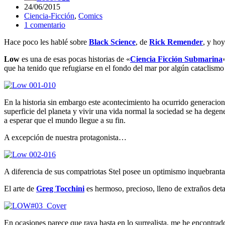
24/06/2015
Ciencia-Ficción
,
Comics
1 comentario
Hace poco les hablé sobre
Black Science
, de
Rick Remender
, y hoy
Low
es una de esas pocas historias de «
Ciencia Ficción Submarina
que ha tenido que refugiarse en el fondo del mar por algún cataclismo 
En la historia sin embargo este acontecimiento ha ocurrido generacione
superficie del planeta y vivir una vida normal la sociedad se ha degen
a esperar que el mundo llegue a su fin.
A excepción de nuestra protagonista…
A diferencia de sus compatriotas Stel posee un optimismo inquebrantab
El arte de
Greg Tocchini
es hermoso, precioso, lleno de extraños deta
En ocasiones parece que raya hasta en lo surrealista, me he encontra