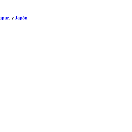
apur
, y
Japón
.