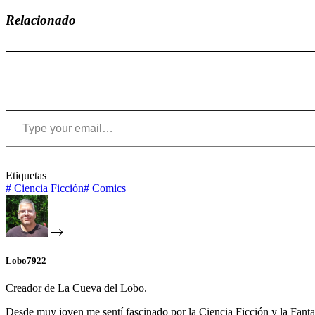
Compartir
Relacionado
Type your email…
Etiquetas
#
Ciencia Ficción
#
Comics
Lobo7922
Creador de La Cueva del Lobo.
Desde muy joven me sentí fascinado por la Ciencia Ficción y la Fantasía