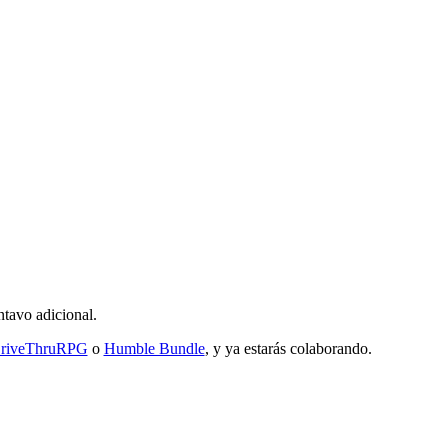
ntavo adicional.
riveThruRPG
o
Humble Bundle
, y ya estarás colaborando.