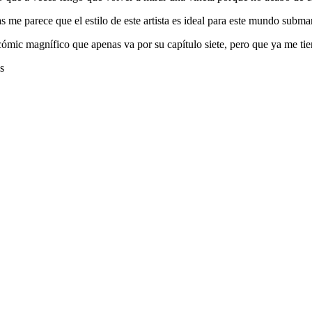
e parece que el estilo de este artista es ideal para este mundo subma
mic magnífico que apenas va por su capítulo siete, pero que ya me tien
s