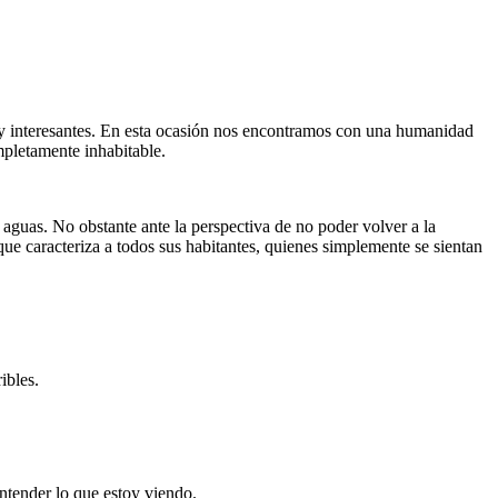
 interesantes. En esta ocasión nos encontramos con una humanidad
mpletamente inhabitable.
 aguas. No obstante ante la perspectiva de no poder volver a la
que caracteriza a todos sus habitantes, quienes simplemente se sientan
ibles.
ntender lo que estoy viendo.