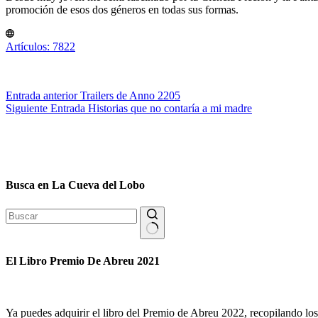
promoción de esos dos géneros en todas sus formas.
Artículos: 7822
Entrada
anterior
Trailers de Anno 2205
Siguiente
Entrada
Historias que no contaría a mi madre
Busca en La Cueva del Lobo
Sin
resultados
El Libro Premio De Abreu 2021
Ya puedes adquirir el libro del Premio de Abreu 2022, recopilando los 