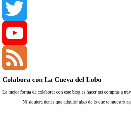
Tumblr
Twitter
YouTube
Colabora con La Cueva del Lobo
Channel
Feed
La mejor forma de colaborar con este blog es hacer tus compras a travé
Ni siquiera tienes que adquirir algo de lo que te muestro a