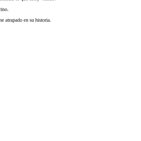
rino.
e atrapado en su historia.