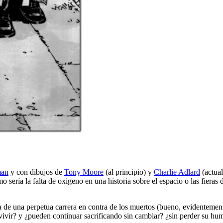
man
y con dibujos de
Tony Moore
(al principio) y
Charlie Adlard
(actual
mo sería la falta de oxigeno en una historia sobre el espacio o las fiera
ata de una perpetua carrera en contra de los muertos (bueno, evidenteme
revivir? y ¿pueden continuar sacrificando sin cambiar? ¿sin perder su h