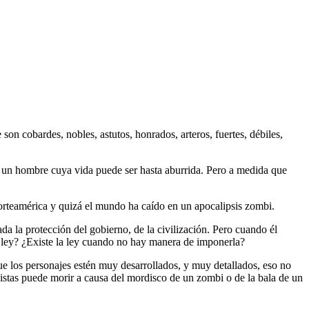
on cobardes, nobles, astutos, honrados, arteros, fuertes, débiles,
a, un hombre cuya vida puede ser hasta aburrida. Pero a medida que
Norteamérica y quizá el mundo ha caído en un apocalipsis zombi.
ada la protección del gobierno, de la civilización. Pero cuando él
a ley? ¿Existe la ley cuando no hay manera de imponerla?
e los personajes estén muy desarrollados, y muy detallados, eso no
istas puede morir a causa del mordisco de un zombi o de la bala de un