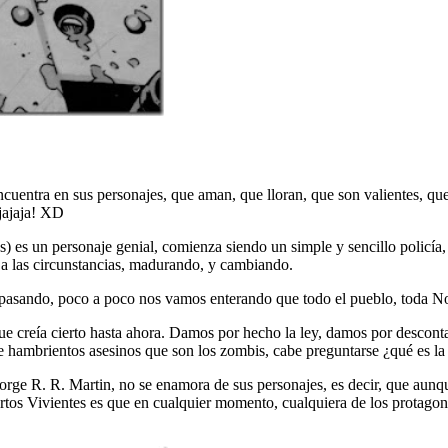
entra en sus personajes, que aman, que lloran, que son valientes, que s
ajajaja! XD
s) es un personaje genial, comienza siendo un simple y sencillo policí
a las circunstancias, madurando, y cambiando.
stá pasando, poco a poco nos vamos enterando que todo el pueblo, toda 
 que creía cierto hasta ahora. Damos por hecho la ley, damos por descont
de hambrientos asesinos que son los zombis, cabe preguntarse ¿qué es l
ge R. R. Martin, no se enamora de sus personajes, es decir, que aunqu
ertos Vivientes es que en cualquier momento, cualquiera de los protagon