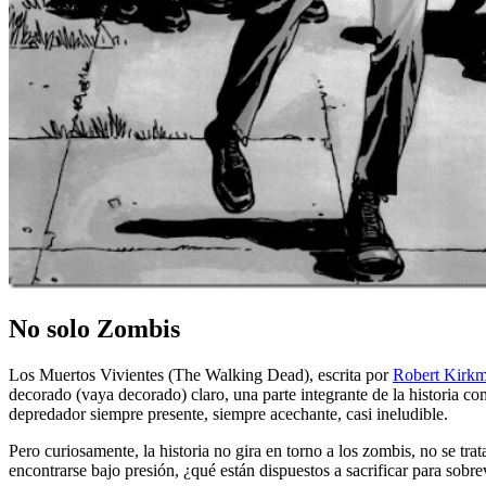
No solo Zombis
Los Muertos Vivientes (The Walking Dead), escrita por
Robert Kirk
decorado (vaya decorado) claro, una parte integrante de la historia co
depredador siempre presente, siempre acechante, casi ineludible.
Pero curiosamente, la historia no gira en torno a los zombis, no se tr
encontrarse bajo presión, ¿qué están dispuestos a sacrificar para sob