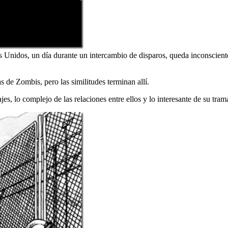
s Unidos, un día durante un intercambio de disparos, queda inconscien
ias de Zombis, pero las similitudes terminan allí.
s, lo complejo de las relaciones entre ellos y lo interesante de su tram