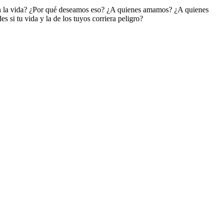
s en la vida? ¿Por qué deseamos eso? ¿A quienes amamos? ¿A quienes
 si tu vida y la de los tuyos corriera peligro?