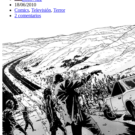
18/06/2010
Comics
,
Televisión
,
Terror
2 comentarios