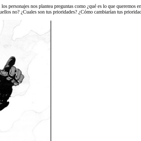
iven los personajes nos plantea preguntas como ¿qué es lo que queremo
ellos no? ¿Cuales son tus prioridades? ¿Cómo cambiarían tus prioridades