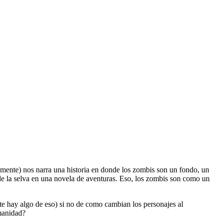
mente) nos narra una historia en donde los zombis son un fondo, un
s de la selva en una novela de aventuras. Eso, los zombis son como un
nte hay algo de eso) si no de como cambian los personajes al
umanidad?