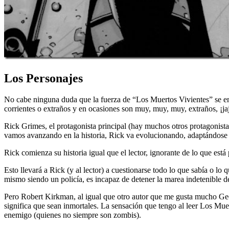
Los Personajes
No cabe ninguna duda que la fuerza de “Los Muertos Vivientes” se encu
corrientes o extraños y en ocasiones son muy, muy, muy, extraños, ¡j
Rick Grimes, el protagonista principal (hay muchos otros protagonista
vamos avanzando en la historia, Rick va evolucionando, adaptándose 
Rick comienza su historia igual que el lector, ignorante de lo que e
Esto llevará a Rick (y al lector) a cuestionarse todo lo que sabía o lo
mismo siendo un policía, es incapaz de detener la marea indetenible 
Pero Robert Kirkman, al igual que otro autor que me gusta mucho Geor
significa que sean inmortales. La sensación que tengo al leer Los Mu
enemigo (quienes no siempre son zombis).