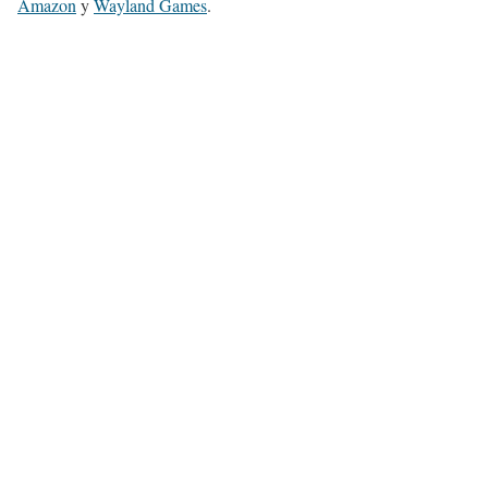
Amazon
y
Wayland Games
.