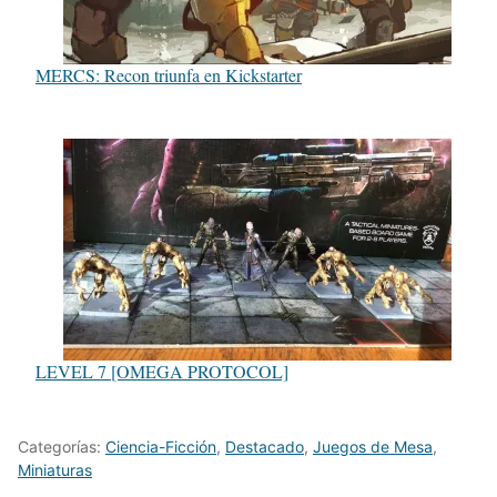
MERCS: Recon triunfa en Kickstarter
LEVEL 7 [OMEGA PROTOCOL]
Categorías:
Ciencia-Ficción
,
Destacado
,
Juegos de Mesa
,
Miniaturas