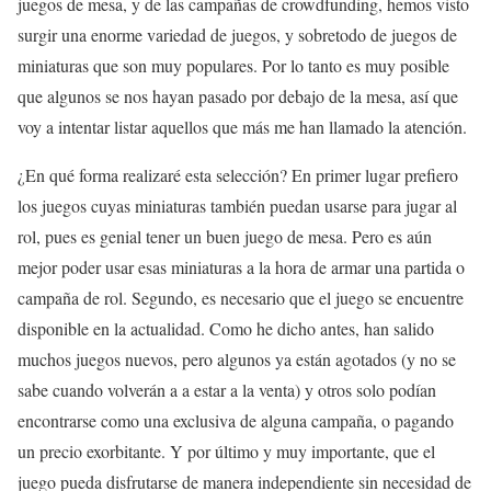
juegos de mesa, y de las campañas de crowdfunding, hemos visto
surgir una enorme variedad de juegos, y sobretodo de juegos de
miniaturas que son muy populares. Por lo tanto es muy posible
que algunos se nos hayan pasado por debajo de la mesa, así que
voy a intentar listar aquellos que más me han llamado la atención.
¿En qué forma realizaré esta selección? En primer lugar prefiero
los juegos cuyas miniaturas también puedan usarse para jugar al
rol, pues es genial tener un buen juego de mesa. Pero es aún
mejor poder usar esas miniaturas a la hora de armar una partida o
campaña de rol. Segundo, es necesario que el juego se encuentre
disponible en la actualidad. Como he dicho antes, han salido
muchos juegos nuevos, pero algunos ya están agotados (y no se
sabe cuando volverán a a estar a la venta) y otros solo podían
encontrarse como una exclusiva de alguna campaña, o pagando
un precio exorbitante. Y por último y muy importante, que el
juego pueda disfrutarse de manera independiente sin necesidad de