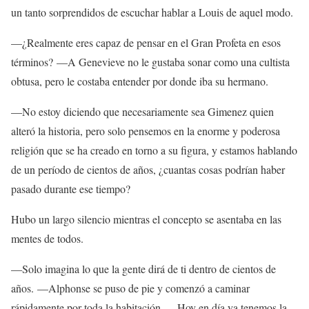
un tanto sorprendidos de escuchar hablar a Louis de aquel modo.
—¿Realmente eres capaz de pensar en el Gran Profeta en esos
términos? —A Genevieve no le gustaba sonar como una cultista
obtusa, pero le costaba entender por donde iba su hermano.
—No estoy diciendo que necesariamente sea Gimenez quien
alteró la historia, pero solo pensemos en la enorme y poderosa
religión que se ha creado en torno a su figura, y estamos hablando
de un período de cientos de años, ¿cuantas cosas podrían haber
pasado durante ese tiempo?
Hubo un largo silencio mientras el concepto se asentaba en las
mentes de todos.
—Solo imagina lo que la gente dirá de ti dentro de cientos de
años. —Alphonse se puso de pie y comenzó a caminar
rápidamente por toda la habitación.— Hoy en día ya tenemos la