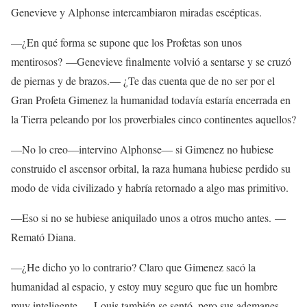
Genevieve y Alphonse intercambiaron miradas escépticas.
—¿En qué forma se supone que los Profetas son unos
mentirosos? —Genevieve finalmente volvió a sentarse y se cruzó
de piernas y de brazos.— ¿Te das cuenta que de no ser por el
Gran Profeta Gimenez la humanidad todavía estaría encerrada en
la Tierra peleando por los proverbiales cinco continentes aquellos?
—No lo creo—intervino Alphonse— si Gimenez no hubiese
construido el ascensor orbital, la raza humana hubiese perdido su
modo de vida civilizado y habría retornado a algo mas primitivo.
—Eso si no se hubiese aniquilado unos a otros mucho antes. —
Remató Diana.
—¿He dicho yo lo contrario? Claro que Gimenez sacó la
humanidad al espacio, y estoy muy seguro que fue un hombre
muy inteligente. —Louis también se sentó, pero sus ademanes