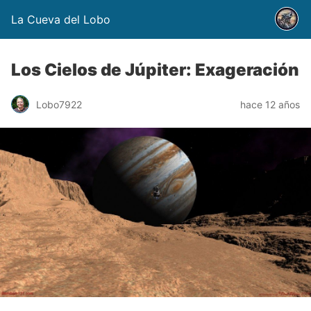
La Cueva del Lobo
Los Cielos de Júpiter: Exageración
Lobo7922
hace 12 años