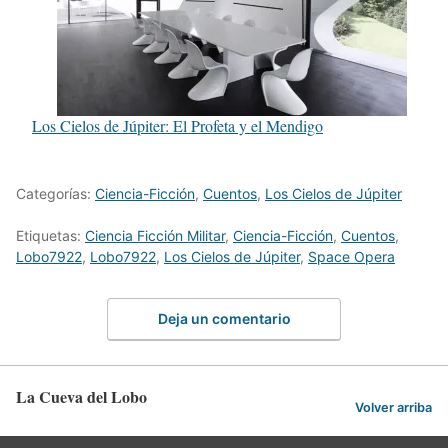
Los Cielos de Júpiter: El Profeta y el Mendigo
Categorías:
Ciencia-Ficción
,
Cuentos
,
Los Cielos de Júpiter
Etiquetas:
Ciencia Ficción Militar
,
Ciencia-Ficción
,
Cuentos
,
Lobo7922
,
Lobo7922
,
Los Cielos de Júpiter
,
Space Opera
Deja un comentario
La Cueva del Lobo
Volver arriba