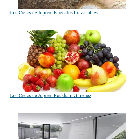
Los Cielos de Júpiter: Parecidos Irrazonables
Los Cielos de Júpiter: Rackham Gimenez