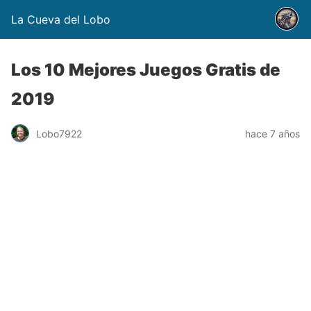
La Cueva del Lobo
Los 10 Mejores Juegos Gratis de
2019
Lobo7922
hace 7 años