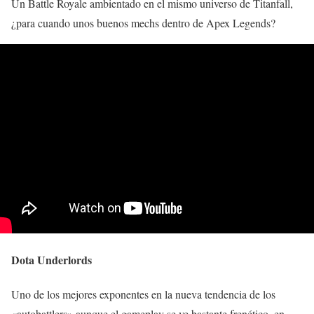
Un Battle Royale ambientado en el mismo universo de Titanfall,
¿para cuando unos buenos mechs dentro de Apex Legends?
Dota Underlords
Uno de los mejores exponentes en la nueva tendencia de los
«autobattlers» aunque el gameplay se ve bastante frenético, en