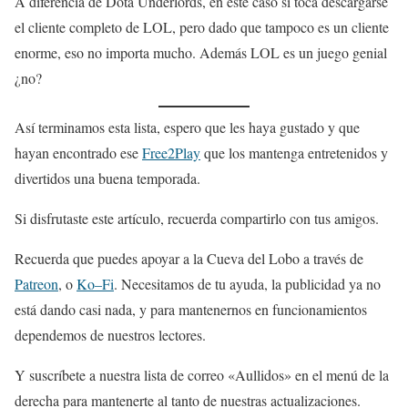
A diferencia de Dota Underlords, en este caso sí toca descargarse
el cliente completo de LOL, pero dado que tampoco es un cliente
enorme, eso no importa mucho. Además LOL es un juego genial
¿no?
Así terminamos esta lista, espero que les haya gustado y que
hayan encontrado ese
Free2Play
que los mantenga entretenidos y
divertidos una buena temporada.
Si disfrutaste este artículo, recuerda compartirlo con tus amigos.
Recuerda que puedes apoyar a la Cueva del Lobo a través de
Patreon
, o
Ko
–
Fi
. Necesitamos de tu ayuda, la publicidad ya no
está dando casi nada, y para mantenernos en funcionamientos
dependemos de nuestros lectores.
Y suscríbete a nuestra lista de correo «Aullidos» en el menú de la
derecha para mantenerte al tanto de nuestras actualizaciones.