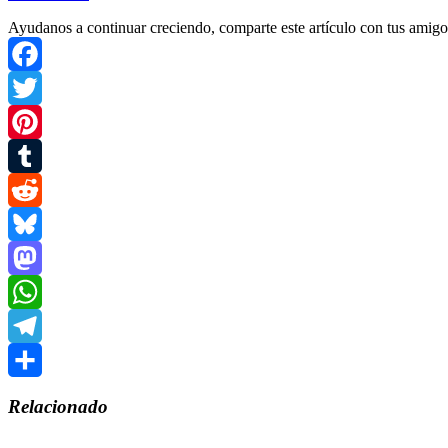
Ayudanos a continuar creciendo, comparte este artículo con tus amigo
Facebook
Twitter
Pinterest
Tumblr
Reddit
Bluesky
Mastodon
WhatsApp
Telegram
Compartir
Relacionado