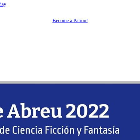
day
Become a Patron!