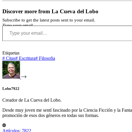
Discover more from La Cueva del Lobo
Subscribe to get the latest posts sent to your email.
Type your email…
Etiquetas
#
Citas
#
Escritura
#
Filosofia
Lobo7922
Creador de La Cueva del Lobo.
Desde muy joven me sentí fascinado por la Ciencia Ficción y la Fantasía
promoción de esos dos géneros en todas sus formas.
Artículos: 7822