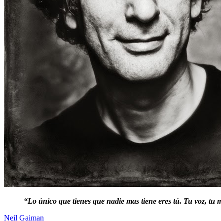
“Lo único que tienes que nadie mas tiene eres tú. Tu voz, tu me
Neil Gaiman