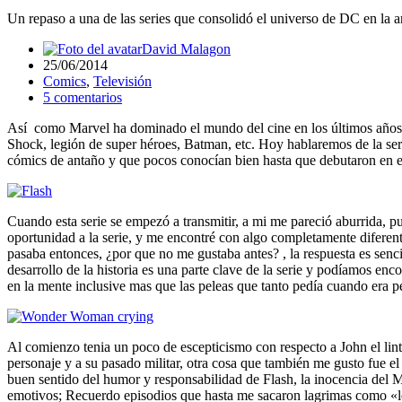
Un repaso a una de las series que consolidó el universo de DC en la 
David Malagon
25/06/2014
Comics
,
Televisión
5 comentarios
Así como Marvel ha dominado el mundo del cine en los últimos años, D
Shock, legión de super héroes, Batman, etc. Hoy hablaremos de la serie
cómics de antaño y que pocos conocían bien hasta que debutaron en 
Cuando esta serie se empezó a transmitir, a mi me pareció aburrida, p
oportunidad a la serie, y me encontré con algo completamente diferent
pasaba entonces, ¿por que no me gustaba antes? , la respuesta es senci
desarrollo de la historia es una parte clave de la serie y podíamos 
en la mente inclusive mas que las peleas que tanto pedía cuando era pe
Al comienzo tenia un poco de escepticismo con respecto a John el lint
personaje y a su pasado militar, otra cosa que también me gusto fue e
buen sentido del humor y responsabilidad de Flash, la inocencia del 
emotivos; Recuerdo episodios que hasta me sacaron lagrimas como «l