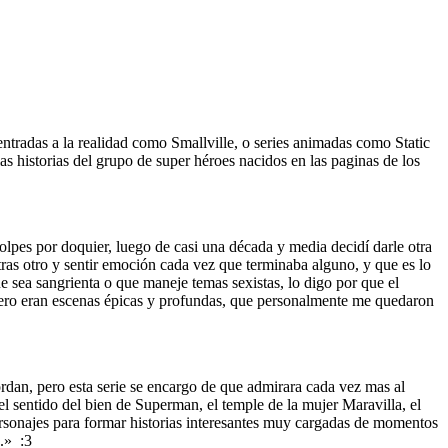
tradas a la realidad como Smallville, o series animadas como Static
as historias del grupo de super héroes nacidos en las paginas de los
lpes por doquier, luego de casi una década y media decidí darle otra
tras otro y sentir emoción cada vez que terminaba alguno, y que es lo
e sea sangrienta o que maneje temas sexistas, lo digo por que el
 pero eran escenas épicas y profundas, que personalmente me quedaron
rdan, pero esta serie se encargo de que admirara cada vez mas al
l sentido del bien de Superman, el temple de la mujer Maravilla, el
ersonajes para formar historias interesantes muy cargadas de momentos
.» :3