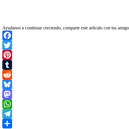
Ayudanos a continuar creciendo, comparte este artículo con tus amigo
Facebook
Twitter
Pinterest
Tumblr
Reddit
Bluesky
Mastodon
WhatsApp
Telegram