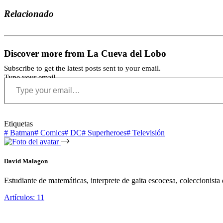
Compartir
Relacionado
Discover more from La Cueva del Lobo
Subscribe to get the latest posts sent to your email.
Type your email…
Etiquetas
#
Batman
#
Comics
#
DC
#
Superheroes
#
Televisión
David Malagon
Estudiante de matemáticas, interprete de gaita escocesa, coleccionista
Artículos: 11