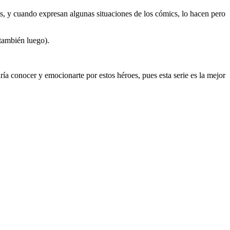
es, y cuando expresan algunas situaciones de los cómics, lo hacen pero
 también luego).
aría conocer y emocionarte por estos héroes, pues esta serie es la mejor