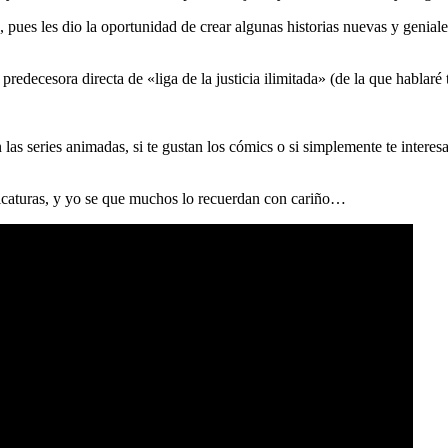
 pues les dio la oportunidad de crear algunas historias nuevas y genial
edecesora directa de «liga de la justicia ilimitada» (de la que hablaré
n las series animadas, si te gustan los cómics o si simplemente te interes
aricaturas, y yo se que muchos lo recuerdan con cariño…