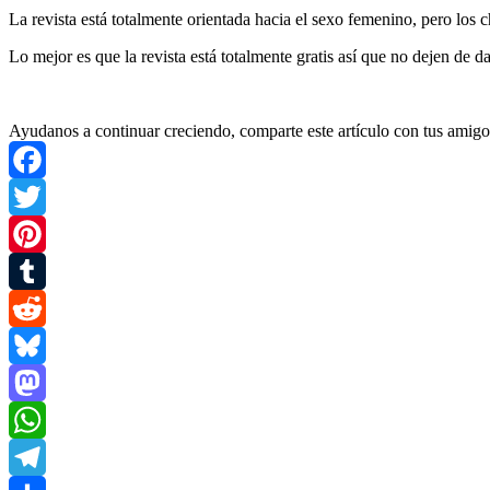
La revista está totalmente orientada hacia el sexo femenino, pero los 
Lo mejor es que la revista está totalmente gratis así que no dejen de da
Ayudanos a continuar creciendo, comparte este artículo con tus amigo
Facebook
Twitter
Pinterest
Tumblr
Reddit
Bluesky
Mastodon
WhatsApp