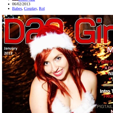
06/02/2013
Babes
,
Cosplay
,
Rol