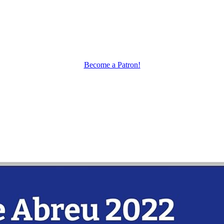
Become a Patron!