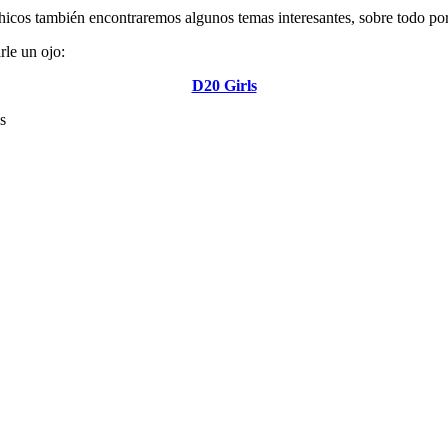
chicos también encontraremos algunos temas interesantes, sobre todo por
rle un ojo:
D20 Girls
s