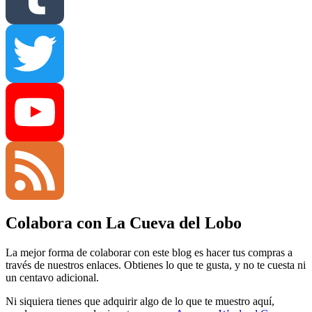
Tumblr
Twitter
YouTube
Colabora con La Cueva del Lobo
Channel
Feed
La mejor forma de colaborar con este blog es hacer tus compras a
través de nuestros enlaces. Obtienes lo que te gusta, y no te cuesta ni
un centavo adicional.
Ni siquiera tienes que adquirir algo de lo que te muestro aquí,