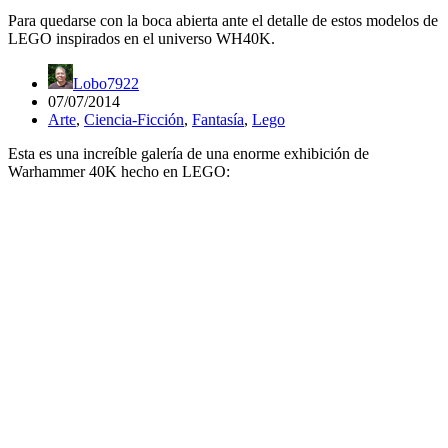
Para quedarse con la boca abierta ante el detalle de estos modelos de
LEGO inspirados en el universo WH40K.
Lobo7922
07/07/2014
Arte
,
Ciencia-Ficción
,
Fantasía
,
Lego
Esta es una increíble galería de una enorme exhibición de
Warhammer 40K hecho en LEGO: