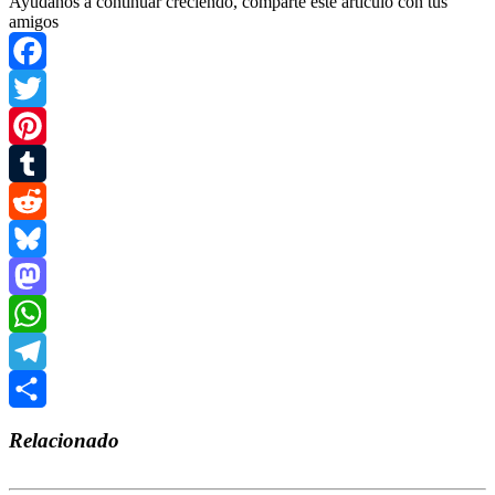
Ayudanos a continuar creciendo, comparte este artículo con tus
amigos
Facebook
Twitter
Pinterest
Tumblr
Reddit
Bluesky
Mastodon
WhatsApp
Telegram
Compartir
Relacionado