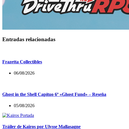
Entradas relacionadas
Frazetta Collectibles
06/08/2026
Ghost in the Shell Capítuo 6º «Ghost Fund» – Reseña
05/08/2026
Tráiler de Kairos por Ulysse Mallasagne