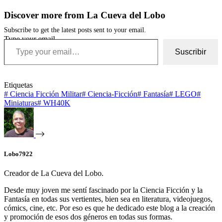
Discover more from La Cueva del Lobo
Subscribe to get the latest posts sent to your email.
Type your email…
Suscribir
Etiquetas
#
Ciencia Ficción Militar
#
Ciencia-Ficción
#
Fantasía
#
LEGO
#
Miniaturas
#
WH40K
Lobo7922
Creador de La Cueva del Lobo.
Desde muy joven me sentí fascinado por la Ciencia Ficción y la
Fantasía en todas sus vertientes, bien sea en literatura, videojuegos,
cómics, cine, etc. Por eso es que he dedicado este blog a la creación
y promoción de esos dos géneros en todas sus formas.