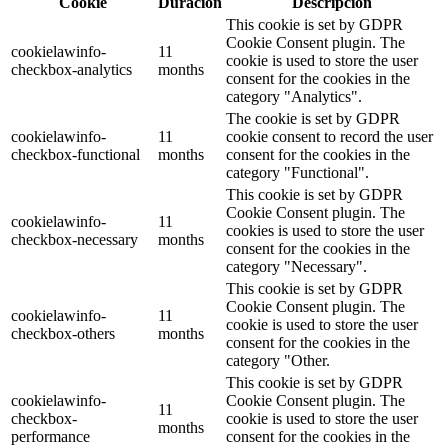
Cookie
Duración
Descripción
This cookie is set by GDPR
Cookie Consent plugin. The
cookielawinfo-
11
cookie is used to store the user
checkbox-analytics
months
consent for the cookies in the
category "Analytics".
The cookie is set by GDPR
cookielawinfo-
11
cookie consent to record the user
checkbox-functional
months
consent for the cookies in the
category "Functional".
This cookie is set by GDPR
Cookie Consent plugin. The
cookielawinfo-
11
cookies is used to store the user
checkbox-necessary
months
consent for the cookies in the
category "Necessary".
This cookie is set by GDPR
Cookie Consent plugin. The
cookielawinfo-
11
cookie is used to store the user
checkbox-others
months
consent for the cookies in the
category "Other.
This cookie is set by GDPR
cookielawinfo-
Cookie Consent plugin. The
11
checkbox-
cookie is used to store the user
months
performance
consent for the cookies in the