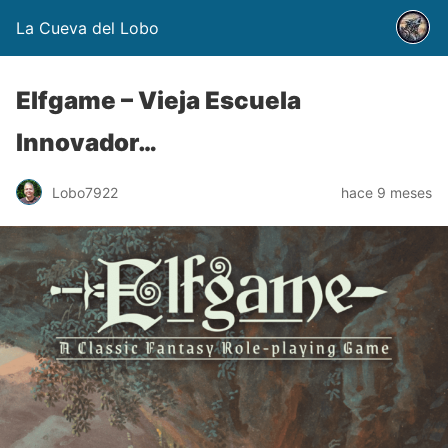
La Cueva del Lobo
Elfgame – Vieja Escuela
Innovador…
Lobo7922
hace 9 meses