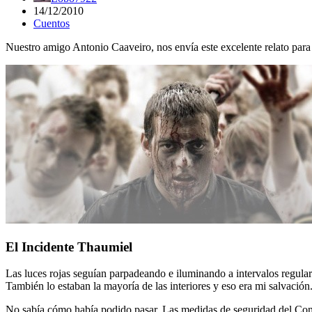
14/12/2010
Cuentos
Nuestro amigo Antonio Caaveiro, nos envía este excelente relato para 
El Incidente Thaumiel
Las luces rojas seguían parpadeando e iluminando a intervalos regular
También lo estaban la mayoría de las interiores y eso era mi salvación.
No sabía cómo había podido pasar. Las medidas de seguridad del Compl