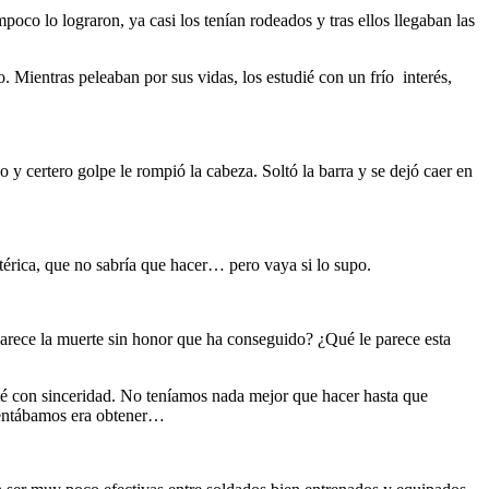
oco lo lograron, ya casi los tenían rodeados y tras ellos llegaban las
. Mientras peleaban por sus vidas, los estudié con un frío interés,
y certero golpe le rompió la cabeza. Soltó la barra y se dejó caer en
érica, que no sabría que hacer… pero vaya si lo supo.
parece la muerte sin honor que ha conseguido? ¿Qué le parece esta
sté con sinceridad. No teníamos nada mejor que hacer hasta que
ntentábamos era obtener…