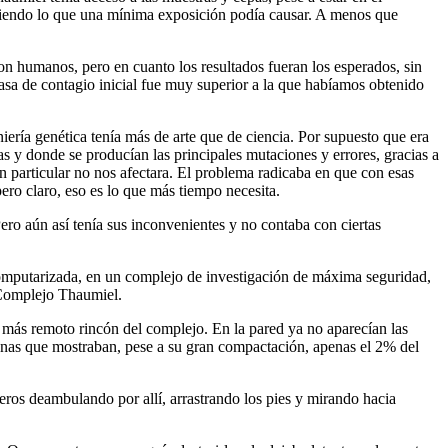
abiendo lo que una mínima exposición podía causar. A menos que
n humanos, pero en cuanto los resultados fueran los esperados, sin
asa de contagio inicial fue muy superior a la que habíamos obtenido
iería genética tenía más de arte que de ciencia. Por supuesto que era
 y donde se producían las principales mutaciones y errores, gracias a
 particular no nos afectara. El problema radicaba en que con esas
pero claro, eso es lo que más tiempo necesita.
ero aún así tenía sus inconvenientes y no contaba con ciertas
computarizada, en un complejo de investigación de máxima seguridad,
 Complejo Thaumiel.
l más remoto rincón del complejo. En la pared ya no aparecían las
planas que mostraban, pese a su gran compactación, apenas el 2% del
eros deambulando por allí, arrastrando los pies y mirando hacia