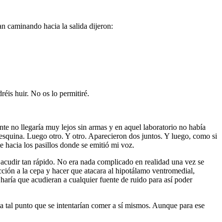
an caminando hacia la salida dijeron:
éis huir. No os lo permitiré.
e no llegaría muy lejos sin armas y en aquel laboratorio no había
esquina. Luego otro. Y otro. Aparecieron dos juntos. Y luego, como si
 hacia los pasillos donde se emitió mi voz.
o acudir tan rápido. No era nada complicado en realidad una vez se
cción a la cepa y hacer que atacara al hipotálamo ventromedial,
haría que acudieran a cualquier fuente de ruido para así poder
a tal punto que se intentarían comer a sí mismos. Aunque para ese