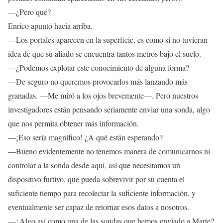
—¿Pero qué?
Enrico apuntó hacia arriba.
—Los portales aparecen en la superficie, es como si no tuvieran
idea de que su aliado se encuentra tantos metros bajo el suelo.
—¿Podemos explotar este conocimiento de alguna forma?
—De seguro no queremos provocarlos más lanzando más
granadas. —Me miró a los ojos brevemente—. Pero nuestros
investigadores están pensando seriamente enviar una sonda, algo
que nos permita obtener más información.
—¡Eso sería magnífico! ¿A qué están esperando?
—Bueno evidentemente no tenemos manera de comunicarnos ni
controlar a la sonda desde aquí, así que necesitamos un
dispositivo furtivo, que pueda sobrevivir por su cuenta el
suficiente tiempo para recolectar la suficiente información, y
eventualmente ser capaz de retornar esos datos a nosotros.
—¿Algo así como una de las sondas que hemos enviado a Marte?