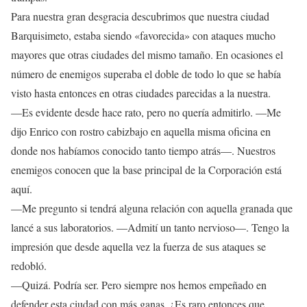
Para nuestra gran desgracia descubrimos que nuestra ciudad
Barquisimeto, estaba siendo «favorecida» con ataques mucho
mayores que otras ciudades del mismo tamaño. En ocasiones el
número de enemigos superaba el doble de todo lo que se había
visto hasta entonces en otras ciudades parecidas a la nuestra.
—Es evidente desde hace rato, pero no quería admitirlo. —Me
dijo Enrico con rostro cabizbajo en aquella misma oficina en
donde nos habíamos conocido tanto tiempo atrás—. Nuestros
enemigos conocen que la base principal de la Corporación está
aquí.
—Me pregunto si tendrá alguna relación con aquella granada que
lancé a sus laboratorios. —Admití un tanto nervioso—. Tengo la
impresión que desde aquella vez la fuerza de sus ataques se
redobló.
—Quizá. Podría ser. Pero siempre nos hemos empeñado en
defender esta ciudad con más ganas. ¿Es raro entonces que