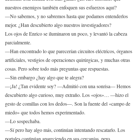
nuestros enemigos también enfoquen sus esfuerzos aquí?
—No sabemos, y no sabremos hasta que podamos entenderlos
mejor. ¿Han descubierto algo nuestros investigadores?
Los ojos de Enrico se iluminaron un poco, y levantó la cabeza
parcialmente.
—Han encontrado lo que parecerían circuitos eléctricos, órganos
artificiales, vestigios de operaciones quirúrgicas, y muchas otras
cosas. Pero sobre todo más preguntas que respuestas.
—Sin embargo ¿hay algo que te alegra?
—¡Ja! ¿Tan evidente soy? —Admitió con una sonrisa— Hemos
descubierto algo curioso, muy extraño. Los «ojos»… —hizo el
gesto de comillas con los dedos—. Son la fuente del «campo de
miedo» que todos hemos experimentado.
—Lo sospechaba.
—Sí pero hay algo más, continúan intentando rescatarlo. Los
portales continúan apareciendo en sus cercanías, pero…