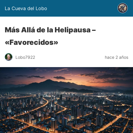
La Cueva del Lobo
Más Allá de la Helipausa –
«Favorecidos»
Lobo7922
hace 2 años