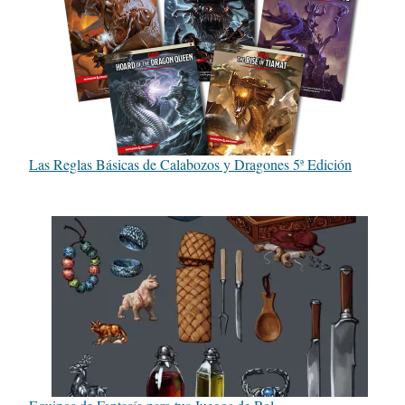
Las Reglas Básicas de Calabozos y Dragones 5ª Edición