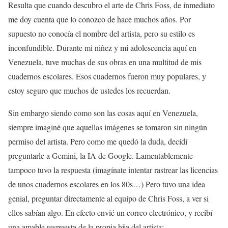
Resulta que cuando descubro el arte de Chris Foss, de inmediato
me doy cuenta que lo conozco de hace muchos años. Por
supuesto no conocía el nombre del artista, pero su estilo es
inconfundible. Durante mi niñez y mi adolescencia aquí en
Venezuela, tuve muchas de sus obras en una multitud de mis
cuadernos escolares. Esos cuadernos fueron muy populares, y
estoy seguro que muchos de ustedes los recuerdan.
Sin embargo siendo como son las cosas aquí en Venezuela,
siempre imaginé que aquellas imágenes se tomaron sin ningún
permiso del artista. Pero como me quedó la duda, decidí
preguntarle a Gemini, la IA de Google. Lamentablemente
tampoco tuvo la respuesta (imagínate intentar rastrear las licencias
de unos cuadernos escolares en los 80s…) Pero tuvo una idea
genial, preguntar directamente al equipo de Chris Foss, a ver si
ellos sabían algo. En efecto envié un correo electrónico, y recibí
una amable respuesta de la propia hija del artista: