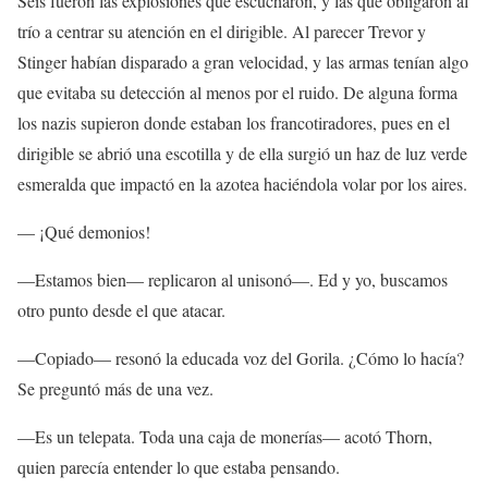
Seis fueron las explosiones que escucharon, y las que obligaron al
trío a centrar su atención en el dirigible. Al parecer Trevor y
Stinger habían disparado a gran velocidad, y las armas tenían algo
que evitaba su detección al menos por el ruido. De alguna forma
los nazis supieron donde estaban los francotiradores, pues en el
dirigible se abrió una escotilla y de ella surgió un haz de luz verde
esmeralda que impactó en la azotea haciéndola volar por los aires.
— ¡Qué demonios!
—Estamos bien— replicaron al unisonó—. Ed y yo, buscamos
otro punto desde el que atacar.
—Copiado— resonó la educada voz del Gorila. ¿Cómo lo hacía?
Se preguntó más de una vez.
—Es un telepata. Toda una caja de monerías— acotó Thorn,
quien parecía entender lo que estaba pensando.