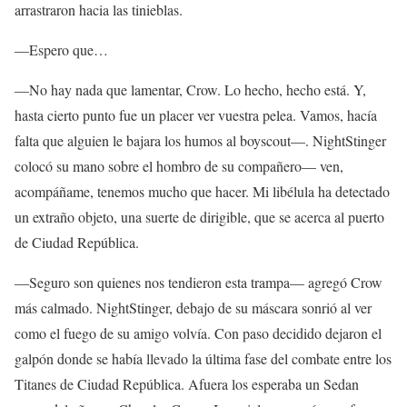
arrastraron hacia las tinieblas.
—Espero que…
—No hay nada que lamentar, Crow. Lo hecho, hecho está. Y,
hasta cierto punto fue un placer ver vuestra pelea. Vamos, hacía
falta que alguien le bajara los humos al boyscout—. NightStinger
colocó su mano sobre el hombro de su compañero— ven,
acompáñame, tenemos mucho que hacer. Mi libélula ha detectado
un extraño objeto, una suerte de dirigible, que se acerca al puerto
de Ciudad República.
—Seguro son quienes nos tendieron esta trampa— agregó Crow
más calmado. NightStinger, debajo de su máscara sonrió al ver
como el fuego de su amigo volvía. Con paso decidido dejaron el
galpón donde se había llevado la última fase del combate entre los
Titanes de Ciudad República. Afuera los esperaba un Sedan