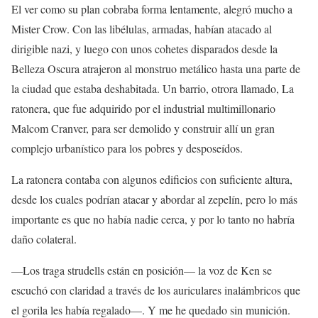
El ver como su plan cobraba forma lentamente, alegró mucho a
Mister Crow. Con las libélulas, armadas, habían atacado al
dirigible nazi, y luego con unos cohetes disparados desde la
Belleza Oscura atrajeron al monstruo metálico hasta una parte de
la ciudad que estaba deshabitada. Un barrio, otrora llamado, La
ratonera, que fue adquirido por el industrial multimillonario
Malcom Cranver, para ser demolido y construir allí un gran
complejo urbanístico para los pobres y desposeídos.
La ratonera contaba con algunos edificios con suficiente altura,
desde los cuales podrían atacar y abordar al zepelín, pero lo más
importante es que no había nadie cerca, y por lo tanto no habría
daño colateral.
—Los traga strudells están en posición— la voz de Ken se
escuchó con claridad a través de los auriculares inalámbricos que
el gorila les había regalado—. Y me he quedado sin munición.