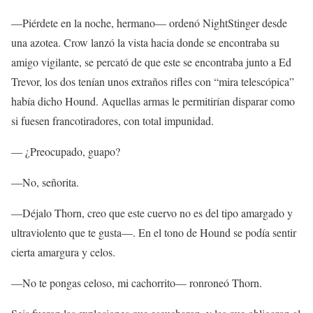
—Piérdete en la noche, hermano— ordenó NightStinger desde
una azotea. Crow lanzó la vista hacia donde se encontraba su
amigo vigilante, se percató de que este se encontraba junto a Ed
Trevor, los dos tenían unos extraños rifles con “mira telescópica”
había dicho Hound. Aquellas armas le permitirían disparar como
si fuesen francotiradores, con total impunidad.
— ¿Preocupado, guapo?
—No, señorita.
—Déjalo Thorn, creo que este cuervo no es del tipo amargado y
ultraviolento que te gusta—. En el tono de Hound se podía sentir
cierta amargura y celos.
—No te pongas celoso, mi cachorrito— ronroneó Thorn.