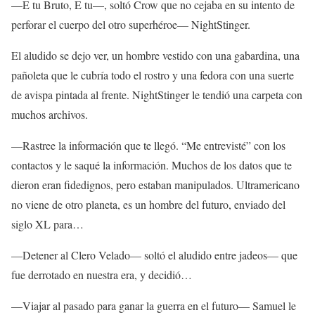
—E tu Bruto, E tu—, soltó Crow que no cejaba en su intento de
perforar el cuerpo del otro superhéroe— NightStinger.
El aludido se dejo ver, un hombre vestido con una gabardina, una
pañoleta que le cubría todo el rostro y una fedora con una suerte
de avispa pintada al frente. NightStinger le tendió una carpeta con
muchos archivos.
—Rastree la información que te llegó. “Me entrevisté” con los
contactos y le saqué la información. Muchos de los datos que te
dieron eran fidedignos, pero estaban manipulados. Ultramericano
no viene de otro planeta, es un hombre del futuro, enviado del
siglo XL para…
—Detener al Clero Velado— soltó el aludido entre jadeos— que
fue derrotado en nuestra era, y decidió…
—Viajar al pasado para ganar la guerra en el futuro— Samuel le