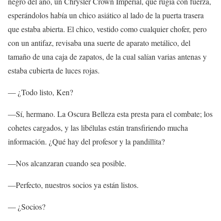
negro del año, un Chrysler Crown Imperial, que rugía con fuerza,
esperándolos había un chico asiático al lado de la puerta trasera
que estaba abierta. El chico, vestido como cualquier chofer, pero
con un antifaz, revisaba una suerte de aparato metálico, del
tamaño de una caja de zapatos, de la cual salían varias antenas y
estaba cubierta de luces rojas.
— ¿Todo listo, Ken?
—Sí, hermano. La Oscura Belleza esta presta para el combate; los
cohetes cargados, y las libélulas están transfiriendo mucha
información. ¿Qué hay del profesor y la pandillita?
—Nos alcanzaran cuando sea posible.
—Perfecto, nuestros socios ya están listos.
— ¿Socios?