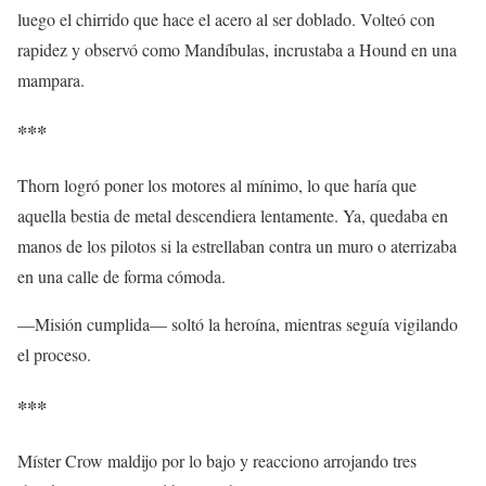
luego el chirrido que hace el acero al ser doblado. Volteó con
rapidez y observó como Mandíbulas, incrustaba a Hound en una
mampara.
***
Thorn logró poner los motores al mínimo, lo que haría que
aquella bestia de metal descendiera lentamente. Ya, quedaba en
manos de los pilotos si la estrellaban contra un muro o aterrizaba
en una calle de forma cómoda.
—Misión cumplida— soltó la heroína, mientras seguía vigilando
el proceso.
***
Míster Crow maldijo por lo bajo y reacciono arrojando tres