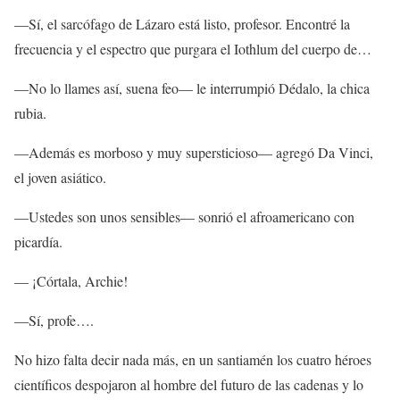
—Sí, el sarcófago de Lázaro está listo, profesor. Encontré la
frecuencia y el espectro que purgara el Iothlum del cuerpo de…
—No lo llames así, suena feo— le interrumpió Dédalo, la chica
rubia.
—Además es morboso y muy supersticioso— agregó Da Vinci,
el joven asiático.
—Ustedes son unos sensibles— sonrió el afroamericano con
picardía.
— ¡Córtala, Archie!
—Sí, profe….
No hizo falta decir nada más, en un santiamén los cuatro héroes
científicos despojaron al hombre del futuro de las cadenas y lo