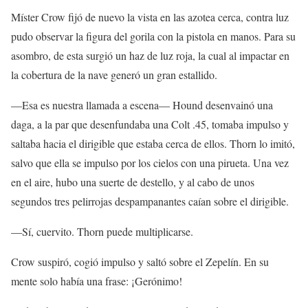
Míster Crow fijó de nuevo la vista en las azotea cerca, contra luz
pudo observar la figura del gorila con la pistola en manos. Para su
asombro, de esta surgió un haz de luz roja, la cual al impactar en
la cobertura de la nave generó un gran estallido.
—Esa es nuestra llamada a escena— Hound desenvainó una
daga, a la par que desenfundaba una Colt .45, tomaba impulso y
saltaba hacia el dirigible que estaba cerca de ellos. Thorn lo imitó,
salvo que ella se impulso por los cielos con una pirueta. Una vez
en el aire, hubo una suerte de destello, y al cabo de unos
segundos tres pelirrojas despampanantes caían sobre el dirigible.
—Sí, cuervito. Thorn puede multiplicarse.
Crow suspiró, cogió impulso y saltó sobre el Zepelín. En su
mente solo había una frase: ¡Gerónimo!