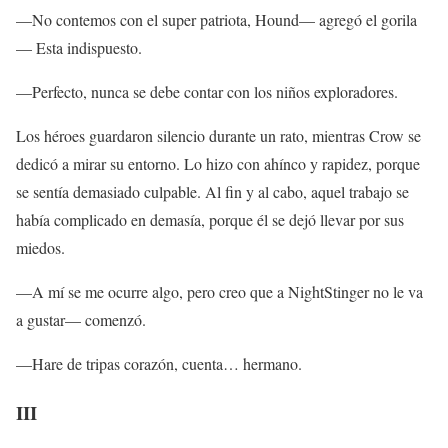
—No contemos con el super patriota, Hound— agregó el gorila
— Esta indispuesto.
—Perfecto, nunca se debe contar con los niños exploradores.
Los héroes guardaron silencio durante un rato, mientras Crow se
dedicó a mirar su entorno. Lo hizo con ahínco y rapidez, porque
se sentía demasiado culpable. Al fin y al cabo, aquel trabajo se
había complicado en demasía, porque él se dejó llevar por sus
miedos.
—A mí se me ocurre algo, pero creo que a NightStinger no le va
a gustar— comenzó.
—Hare de tripas corazón, cuenta… hermano.
III