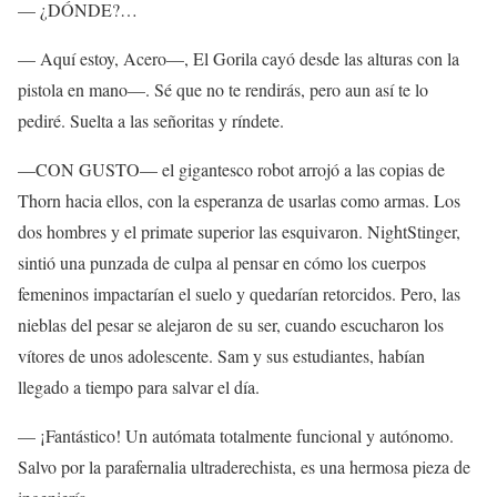
— ¿DÓNDE?…
— Aquí estoy, Acero—, El Gorila cayó desde las alturas con la
pistola en mano—. Sé que no te rendirás, pero aun así te lo
pediré. Suelta a las señoritas y ríndete.
—CON GUSTO— el gigantesco robot arrojó a las copias de
Thorn hacia ellos, con la esperanza de usarlas como armas. Los
dos hombres y el primate superior las esquivaron. NightStinger,
sintió una punzada de culpa al pensar en cómo los cuerpos
femeninos impactarían el suelo y quedarían retorcidos. Pero, las
nieblas del pesar se alejaron de su ser, cuando escucharon los
vítores de unos adolescente. Sam y sus estudiantes, habían
llegado a tiempo para salvar el día.
— ¡Fantástico! Un autómata totalmente funcional y autónomo.
Salvo por la parafernalia ultraderechista, es una hermosa pieza de