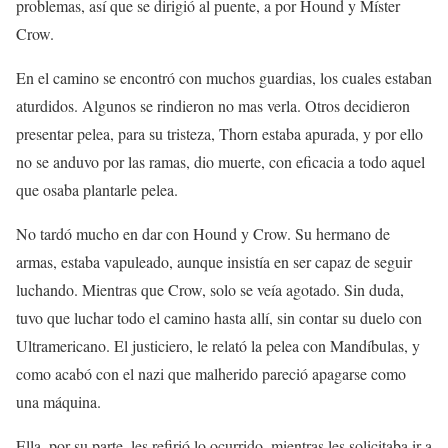
problemas, así que se dirigió al puente, a por Hound y Míster
Crow.
En el camino se encontró con muchos guardias, los cuales estaban
aturdidos. Algunos se rindieron no mas verla. Otros decidieron
presentar pelea, para su tristeza, Thorn estaba apurada, y por ello
no se anduvo por las ramas, dio muerte, con eficacia a todo aquel
que osaba plantarle pelea.
No tardó mucho en dar con Hound y Crow. Su hermano de
armas, estaba vapuleado, aunque insistía en ser capaz de seguir
luchando. Mientras que Crow, solo se veía agotado. Sin duda,
tuvo que luchar todo el camino hasta allí, sin contar su duelo con
Ultramericano. El justiciero, le relató la pelea con Mandíbulas, y
como acabó con el nazi que malherido pareció apagarse como
una máquina.
Ella, por su parte, les refirió lo ocurrido, mientras les solicitaba ir a