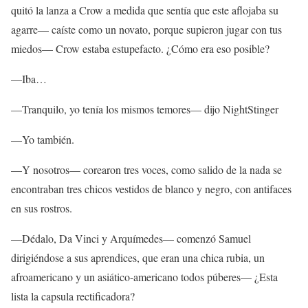
quitó la lanza a Crow a medida que sentía que este aflojaba su
agarre— caíste como un novato, porque supieron jugar con tus
miedos— Crow estaba estupefacto. ¿Cómo era eso posible?
—Iba…
—Tranquilo, yo tenía los mismos temores— dijo NightStinger
—Yo también.
—Y nosotros— corearon tres voces, como salido de la nada se
encontraban tres chicos vestidos de blanco y negro, con antifaces
en sus rostros.
—Dédalo, Da Vinci y Arquímedes— comenzó Samuel
dirigiéndose a sus aprendices, que eran una chica rubia, un
afroamericano y un asiático-americano todos púberes— ¿Esta
lista la capsula rectificadora?