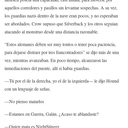
aquellos corredores y pasillos sin levantar sospechas. A su vez,
los guardias nazis dentro de la nave eran pocos, y no esperaban
ser abordados. Crow supuso que Silverback y los otros seguían
atacando al monstruo desde una distancia razonable.
“Estos alemanes deben ser muy tontos o tener poca paciencia,
para dejarse distraer por tres francotiradores” se dijo más de una
vez, mientras avanzaban. En poco tiempo, alcanzaron las
inmediaciones del puente, allí si había guardias.
—Tú por el de la derecha, yo el de la izquierda— le dijo Hound
con un lenguaje de señas.
—No pienso matarlos
—Estamos en Guerra, Galán. ¿Acaso te ablandaste?
—Quien mata es NightStinger