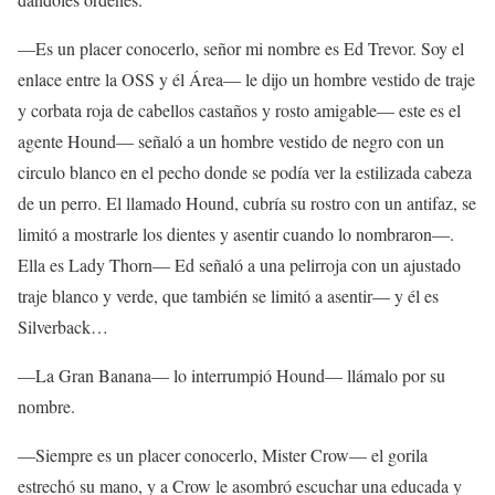
—Es un placer conocerlo, señor mi nombre es Ed Trevor. Soy el
enlace entre la OSS y él Área— le dijo un hombre vestido de traje
y corbata roja de cabellos castaños y rosto amigable— este es el
agente Hound— señaló a un hombre vestido de negro con un
circulo blanco en el pecho donde se podía ver la estilizada cabeza
de un perro. El llamado Hound, cubría su rostro con un antifaz, se
limitó a mostrarle los dientes y asentir cuando lo nombraron—.
Ella es Lady Thorn— Ed señaló a una pelirroja con un ajustado
traje blanco y verde, que también se limitó a asentir— y él es
Silverback…
—La Gran Banana— lo interrumpió Hound— llámalo por su
nombre.
—Siempre es un placer conocerlo, Mister Crow— el gorila
estrechó su mano, y a Crow le asombró escuchar una educada y