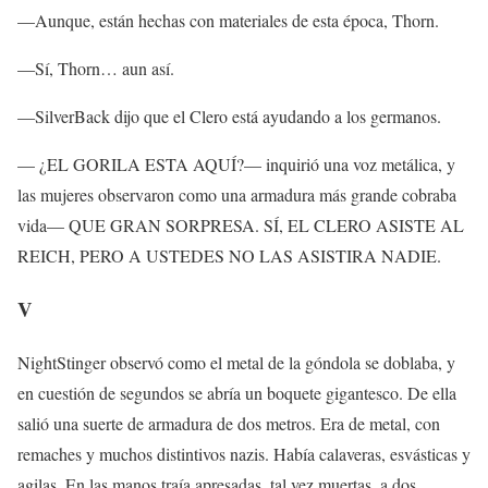
—Aunque, están hechas con materiales de esta época, Thorn.
—Sí, Thorn… aun así.
—SilverBack dijo que el Clero está ayudando a los germanos.
— ¿EL GORILA ESTA AQUÍ?— inquirió una voz metálica, y
las mujeres observaron como una armadura más grande cobraba
vida— QUE GRAN SORPRESA. SÍ, EL CLERO ASISTE AL
REICH, PERO A USTEDES NO LAS ASISTIRA NADIE.
V
NightStinger observó como el metal de la góndola se doblaba, y
en cuestión de segundos se abría un boquete gigantesco. De ella
salió una suerte de armadura de dos metros. Era de metal, con
remaches y muchos distintivos nazis. Había calaveras, esvásticas y
agilas. En las manos traía apresadas, tal vez muertas, a dos