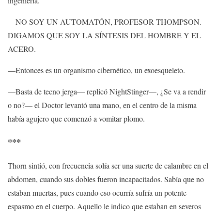
ingeniería.
—NO SOY UN AUTOMATÓN, PROFESOR THOMPSON.
DIGAMOS QUE SOY LA SÍNTESIS DEL HOMBRE Y EL
ACERO.
—Entonces es un organismo cibernético, un exoesqueleto.
—Basta de tecno jerga— replicó NightStinger—, ¿Se va a rendir
o no?— el Doctor levantó una mano, en el centro de la misma
había agujero que comenzó a vomitar plomo.
***
Thorn sintió, con frecuencia solía ser una suerte de calambre en el
abdomen, cuando sus dobles fueron incapacitados. Sabía que no
estaban muertas, pues cuando eso ocurría sufría un potente
espasmo en el cuerpo. Aquello le indico que estaban en severos