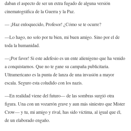
daban el aspecto de ser un extra fugado de alguna versión
cinematográfica de la Guerra y la Paz.
— ¡Haz enloquecido, Profesor! ¿Cómo se te ocurre?
—Lo hago, no solo por tu bien, mi buen amigo. Sino por el de
toda la humanidad.
—¡Por favor! Si este adefesio es un ente alienígeno que ha venido
a conquistarnos. Que no te gane su campaña publicitaria.
Ultramericano es la punta de lanza de una invasión a mayor
escala. Seguro esta coludido con los nazis.
—En realidad viene del futuro— de las sombras surgió otra
figura. Una con un vozarrón grave y aun más siniestro que Mister
Crow— y tu, mi amigo y rival, has sido víctima, al igual que él,
de un elaborado engaño.