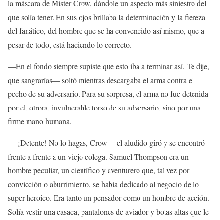
la máscara de Mister Crow, dándole un aspecto más siniestro del
que solía tener. En sus ojos brillaba la determinación y la fiereza
del fanático, del hombre que se ha convencido así mismo, que a
pesar de todo, está haciendo lo correcto.
—En el fondo siempre supiste que esto iba a terminar así. Te dije,
que sangrarías— soltó mientras descargaba el arma contra el
pecho de su adversario. Para su sorpresa, el arma no fue detenida
por el, otrora, invulnerable torso de su adversario, sino por una
firme mano humana.
— ¡Detente! No lo hagas, Crow— el aludido giró y se encontró
frente a frente a un viejo colega. Samuel Thompson era un
hombre peculiar, un científico y aventurero que, tal vez por
convicción o aburrimiento, se había dedicado al negocio de lo
super heroico. Era tanto un pensador como un hombre de acción.
Solía vestir una casaca, pantalones de aviador y botas altas que le