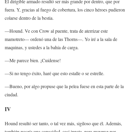
El dirigible armado resultó ser más grande por dentro, que por
fuera. Y, gracias al fuego de cobertura, los cinco héroes pudieron
colarse dentro de la bestia.
—Hound. Ve con Crow al puente, trata de aterrizar este
mamotreto— ordenó una de las Thorns—. Yo iré a la sala de
maquinas, y ustedes a la bahía de carga.
—Me parece bien. ¡Cuídense!
—Si no tengo éxito, haré que esto estalle o se estrelle.
—Bueno, por algo propuse que la pelea fuese en esta parte de la
ciudad.
IV
Hound resultó ser tanto, o tal vez más, sigiloso que él. Además,
también poseía una capacidad, casi innata, para moverse por