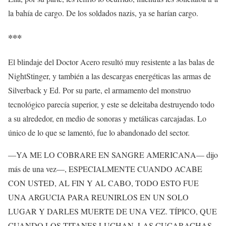
la bahía de cargo. De los soldados nazis, ya se harían cargo.
***
El blindaje del Doctor Acero resultó muy resistente a las balas de
NightStinger, y también a las descargas energéticas las armas de
Silverback y Ed. Por su parte, el armamento del monstruo
tecnológico parecía superior, y este se deleitaba destruyendo todo
a su alrededor, en medio de sonoras y metálicas carcajadas. Lo
único de lo que se lamentó, fue lo abandonado del sector.
—YA ME LO COBRARE EN SANGRE AMERICANA— dijo
más de una vez—, ESPECIALMENTE CUANDO ACABE
CON USTED, AL FIN Y AL CABO, TODO ESTO FUE
UNA ARGUCIA PARA REUNIRLOS EN UN SOLO
LUGAR Y DARLES MUERTE DE UNA VEZ. TÍPICO, QUE
CUANDO LOS TITANES LUCHAN, LAS CUCARACHAS