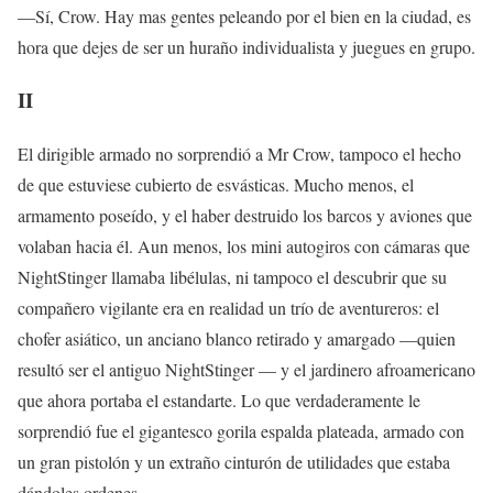
—Sí, Crow. Hay mas gentes peleando por el bien en la ciudad, es
hora que dejes de ser un huraño individualista y juegues en grupo.
II
El dirigible armado no sorprendió a Mr Crow, tampoco el hecho
de que estuviese cubierto de esvásticas. Mucho menos, el
armamento poseído, y el haber destruido los barcos y aviones que
volaban hacia él. Aun menos, los mini autogiros con cámaras que
NightStinger llamaba libélulas, ni tampoco el descubrir que su
compañero vigilante era en realidad un trío de aventureros: el
chofer asiático, un anciano blanco retirado y amargado —quien
resultó ser el antiguo NightStinger — y el jardinero afroamericano
que ahora portaba el estandarte. Lo que verdaderamente le
sorprendió fue el gigantesco gorila espalda plateada, armado con
un gran pistolón y un extraño cinturón de utilidades que estaba
dándoles ordenes.