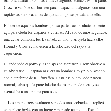
blancos, acabando con las vidas de algunos técnicos. Por su parte,
Crow se valió de su shuriken para incapacitar a algunos, con una
rapidez asombrosa, antes de que su amigo se percatara de ello.
El líder de aquellos hombres, por su parte, fue lo suficientemente
ágil para eludir los disparos y cubrirse. Al cabo de unos segundos,
una de las consolas, fue levantada en vilo, y arrojada hacia ellos.
Hound y Crow, se movieron a la velocidad del rayo y la
esquivaron.
Cuando todo el polvo y las chispas se asentaron, Crow observó a
su adversario. El capitán nazi era un hombre alto y rubio, vestido
con el uniforme de la luftwaffen. Hasta ese punto, todo parecía
normal, salvo que la parte inferior del rostro era de acero y se
asemejaba a una trampa para osos.
—Los amerikaners resultaron ser todos unos cobardes— replicó
en perfecto inglés con un fuerte y marcado acento— ¿Esta el