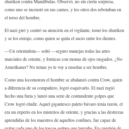
shuriken contra Mandíbulas. Observó, no sin cierta sorpresa,
como uno se incrustó en sus carnes, y los otros dos rebotaban en
el torso del hombre.
El nazi giró y centró su atención en el vigilante, tomó los shuriken
y se los extrajo, como quien se quita el sucio entre los dientes.
—Un orientalista— soltó —seguro manejas todas las artes
marciales de oriente, y fornicas con monas de ojos rasgados. ¿No
Amerikaner? No temas yo te voy a enseñar a ser hombre.
Como una locomotora el hombre se abalanzó contra Crow, quien
a diferencia de su compañero, logró esquivarlo. El nazi rugió
hecho una furia y lanzó una serie de contundente golpes que
Crow logró eludir. Aquel gigantesco paleto bávaro tenía razón, el
era un experto en los misterios de oriente, y gracias a las destrezas
aprendidas de los maestros de aquellos confines, fue capaz de
evitar cada uno de los toscos golpes que lanzaba. En cuestión de