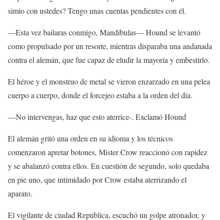
simio con ustedes? Tengo unas cuentas pendientes con él.
—Esta vez bailaras conmigo, Mandíbulas— Hound se levantó
como propulsado por un resorte, mientras disparaba una andanada
contra el alemán, que fue capaz de eludir la mayoría y embestirlo.
El héroe y el monstruo de metal se vieron enzarzado en una pelea
cuerpo a cuerpo, donde el forcejeo estaba a la orden del día.
—No intervengas, haz que esto aterrice-. Exclamó Hound
El alemán gritó una orden en su idioma y los técnicos
comenzaron apretar botones, Mister Crow reaccionó con rapidez
y se abalanzó contra ellos. En cuestión de segundo, solo quedaba
en pie uno, que intimidado por Crow estaba aterrizando el
aparato.
El vigilante de ciudad República, escuchó un golpe atronador, y